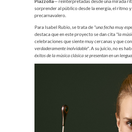
Piazzolla
— reinterpretadas desde una mirada rít
sorprender al público desde la energía, el ritmo 
precarnavalero.
Para Isabel Rubio, se trata de
"una fecha muy esp
destaca que en este proyecto se dan cita
"la músic
celebraciones que siente muy cercanas y que conv
verdaderamente inolvidable"
. A su juicio, no es h
éxitos de la música clásica se presentan en un lengua
isabel-rubio.jpg