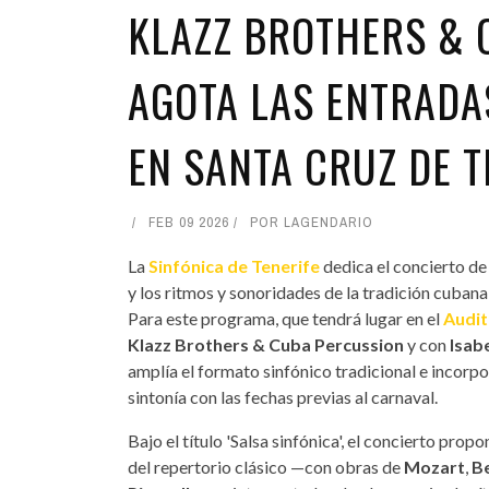
KLAZZ BROTHERS & 
AGOTA LAS ENTRADA
EN SANTA CRUZ DE T
FEB 09 2026
POR
LAGENDARIO
La
Sinfónica de Tenerife
dedica el concierto de 
y los ritmos y sonoridades de la tradición cubana
Para este programa, que tendrá lugar en el
Audit
Klazz Brothers & Cuba Percussion
y con
Isabe
amplía el formato sinfónico tradicional e incorpo
sintonía con las fechas previas al carnaval.
Bajo el título 'Salsa sinfónica', el concierto pro
del repertorio clásico —con obras de
Mozart
,
B