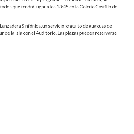
itados que tendrá lugar a las 18:45 en la Galería Castillo del
Lanzadera Sinfónica, un servicio gratuito de guaguas de
ur de la isla con el Auditorio. Las plazas pueden reservarse