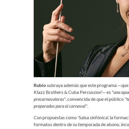
Rubio
subraya además que este programa —que 
Klazz Brothers & Cuba Percussion'— es
"una apue
precarnavaleras"
, convencida de que el público
"t
preparados para el carnaval"
.
Con propuestas como 'Salsa sinfónica', la formac
formatos dentro de su temporada de abono, inco