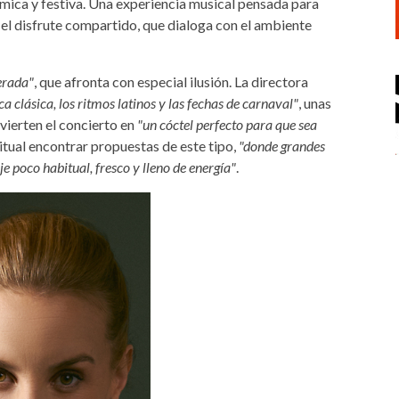
mica y festiva. Una experiencia musical pensada para
y el disfrute compartido, que dialoga con el ambiente
erada"
, que afronta con especial ilusión. La directora
a clásica, los ritmos latinos y las fechas de carnaval"
, unas
ierten el concierto en
"un cóctel perfecto para que sea
abitual encontrar propuestas de este tipo,
"donde grandes
je poco habitual, fresco y lleno de energía"
.