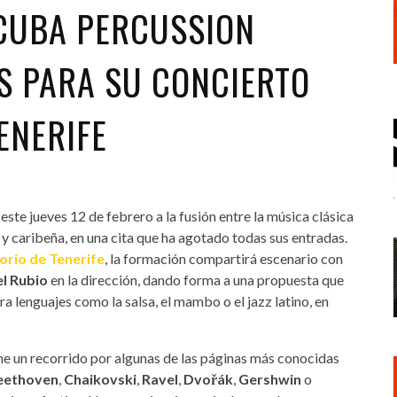
CUBA PERCUSSION
S PARA SU CONCIERTO
ENERIFE
este jueves 12 de febrero a la fusión entre la música clásica
 y caribeña, en una cita que ha agotado todas sus entradas.
orio de Tenerife
, la formación compartirá escenario con
l Rubio
en la dirección, dando forma a una propuesta que
ra lenguajes como la salsa, el mambo o el jazz latino, en
pone un recorrido por algunas de las páginas más conocidas
eethoven
,
Chaikovski
,
Ravel
,
Dvořák
,
Gershwin
o