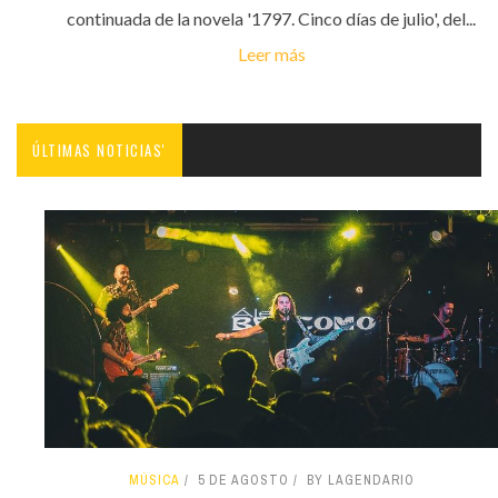
continuada de la novela '1797. Cinco días de julio', del...
Leer más
ÚLTIMAS NOTICIAS'
MÚSICA
5 DE AGOSTO
BY LAGENDARIO