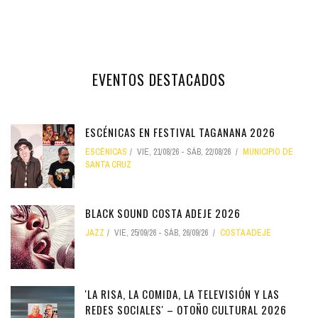
EVENTOS DESTACADOS
ESCÉNICAS EN FESTIVAL TAGANANA 2026
ESCÉNICAS
VIE, 21/08/26
-
SÁB, 22/08/26
MUNICIPIO DE
SANTA CRUZ
BLACK SOUND COSTA ADEJE 2026
JAZZ
VIE, 25/09/26
-
SÁB, 26/09/26
COSTA ADEJE
'LA RISA, LA COMIDA, LA TELEVISIÓN Y LAS
REDES SOCIALES' – OTOÑO CULTURAL 2026