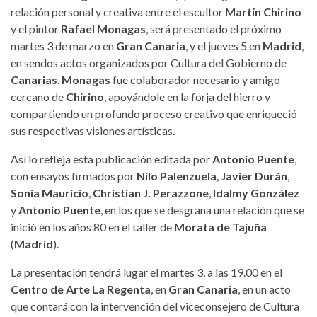
relación personal y creativa entre el escultor
Martín Chirino
y el pintor
Rafael Monagas
, será presentado el próximo
martes 3 de marzo en
Gran Canaria
, y el jueves 5 en
Madrid
,
en sendos actos organizados por Cultura del Gobierno de
Canarias
.
Monagas
fue colaborador necesario y amigo
cercano de
Chirino
, apoyándole en la forja del hierro y
compartiendo un profundo proceso creativo que enriqueció
sus respectivas visiones artísticas.
Así lo refleja esta publicación editada por
Antonio Puente
,
con ensayos firmados por
Nilo Palenzuela
,
Javier Durán
,
Sonia Mauricio
,
Christian J. Perazzone
,
Idalmy González
y
Antonio Puente
, en los que se desgrana una relación que se
inició en los años 80 en el taller de
Morata de Tajuña
(
Madrid
).
La presentación tendrá lugar el martes 3, a las 19.00 en el
Centro de Arte La Regenta
, en
Gran Canaria
, en un acto
que contará con la intervención del viceconsejero de Cultura