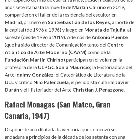
años setenta hasta la muerte de
Martín Chirino
en 2019,
compartieron el taller de la residencia del escultor en
Madrid
, primero en
San Sebastián de los Reyes
, al norte de
la capital (de 1976 a 1996) y luego en
Morata de Tajuña
, al
sureste (desde 1996 a 2019). Además de
Antonio Puente
(que ha sido director de Comunicación tanto del
Centro
Atlántico de Arte Moderno (CAAM)
como de la
Fundación Martín Chirino
) participan en el volumen la
profesora de la
ULPGC
Sonia Mauricio
; la Historiadora del
Arte
Idalmy González
; el Catedrático de Literatura de la
ULL
y crítico
Nilo Palenzuela
, el periodista cultural
Javier
Durán
y el Historiador del Arte
Christian J. Perazzone
.
Rafael Monagas (San Mateo, Gran
Canaria, 1947)
Dispone de una dilatada trayectoria que comenzó su
andadura a principios de la década de los setenta con una