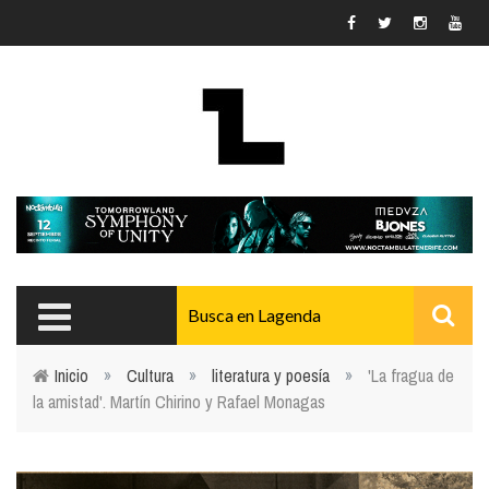
Pasar al contenido principal
Inicio
»
Cultura
»
literatura y poesía
»
'La fragua de
la amistad'. Martín Chirino y Rafael Monagas
Usted está aquí