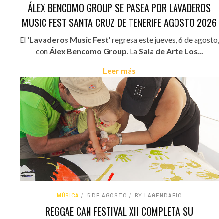
ÁLEX BENCOMO GROUP SE PASEA POR LAVADEROS
MUSIC FEST SANTA CRUZ DE TENERIFE AGOSTO 2026
El
'Lavaderos Music Fest'
regresa este jueves, 6 de agosto,
con
Álex Bencomo Group
. La
Sala de Arte Los...
Leer más
MÚSICA
5 DE AGOSTO
BY LAGENDARIO
REGGAE CAN FESTIVAL XII COMPLETA SU