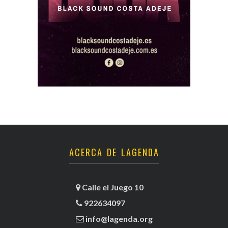
ACERCA DE LAGENDA
Calle el Juego 10
922634097
info@lagenda.org