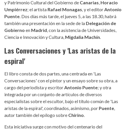
y Patrimonio Cultural del Gobierno de
Canarias
,
Horacio
Umpiérrez
; el artista
Rafael Monagas
, y el editor
Antonio
Puente
. Dos días más tarde, el jueves 5, a las 18.30, habrá
también una presentación en la sede de la
Delegación de
Gobierno
en
Madrid
, con la asistencia de Universidades,
Ciencia e Innovación y Cultura,
Migdalia Machín
.
Las Conversaciones y 'Las aristas de la
espiral'
El libro consta de dos partes, una centrada en 'Las
Conversaciones' con el pintor y un ensayo sobre su obra, a
cargo del periodista y escritor
Antonio Puente
; y otra
integrada por un conjunto de artículos de diversos
especialistas sobre el escultor, bajo el título común de 'Las
aristas de la espiral', coordinados, asimismo, por
Puente
,
autor también del epílogo sobre
Chirino
.
Esta iniciativa surge con motivo del centenario del