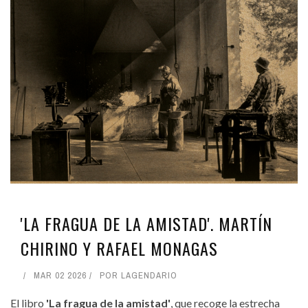
'LA FRAGUA DE LA AMISTAD'. MARTÍN
CHIRINO Y RAFAEL MONAGAS
MAR 02 2026
POR
LAGENDARIO
El libro
'La fragua de la amistad'
, que recoge la estrecha