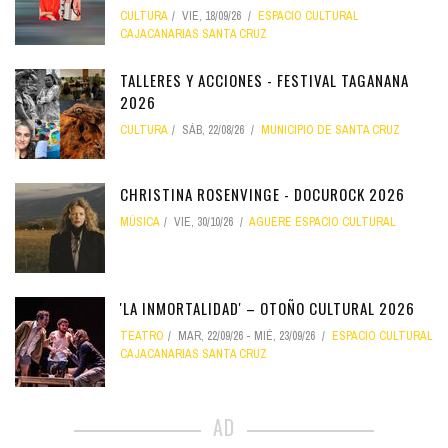
CULTURA
VIE, 18/09/26
ESPACIO CULTURAL
CAJACANARIAS SANTA CRUZ
TALLERES Y ACCIONES - FESTIVAL TAGANANA
2026
CULTURA
SÁB, 22/08/26
MUNICIPIO DE SANTA CRUZ
CHRISTINA ROSENVINGE - DOCUROCK 2026
MÚSICA
VIE, 30/10/26
AGUERE ESPACIO CULTURAL
'LA INMORTALIDAD' – OTOÑO CULTURAL 2026
TEATRO
MAR, 22/09/26
-
MIÉ, 23/09/26
ESPACIO CULTURAL
CAJACANARIAS SANTA CRUZ
AD