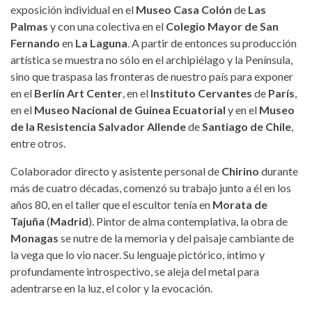
exposición individual en el
Museo Casa Colón
de
Las
Palmas
y con una colectiva en el
Colegio Mayor de San
Fernando
en
La Laguna
. A partir de entonces su producción
artística se muestra no sólo en el archipiélago y la Península,
sino que traspasa las fronteras de nuestro país para exponer
en el
Berlín Art Center
, en el
Instituto Cervantes
de
París
,
en el
Museo Nacional de Guinea Ecuatorial
y en el
Museo
de la Resistencia Salvador Allende
de
Santiago de Chile
,
entre otros.
Colaborador directo y asistente personal de
Chirino
durante
más de cuatro décadas, comenzó su trabajo junto a él en los
años 80, en el taller que el escultor tenía en
Morata de
Tajuña
(
Madrid
). Pintor de alma contemplativa, la obra de
Monagas
se nutre de la memoria y del paisaje cambiante de
la vega que lo vio nacer. Su lenguaje pictórico, íntimo y
profundamente introspectivo, se aleja del metal para
adentrarse en la luz, el color y la evocación.