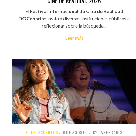
CINE DE REALIDAD 2026
El
Festival Internacional de Cine de Realidad
DOCanarias
invita a diversas instituciones públicas a
reflexionar sobre la búsqueda...
Leer más
CUENTACUENTOS
6 DE AGOSTO
BY LAGENDARIO