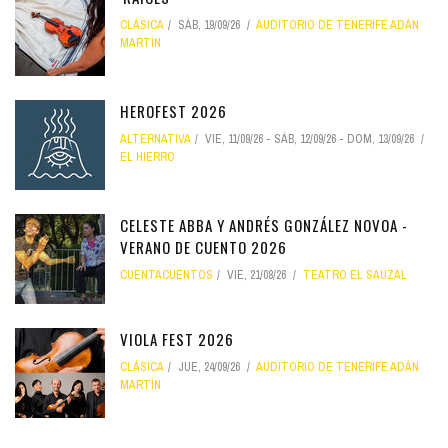
CLÁSICA
SÁB, 19/09/26
AUDITORIO DE TENERIFE ADÁN
MARTÍN
HEROFEST 2026
ALTERNATIVA
VIE, 11/09/26
-
SÁB, 12/09/26
-
DOM, 13/09/26
EL HIERRO
CELESTE ABBA Y ANDRÉS GONZÁLEZ NOVOA -
VERANO DE CUENTO 2026
CUENTACUENTOS
VIE, 21/08/26
TEATRO EL SAUZAL
VIOLA FEST 2026
CLÁSICA
JUE, 24/09/26
AUDITORIO DE TENERIFE ADÁN
MARTÍN