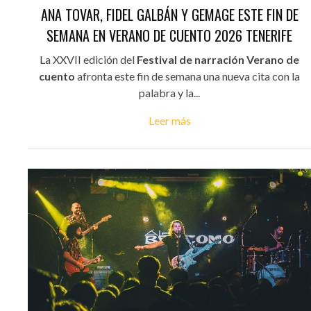
ANA TOVAR, FIDEL GALBÁN Y GEMAGE ESTE FIN DE
SEMANA EN VERANO DE CUENTO 2026 TENERIFE
La XXVII edición del
Festival de narración Verano de
cuento
afronta este fin de semana una nueva cita con la
palabra y la...
Leer más