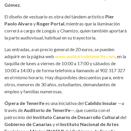
Gómez
.
El diseño de vestuario es obra del tándem artístico
Pier
Paolo Alvaro
y
Roger Portal
, mientras que la iluminación
correrá a cargo de Longás y Chamizo, quien también aportará
la parte audiovisual, habitual en su trayectoria.
Las entradas, a un precio general de 20 euros, se pueden
adquirir en la página web
www.auditoriodetenerife.com
, en la
taquilla de lunes a viernes de 10:00 a 17:00 y sábados de
10:00 a 14:00 y de forma telefónica llamando al 902 317 327
en el mismo horario. Hay disponibles descuentos para, entre
otros, menores de 30 años, estudiantes, demandantes de
empleo y familias numerosas.
Ópera de Tenerife
es una iniciativa del
Cabildo Insular
—a
través de
Auditorio de Tenerife
—, que cuenta con el
patrocinio del
Instituto Canario de Desarrollo Cultural
del
Gobierno de Canarias
y el
Instituto Nacional de Artes