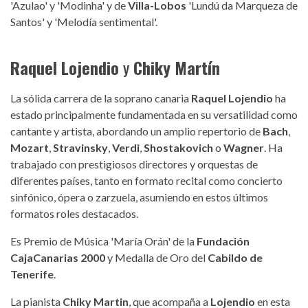
'Azulao' y 'Modinha' y de
Villa-Lobos
'Lundú da Marqueza de
Santos' y 'Melodía sentimental'.
Raquel Lojendio
y
Chiky Martín
La sólida carrera de la soprano canaria
Raquel Lojendio
ha
estado principalmente fundamentada en su versatilidad como
cantante y artista, abordando un amplio repertorio de
Bach
,
Mozart
,
Stravinsky
,
Verdi
,
Shostakovich
o
Wagner
. Ha
trabajado con prestigiosos directores y orquestas de
diferentes países, tanto en formato recital como concierto
sinfónico, ópera o zarzuela, asumiendo en estos últimos
formatos roles destacados.
Es Premio de Música 'María Orán' de la
Fundación
CajaCanarias 2000
y Medalla de Oro del
Cabildo de
Tenerife
.
La pianista
Chiky Martin
, que acompaña a
Lojendio
en esta