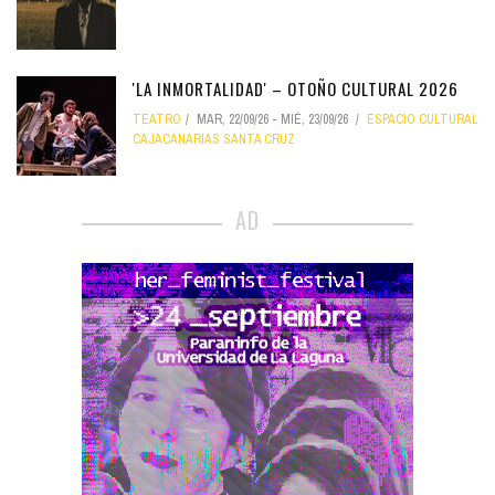
'LA INMORTALIDAD' – OTOÑO CULTURAL 2026
TEATRO
MAR, 22/09/26
-
MIÉ, 23/09/26
ESPACIO CULTURAL
CAJACANARIAS SANTA CRUZ
AD