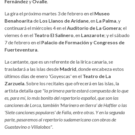
Fernández
y
Ovalle
.
La gira el próximo martes 3 de febrero en el
Museo
Benahoarita
de
Los Llanos de Aridane
, en
La Palma
, y
continuará el miércoles 4 en el
Auditorio de La Gomera
; el
viernes 6 en el
Teatro El Salinero
, en
Lanzarote
; y el sábado
7 de febrero en el
Palacio de Formación y Congresos de
Fuerteventura
.
La cantante, que es un referente de la lírica canaria, se
trasladará a las islas desde
Madrid
, donde encabeza estos
últimos días de enero 'Goyescas' en el
Teatro de La
Zarzuela
. Sobre los recitales que ofrecerá en las islas, la
artista detalla que
"la primera parte estará compuesta de lo que
es, para mí, lo más bonito del repertorio español, que son las
canciones de Lorca, también 'Marinero en tierra' de Haftler o las
'Siete canciones populares' de Falla, entre otras. Y en la segunda
parte, pasaremos al repertorio sudamericano con obras de
Guastavino o Villalobos"
.