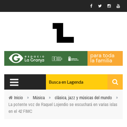
Pasar al contenido principal
Inicio
»
Música
»
clásica, jazz y músicas del mundo
»
La potente voz de Raquel Lojendio se escuchará en varias islas
Usted está aquí
en el 42 FIMC