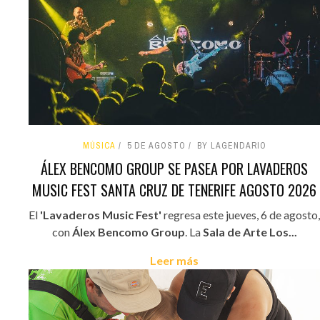
MÚSICA
5 DE AGOSTO
BY LAGENDARIO
ÁLEX BENCOMO GROUP SE PASEA POR LAVADEROS
MUSIC FEST SANTA CRUZ DE TENERIFE AGOSTO 2026
El
'Lavaderos Music Fest'
regresa este jueves, 6 de agosto,
con
Álex Bencomo Group
. La
Sala de Arte Los...
Leer más