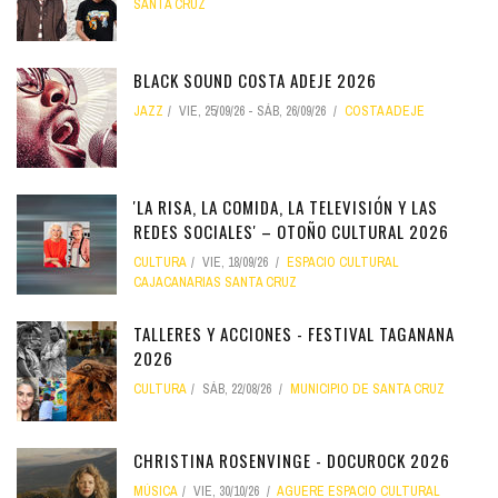
SANTA CRUZ
BLACK SOUND COSTA ADEJE 2026
JAZZ
VIE, 25/09/26
-
SÁB, 26/09/26
COSTA ADEJE
'LA RISA, LA COMIDA, LA TELEVISIÓN Y LAS
REDES SOCIALES' – OTOÑO CULTURAL 2026
CULTURA
VIE, 18/09/26
ESPACIO CULTURAL
CAJACANARIAS SANTA CRUZ
TALLERES Y ACCIONES - FESTIVAL TAGANANA
2026
CULTURA
SÁB, 22/08/26
MUNICIPIO DE SANTA CRUZ
CHRISTINA ROSENVINGE - DOCUROCK 2026
MÚSICA
VIE, 30/10/26
AGUERE ESPACIO CULTURAL