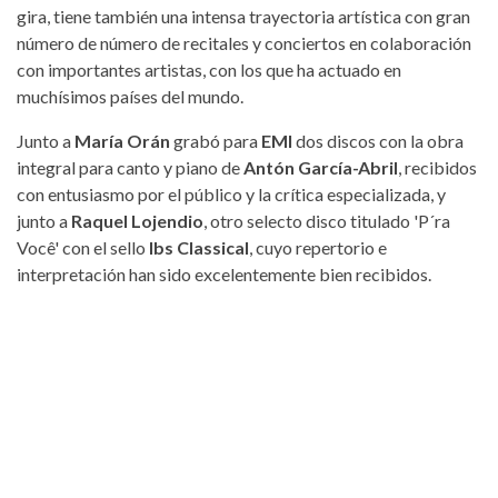
gira, tiene también una intensa trayectoria artística con gran
número de número de recitales y conciertos en colaboración
con importantes artistas, con los que ha actuado en
muchísimos países del mundo.
Junto a
María Orán
grabó para
EMI
dos discos con la obra
integral para canto y piano de
Antón García-Abril
, recibidos
con entusiasmo por el público y la crítica especializada, y
junto a
Raquel Lojendio
, otro selecto disco titulado 'P´ra
Você' con el sello
Ibs Classical
, cuyo repertorio e
interpretación han sido excelentemente bien recibidos.