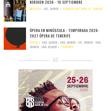
KEROXEN 2026 - 10 SEPTIEMBRE
MÚSICA
JUE, 10/09/26
ESPACIO CULTURAL EL TANQUE
ÓPERA EN MINÚSCULA - TEMPORADA 2026-
2027 ÓPERA DE TENERIFE
ÓPERA
SÁB, 12/09/26
-
SÁB, 19/09/26
-
VIE, 25/09/26
-
SÁB,
26/09/26
-
SÁB, 03/10/26
TENERIFE
AD