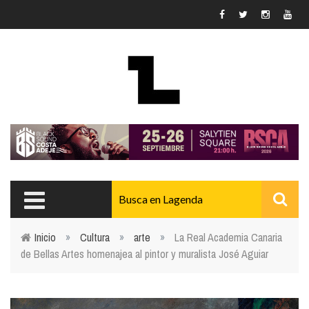
Pasar al contenido principal
Inicio
»
Cultura
»
arte
»
La Real Academia Canaria
de Bellas Artes homenajea al pintor y muralista José Aguiar
Usted está aquí