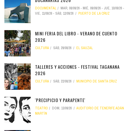
DOCANARIAS 2026
DOCUMENTAL
MAR, 08/09/26
-
MIÉ, 09/09/26
-
JUE, 10/09/26
-
VIE, 11/09/26
-
SÁB, 12/09/26
PUERTO DE LA CRUZ
MINI FERIA DEL LIBRO - VERANO DE CUENTO
2026
CULTURA
SÁB, 29/08/26
EL SAUZAL
TALLERES Y ACCIONES - FESTIVAL TAGANANA
2026
CULTURA
SÁB, 22/08/26
MUNICIPIO DE SANTA CRUZ
'PRECIPICIO Y PARAPENTE'
TEATRO
DOM, 13/09/26
AUDITORIO DE TENERIFE ADÁN
MARTÍN