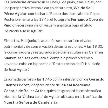
Las ponencias arrancarán el lunes, 8 de junio, a las 19:00, con
una perspectiva íntima a cargo de su nieto,
Waldo Saúl
Pérez Aguiar
, con la charla 'Recuerdos de mi abuelo Pepe'.
Posteriormente, a las 19:45, el fotógrafo
Fernando Cova del
Pino
ofrecerá una visión visual y analítica bajo el título
'Mirando a José Aguiar'.
El martes, 9 de junio, la atención se centrará en el valor
patrimonial y de conservación de sus creaciones. A las 19:00,
la conservadora y restauradora de bienes culturales
Carmen
Suárez Benítez
detallará el complejo proceso técnico
llevado a cabo en la ponencia 'Restauración del Friso Isleño
de José Aguiar'.
La jornada cerrará a las 19:45 con la intervención de
Gerardo
Fuentes Pérez
, vicepresidente de la
Real Academia
Canaria de Bellas Artes
, quien desgranará la emblemática
pieza de la 'Última cena' de Aguiar, ubicada en la
basílica de
Nuestra Señora de Candelaria
.