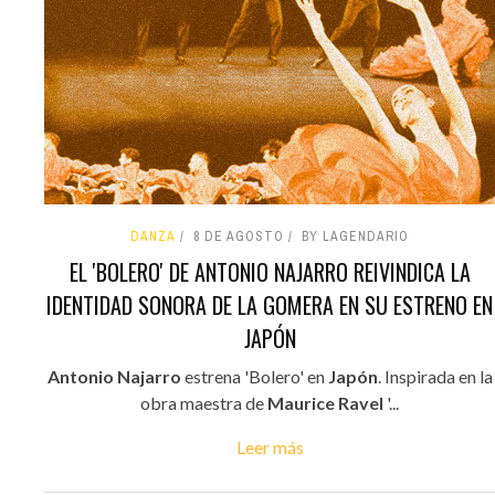
DANZA
8 DE AGOSTO
BY LAGENDARIO
EL 'BOLERO' DE ANTONIO NAJARRO REIVINDICA LA
IDENTIDAD SONORA DE LA GOMERA EN SU ESTRENO EN
JAPÓN
Antonio Najarro
estrena 'Bolero' en
Japón
. Inspirada en la
obra maestra de
Maurice Ravel
'...
Leer más