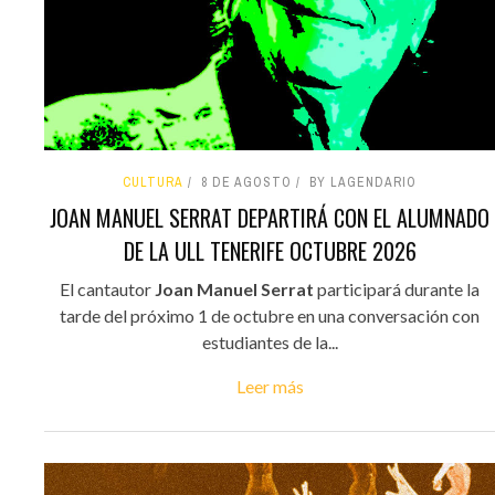
CULTURA
8 DE AGOSTO
BY LAGENDARIO
JOAN MANUEL SERRAT DEPARTIRÁ CON EL ALUMNADO
DE LA ULL TENERIFE OCTUBRE 2026
El cantautor
Joan Manuel Serrat
participará durante la
tarde del próximo 1 de octubre en una conversación con
estudiantes de la...
Leer más