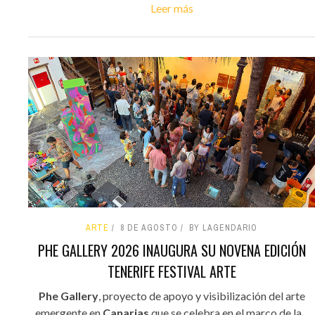
Leer más
ARTE
8 DE AGOSTO
BY LAGENDARIO
PHE GALLERY 2026 INAUGURA SU NOVENA EDICIÓN
TENERIFE FESTIVAL ARTE
Phe Gallery
, proyecto de apoyo y visibilización del arte
emergente en
Canarias
que se celebra en el marco de la...