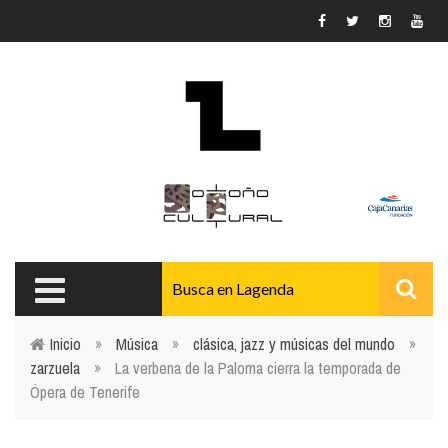
Pasar al contenido principal
Inicio
»
Música
»
clásica, jazz y músicas del mundo
»
zarzuela
»
La verbena de la Paloma cierra la temporada de
Usted está aquí
Ópera de Tenerife