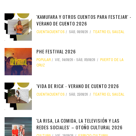
'KAMUFARA Y OTROS CUENTOS PARA FESTEJAR' -
VERANO DE CUENTO 2026
CUENTACUENTOS
SÁB, 08/08/26
TEATRO EL SAUZAL
PHE FESTIVAL 2026
POPULAR
VIE, 04/09/26
-
SÁB, 05/09/26
PUERTO DE LA
CRUZ
'VIDA DE RICA' - VERANO DE CUENTO 2026
CUENTACUENTOS
SÁB, 15/08/26
TEATRO EL SAUZAL
'LA RISA, LA COMIDA, LA TELEVISIÓN Y LAS
REDES SOCIALES' – OTOÑO CULTURAL 2026
CULTURA
VIE, 18/09/26
ESPACIO CULTURAL