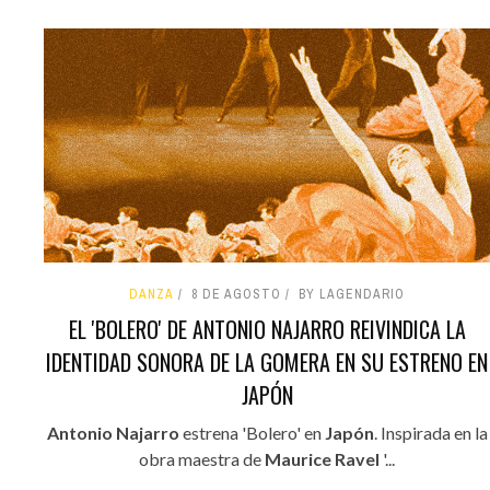
DANZA
8 DE AGOSTO
BY LAGENDARIO
EL 'BOLERO' DE ANTONIO NAJARRO REIVINDICA LA
IDENTIDAD SONORA DE LA GOMERA EN SU ESTRENO EN
JAPÓN
Antonio Najarro
estrena 'Bolero' en
Japón
. Inspirada en la
obra maestra de
Maurice Ravel
'...