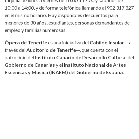
taquilla de lunes a viernes de 10:00 a 17:00 y sábados de
10:00 a 14:00, y de forma telefónica llamando al 902 317 327
en el mismo horario. Hay disponibles descuentos para
menores de 30 años, estudiantes, personas demandantes de
empleo y familias numerosas.
Ópera de Tenerife
es una iniciativa del
Cabildo Insular
—a
través del
Auditorio de Tenerife
—, que cuenta con el
patrocinio del
Instituto Canario de Desarrollo Cultural
del
Gobierno de Canarias
y el
Instituto Nacional de Artes
Escénicas y Música (INAEM)
del
Gobierno de España
.