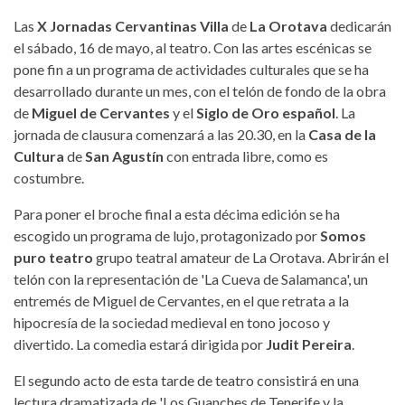
Las
X Jornadas Cervantinas Villa
de
La Orotava
dedicarán
el sábado, 16 de mayo, al teatro. Con las artes escénicas se
pone fin a un programa de actividades culturales que se ha
desarrollado durante un mes, con el telón de fondo de la obra
de
Miguel de Cervantes
y el
Siglo de Oro español
. La
jornada de clausura comenzará a las 20.30, en la
Casa de la
Cultura
de
San Agustín
con entrada libre, como es
costumbre.
Para poner el broche final a esta décima edición se ha
escogido un programa de lujo, protagonizado por
Somos
puro teatro
grupo teatral amateur de La Orotava. Abrirán el
telón con la representación de 'La Cueva de Salamanca', un
entremés de Miguel de Cervantes, en el que retrata a la
hipocresía de la sociedad medieval en tono jocoso y
divertido. La comedia estará dirigida por
Judit Pereira
.
El segundo acto de esta tarde de teatro consistirá en una
lectura dramatizada de 'Los Guanches de Tenerife y la