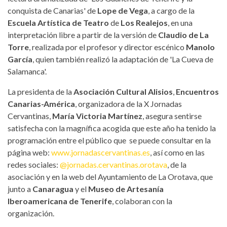
conquista de Canarias' de
Lope de Vega
, a cargo de la
Escuela Artística de Teatro
de
Los Realejos
, en una
interpretación libre a partir de la versión de
Claudio de La
Torre
, realizada por el profesor y director escénico
Manolo
García
, quien también realizó la adaptación de 'La Cueva de
Salamanca'.
La presidenta de la
Asociación Cultural Alisios
,
Encuentros
Canarias-América
, organizadora de la X Jornadas
Cervantinas,
María Victoria Martínez
, asegura sentirse
satisfecha con la magnífica acogida que este año ha tenido la
programación entre el público que se puede consultar en la
página web:
www.jornadascervantinas.es
, así como en las
redes sociales:
@jornadas.cervantinas.orotava
, de la
asociación y en la web del Ayuntamiento de La Orotava, que
junto a
Canaragua
y el
Museo de Artesanía
Iberoamericana de Tenerife
, colaboran con la
organización.