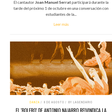
El cantautor
Joan Manuel Serrat
participará durante la
tarde del próximo 1 de octubre en una conversación con
estudiantes de la...
Leer más
DANZA
8 DE AGOSTO
BY LAGENDARIO
EL 'BOLERO' DE ANTONIO NAJARRO REIVINDICA LA