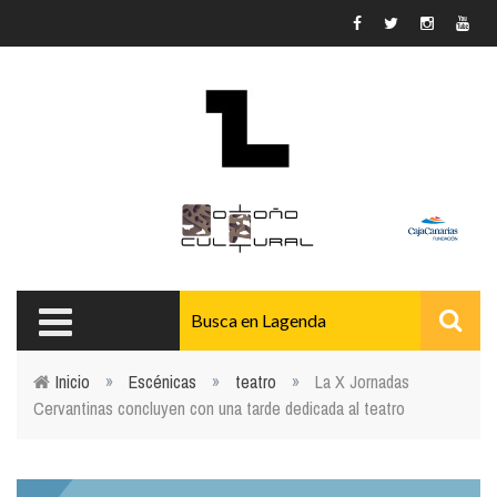
Pasar al contenido principal
Inicio
»
Escénicas
»
teatro
»
La X Jornadas
Cervantinas concluyen con una tarde dedicada al teatro
Usted está aquí