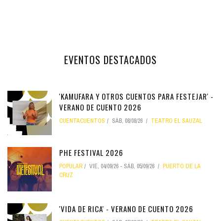
EVENTOS DESTACADOS
'KAMUFARA Y OTROS CUENTOS PARA FESTEJAR' -
VERANO DE CUENTO 2026
CUENTACUENTOS
SÁB, 08/08/26
TEATRO EL SAUZAL
PHE FESTIVAL 2026
POPULAR
VIE, 04/09/26
-
SÁB, 05/09/26
PUERTO DE LA
CRUZ
'VIDA DE RICA' - VERANO DE CUENTO 2026