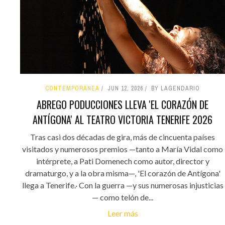
CONTEMPORÁNEA
JUN 12, 2026
BY LAGENDARIO
ABREGO PODUCCIONES LLEVA 'EL CORAZÓN DE
ANTÍGONA' AL TEATRO VICTORIA TENERIFE 2026
Tras casi dos décadas de gira, más de cincuenta países
visitados y numerosos premios —tanto a María Vidal como
intérprete, a Pati Domenech como autor, director y
dramaturgo, y a la obra misma—, 'El corazón de Antígona'
llega a Tenerife.· Con la guerra —y sus numerosas injusticias
— como telón de...
Leer más