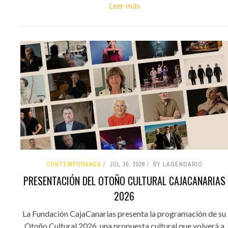
Leer más
CONTEMPORÁNEA
JUL 30, 2026
BY LAGENDARIO
PRESENTACIÓN DEL OTOÑO CULTURAL CAJACANARIAS
2026
La Fundación CajaCanarias presenta la programación de su
Otoño Cultural 2026, una propuesta cultural que volverá a