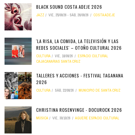
BLACK SOUND COSTA ADEJE 2026
JAZZ
VIE, 25/09/26
-
SÁB, 26/09/26
COSTA ADEJE
'LA RISA, LA COMIDA, LA TELEVISIÓN Y LAS
REDES SOCIALES' – OTOÑO CULTURAL 2026
CULTURA
VIE, 18/09/26
ESPACIO CULTURAL
CAJACANARIAS SANTA CRUZ
TALLERES Y ACCIONES - FESTIVAL TAGANANA
2026
CULTURA
SÁB, 22/08/26
MUNICIPIO DE SANTA CRUZ
CHRISTINA ROSENVINGE - DOCUROCK 2026
MÚSICA
VIE, 30/10/26
AGUERE ESPACIO CULTURAL