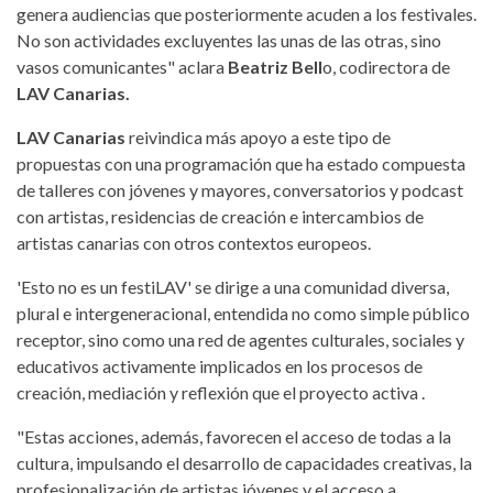
genera audiencias que posteriormente acuden a los festivales.
No son actividades excluyentes las unas de las otras, sino
vasos comunicantes" aclara
Beatriz Bell
o, codirectora de
LAV Canarias.
LAV Canarias
reivindica más apoyo a este tipo de
propuestas con una programación que ha estado compuesta
de talleres con jóvenes y mayores, conversatorios y podcast
con artistas, residencias de creación e intercambios de
artistas canarias con otros contextos europeos.
'Esto no es un festiLAV' se dirige a una comunidad diversa,
plural e intergeneracional, entendida no como simple público
receptor, sino como una red de agentes culturales, sociales y
educativos activamente implicados en los procesos de
creación, mediación y reflexión que el proyecto activa .
"Estas acciones, además, favorecen el acceso de todas a la
cultura, impulsando el desarrollo de capacidades creativas, la
profesionalización de artistas jóvenes y el acceso a