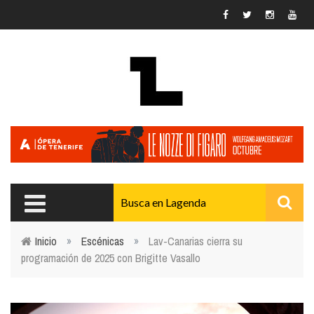
Pasar al contenido principal
Inicio
»
Escénicas
»
Lav-Canarias cierra su
programación de 2025 con Brigitte Vasallo
Usted está aquí