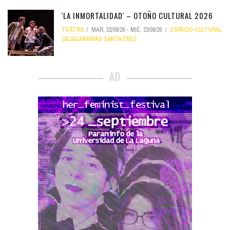
'LA INMORTALIDAD' – OTOÑO CULTURAL 2026
TEATRO
MAR, 22/09/26
-
MIÉ, 23/09/26
ESPACIO CULTURAL
CAJACANARIAS SANTA CRUZ
AD