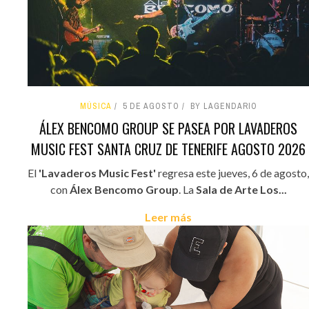
MÚSICA
5 DE AGOSTO
BY LAGENDARIO
ÁLEX BENCOMO GROUP SE PASEA POR LAVADEROS
MUSIC FEST SANTA CRUZ DE TENERIFE AGOSTO 2026
El
'Lavaderos Music Fest'
regresa este jueves, 6 de agosto,
con
Álex Bencomo Group
. La
Sala de Arte Los...
Leer más