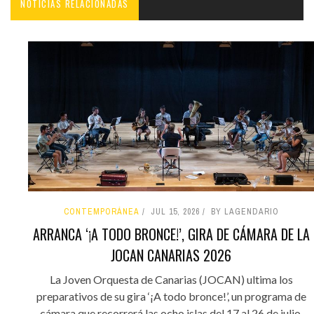
NOTICIAS RELACIONADAS
CONTEMPORÁNEA
JUL 15, 2026
BY LAGENDARIO
ARRANCA ‘¡A TODO BRONCE!’, GIRA DE CÁMARA DE LA
JOCAN CANARIAS 2026
La Joven Orquesta de Canarias (JOCAN) ultima los
preparativos de su gira ‘¡A todo bronce!’, un programa de
cámara que recorrerá las ocho islas del 17 al 26 de julio.