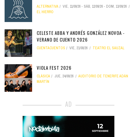
ALTERNATIVA
VIE, 11/09/26
-
SÁB, 12/09/26
-
DOM, 13/09/26
EL HIERRO
CELESTE ABBA Y ANDRÉS GONZÁLEZ NOVOA -
VERANO DE CUENTO 2026
CUENTACUENTOS
VIE, 21/08/26
TEATRO EL SAUZAL
VIOLA FEST 2026
CLÁSICA
JUE, 24/09/26
AUDITORIO DE TENERIFE ADÁN
MARTÍN
AD