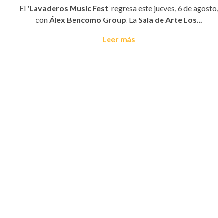
El
'Lavaderos Music Fest'
regresa este jueves, 6 de agosto,
con
Álex Bencomo Group
. La
Sala de Arte Los...
Leer más