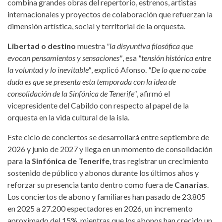
combina grandes obras del repertorio, estrenos, artistas
internacionales y proyectos de colaboración que refuerzan la
dimensión artística, social y territorial de la orquesta.
Libertad o destino
muestra
"la disyuntiva filosófica que
evocan pensamientos y sensaciones"
, esa
"tensión histórica entre
la voluntad y lo inevitable"
, explicó Afonso.
"De lo que no cabe
duda es que se presenta esta temporada con la idea de
consolidación de la Sinfónica de Tenerife"
, afirmó el
vicepresidente del Cabildo con respecto al papel de la
orquesta en la vida cultural de la isla.
Este ciclo de conciertos se desarrollará entre septiembre de
2026 y junio de 2027 y llega en un momento de consolidación
para la
Sinfónica de Tenerife
, tras registrar un crecimiento
sostenido de público y abonos durante los últimos años y
reforzar su presencia tanto dentro como fuera de
Canarias
.
Los conciertos de abono y familiares han pasado de 23.805
en 2025 a 27.200 espectadores en 2026, un incremento
aproximado del 15%, mientras que los abonos han crecido un