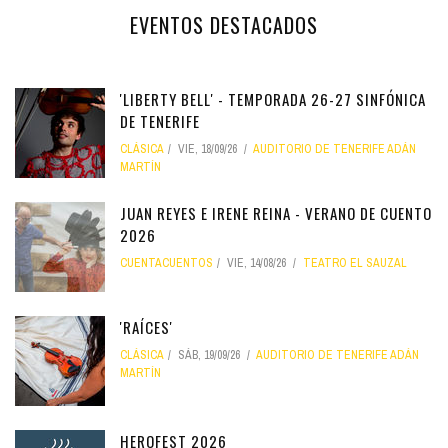
EVENTOS DESTACADOS
'LIBERTY BELL' - TEMPORADA 26-27 SINFÓNICA
DE TENERIFE
CLÁSICA
VIE, 18/09/26
AUDITORIO DE TENERIFE ADÁN
MARTÍN
JUAN REYES E IRENE REINA - VERANO DE CUENTO
2026
CUENTACUENTOS
VIE, 14/08/26
TEATRO EL SAUZAL
'RAÍCES'
CLÁSICA
SÁB, 19/09/26
AUDITORIO DE TENERIFE ADÁN
MARTÍN
HEROFEST 2026