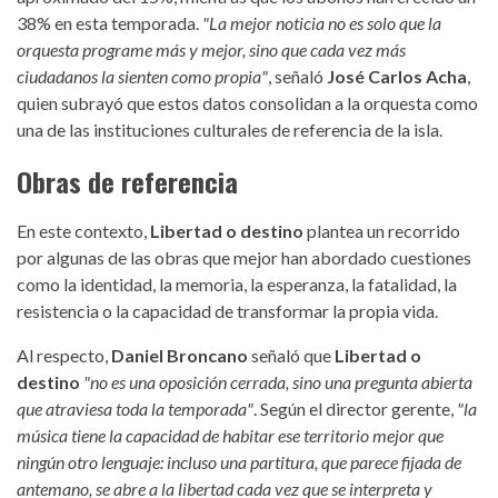
38% en esta temporada.
"La mejor noticia no es solo que la
orquesta programe más y mejor, sino que cada vez más
ciudadanos la sienten como propia"
, señaló
José Carlos Acha
,
quien subrayó que estos datos consolidan a la orquesta como
una de las instituciones culturales de referencia de la isla.
Obras de referencia
En este contexto,
Libertad o destino
plantea un recorrido
por algunas de las obras que mejor han abordado cuestiones
como la identidad, la memoria, la esperanza, la fatalidad, la
resistencia o la capacidad de transformar la propia vida.
Al respecto,
Daniel Broncano
señaló que
Libertad o
destino
"no es una oposición cerrada, sino una pregunta abierta
que atraviesa toda la temporada"
. Según el director gerente,
"la
música tiene la capacidad de habitar ese territorio mejor que
ningún otro lenguaje: incluso una partitura, que parece fijada de
antemano, se abre a la libertad cada vez que se interpreta y