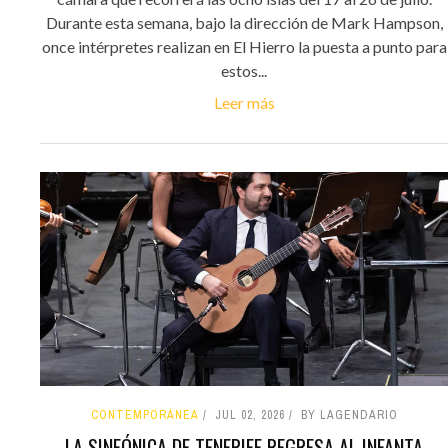
Durante esta semana, bajo la dirección de Mark Hampson,
once intérpretes realizan en El Hierro la puesta a punto para
estos...
Leer más
CONTEMPORÁNEA
JUL 02, 2026
BY LAGENDARIO
LA SINFÓNICA DE TENERIFE REGRESA AL INFANTA