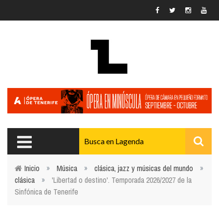
Pasar al contenido principal
Inicio
»
Música
»
clásica, jazz y músicas del mundo
»
clásica
»
'Libertad o destino'. Temporada 2026/2027 de la
Usted está aquí
Sinfónica de Tenerife