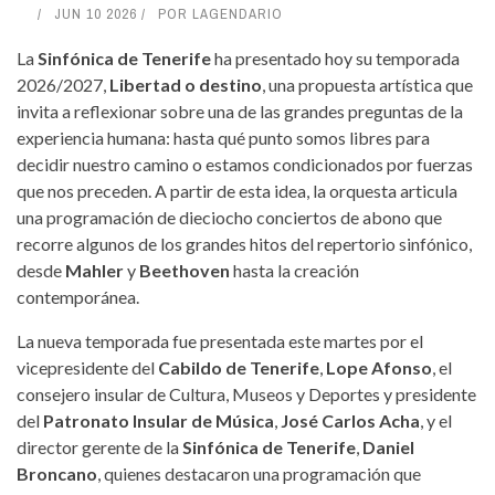
JUN 10 2026
POR
LAGENDARIO
La
Sinfónica de Tenerife
ha presentado hoy su temporada
2026/2027,
Libertad o destino
, una propuesta artística que
invita a reflexionar sobre una de las grandes preguntas de la
experiencia humana: hasta qué punto somos libres para
decidir nuestro camino o estamos condicionados por fuerzas
que nos preceden. A partir de esta idea, la orquesta articula
una programación de dieciocho conciertos de abono que
recorre algunos de los grandes hitos del repertorio sinfónico,
desde
Mahler
y
Beethoven
hasta la creación
contemporánea.
La nueva temporada fue presentada este martes por el
vicepresidente del
Cabildo de Tenerife
,
Lope Afonso
, el
consejero insular de Cultura, Museos y Deportes y presidente
del
Patronato Insular de Música
,
José Carlos Acha
, y el
director gerente de la
Sinfónica de Tenerife
,
Daniel
Broncano
, quienes destacaron una programación que