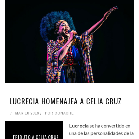
LUCRECIA HOMENAJEA A CELIA CRUZ
MAR 10 2019
POR
CONACHE
Lucrecia
se ha convertido en
una de las personalidades de la
TRIBUTO A CELIA CRUZ