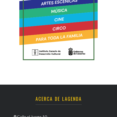
ACERCA DE LAGENDA
Calle el Juego 10