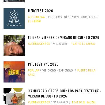
HEROFEST 2026
ALTERNATIVA
VIE, 11/09/26
-
SÁB, 12/09/26
-
DOM, 13/09/26
EL HIERRO
EL GRAN VIERNES DE VERANO DE CUENTO 2026
CUENTACUENTOS
VIE, 28/08/26
TEATRO EL SAUZAL
PHE FESTIVAL 2026
POPULAR
VIE, 04/09/26
-
SÁB, 05/09/26
PUERTO DE LA
CRUZ
'KAMUFARA Y OTROS CUENTOS PARA FESTEJAR' -
VERANO DE CUENTO 2026
CUENTACUENTOS
SÁB, 08/08/26
TEATRO EL SAUZAL