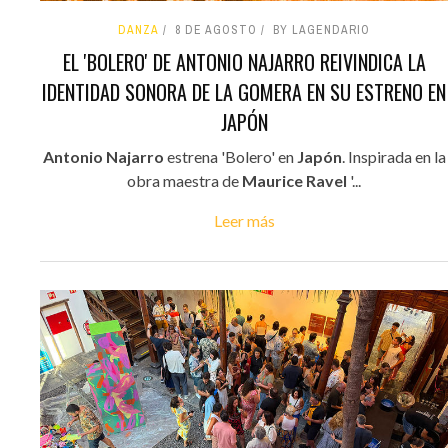
DANZA
8 DE AGOSTO
BY LAGENDARIO
EL 'BOLERO' DE ANTONIO NAJARRO REIVINDICA LA
IDENTIDAD SONORA DE LA GOMERA EN SU ESTRENO EN
JAPÓN
Antonio Najarro
estrena 'Bolero' en
Japón
. Inspirada en la
obra maestra de
Maurice Ravel
'...
Leer más