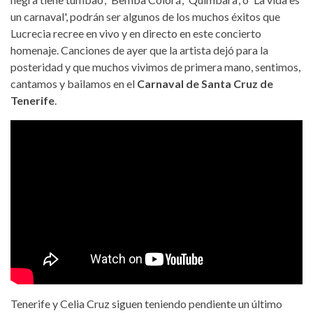
un carnaval', podrán ser algunos de los muchos éxitos que
Lucrecia recree en vivo y en directo en este concierto
homenaje. Canciones de ayer que la artista dejó para la
posteridad y que muchos vivimos de primera mano, sentimos,
cantamos y bailamos en el
Carnaval de Santa Cruz de
Tenerife
.
Tenerife y Celia Cruz siguen teniendo pendiente un último