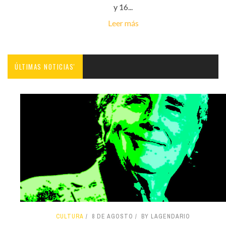
y 16...
Leer más
ÚLTIMAS NOTICIAS'
CULTURA
8 DE AGOSTO
BY LAGENDARIO