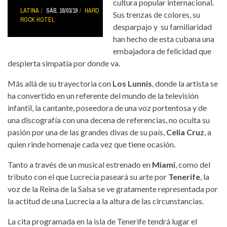
cultura popular internacional.
LATINA
SÁB, 16/03/19
HARD
Sus trenzas de colores, su
ROCK HOTEL
desparpajo y su familiaridad
han hecho de esta cubana una
embajadora de felicidad que
despierta simpatía por donde va.
Más allá de su trayectoria con
Los Lunnis
, donde la artista se
ha convertido en un referente del mundo de la televisión
infantil, la cantante, poseedora de una voz portentosa y de
una discografía con una decena de referencias, no oculta su
pasión por una de las grandes divas de su país,
Celia Cruz
, a
quien rinde homenaje cada vez que tiene ocasión.
Tanto a través de un musical estrenado en
Miami
, como del
tributo con el que Lucrecia paseará su arte por
Tenerife
, la
voz de la Reina de la Salsa se ve gratamente representada por
la actitud de una Lucrecia a la altura de las circunstancias.
La cita programada en la isla de Tenerife tendrá lugar el