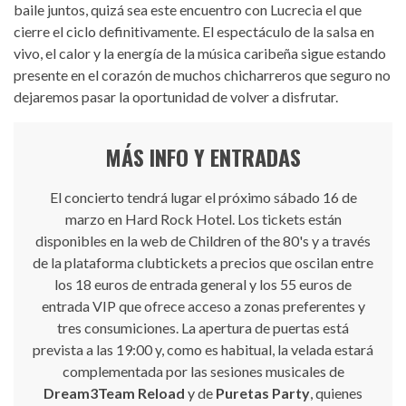
baile juntos, quizá sea este encuentro con Lucrecia el que
cierre el ciclo definitivamente. El espectáculo de la salsa en
vivo, el calor y la energía de la música caribeña sigue estando
presente en el corazón de muchos chicharreros que seguro no
dejaremos pasar la oportunidad de volver a disfrutar.
MÁS INFO Y ENTRADAS
El concierto tendrá lugar el próximo sábado 16 de
marzo en Hard Rock Hotel. Los tickets están
disponibles en la web de Children of the 80's y a través
de la plataforma
clubtickets
a precios que oscilan entre
los 18 euros de entrada general y los 55 euros de
entrada VIP que ofrece acceso a zonas preferentes y
tres consumiciones. La apertura de puertas está
prevista a las 19:00 y, como es habitual, la velada estará
complementada por las sesiones musicales de
Dream3Team Reload
y de
Puretas Party
, quienes