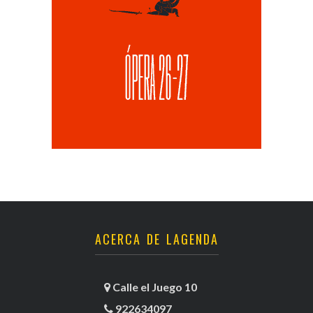
ACERCA DE LAGENDA
Calle el Juego 10
922634097