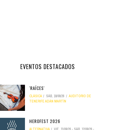
EVENTOS DESTACADOS
'RAÍCES'
CLÁSICA
SÁB, 19/09/26
AUDITORIO DE
TENERIFE ADÁN MARTÍN
HEROFEST 2026
ALTERNATIVA
VIE, 11/09/26
-
SÁB, 12/09/26
-