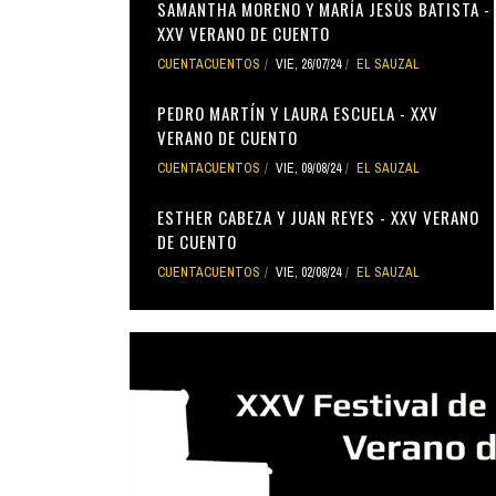
SAMANTHA MORENO Y MARÍA JESÚS BATISTA -
XXV VERANO DE CUENTO
CUENTACUENTOS
VIE, 26/07/24
EL SAUZAL
PEDRO MARTÍN Y LAURA ESCUELA - XXV
VERANO DE CUENTO
CUENTACUENTOS
VIE, 09/08/24
EL SAUZAL
ESTHER CABEZA Y JUAN REYES - XXV VERANO
DE CUENTO
CUENTACUENTOS
VIE, 02/08/24
EL SAUZAL
especial-25-verano-de-cuento-