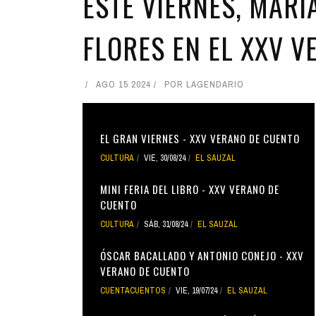
ESTE VIERNES, MARÍ
FLORES EN EL XXV 
AGO 15 2024
POR
LAGENDARIO
EL GRAN VIERNES - XXV VERANO DE CUENTO
CULTURA
VIE, 30/08/24
EL SAUZAL
MINI FERIA DEL LIBRO - XXV VERANO DE
CUENTO
CULTURA
SÁB, 31/08/24
EL SAUZAL
ÓSCAR BACALLADO Y ANTONIO CONEJO - XXV
VERANO DE CUENTO
CUENTACUENTOS
VIE, 19/07/24
EL SAUZAL