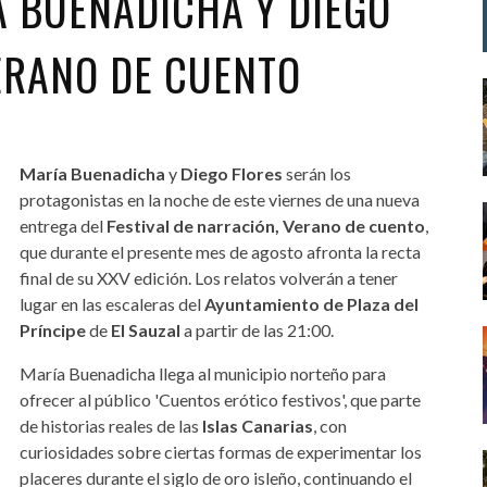
A BUENADICHA Y DIEGO
VERANO DE CUENTO
María Buenadicha
y
Diego Flores
serán los
protagonistas en la noche de este viernes de una nueva
entrega del
Festival de narración, Verano de cuento
,
que durante el presente mes de agosto afronta la recta
final de su XXV edición. Los relatos volverán a tener
lugar en las escaleras del
Ayuntamiento de Plaza del
Príncipe
de
El Sauzal
a partir de las 21:00.
María Buenadicha llega al municipio norteño para
ofrecer al público 'Cuentos erótico festivos', que parte
de historias reales de las
Islas Canarias
, con
curiosidades sobre ciertas formas de experimentar los
placeres durante el siglo de oro isleño, continuando el