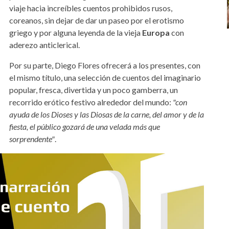
viaje hacia increíbles cuentos prohibidos rusos,
coreanos, sin dejar de dar un paseo por el erotismo
griego y por alguna leyenda de la vieja
Europa
con
aderezo anticlerical.
Por su parte, Diego Flores ofrecerá a los presentes, con
el mismo título, una selección de cuentos del imaginario
popular, fresca, divertida y un poco gamberra, un
recorrido erótico festivo alrededor del mundo:
"con
ayuda de los Dioses y las Diosas de la carne, del amor y de la
fiesta, el público gozará de una velada más que
sorprendente"
.
tenerife-2024.jpg