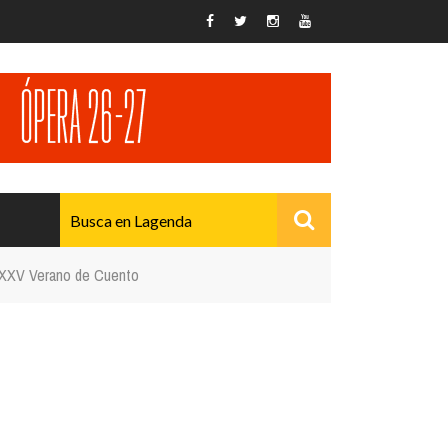
l XXV Verano de Cuento
AVANZADO