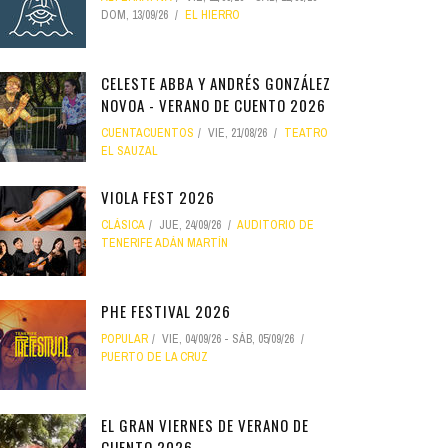
DOM, 13/09/26
EL HIERRO
CELESTE ABBA Y ANDRÉS GONZÁLEZ
NOVOA - VERANO DE CUENTO 2026
CUENTACUENTOS
VIE, 21/08/26
TEATRO
EL SAUZAL
VIOLA FEST 2026
CLÁSICA
JUE, 24/09/26
AUDITORIO DE
TENERIFE ADÁN MARTÍN
PHE FESTIVAL 2026
POPULAR
VIE, 04/09/26
-
SÁB, 05/09/26
PUERTO DE LA CRUZ
EL GRAN VIERNES DE VERANO DE
CUENTO 2026