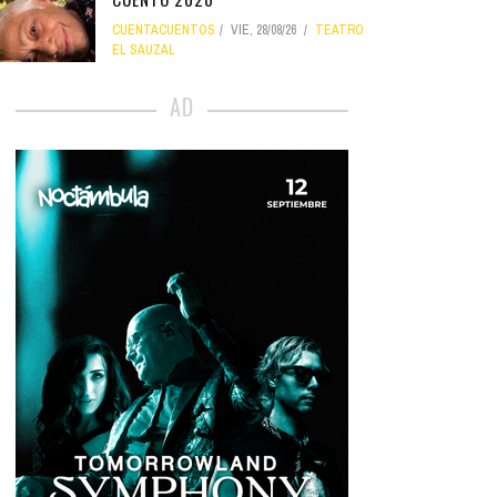
CUENTACUENTOS
VIE, 28/08/26
TEATRO
EL SAUZAL
AD