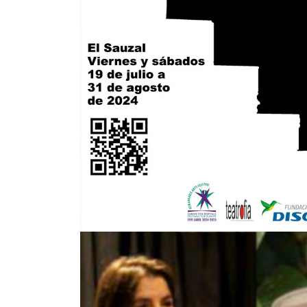
buenadicha-flores.png