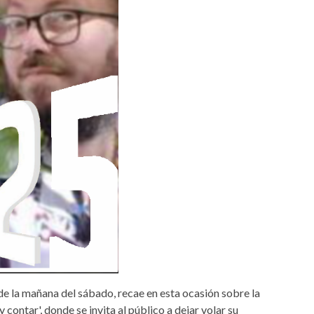
0 de la mañana del sábado, recae en esta ocasión sobre la
r y contar', donde se invita al público a dejar volar su