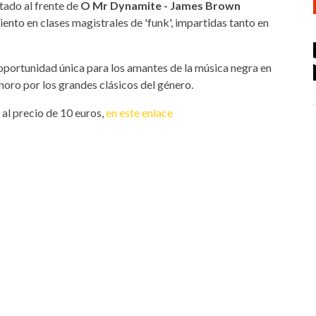
stado al frente de
O Mr Dynamite - James Brown
nto en clases magistrales de 'funk', impartidas tanto en
portunidad única para los amantes de la música negra en
onoro por los grandes clásicos del género.
 al precio de 10 euros,
en este enlace