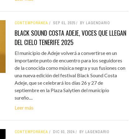
CONTEMPORÁNEA
SEP 01, 2025
BY LAGENDARIO
BLACK SOUND COSTA ADEJE, VOCES QUE LLEGAN
DEL CIELO TENERIFE 2025
El municipio de Adeje volverá a convertirse en un
importante punto de encuentro para los seguidores
de la conocida como música negra y sus fusiones con
una nueva edición del festival Black Sound Costa
Adeje, que se celebrará los días 26 y 27 de
septiembre en la Plaza Salytien del municipio
sureño....
Leer más
CONTEMPORÁNEA
DIC 03, 2024
BY LAGENDARIO