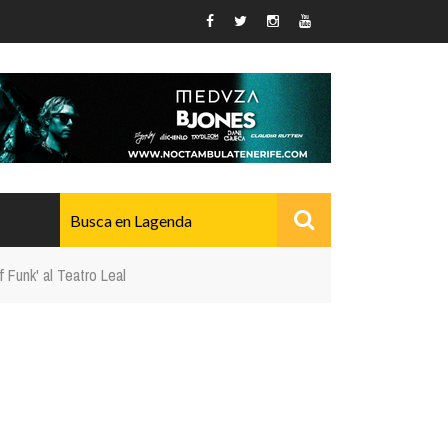
f Funk' al Teatro Leal
AVANZADO