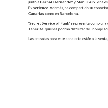
junto a
Bernat Hernández
y
Manu Guix
, y ha e
Experience
. Además, ha compartido su conocimie
Canarias
como en
Barcelona
.
'Secret Service of Funk'
se presenta como una o
Tenerife
, quienes podrán disfrutar de un viaje s
Las entradas para este concierto están a la venta,