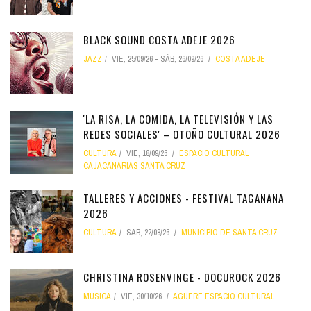
BLACK SOUND COSTA ADEJE 2026
JAZZ
VIE, 25/09/26
-
SÁB, 26/09/26
COSTA ADEJE
'LA RISA, LA COMIDA, LA TELEVISIÓN Y LAS
REDES SOCIALES' – OTOÑO CULTURAL 2026
CULTURA
VIE, 18/09/26
ESPACIO CULTURAL
CAJACANARIAS SANTA CRUZ
TALLERES Y ACCIONES - FESTIVAL TAGANANA
2026
CULTURA
SÁB, 22/08/26
MUNICIPIO DE SANTA CRUZ
CHRISTINA ROSENVINGE - DOCUROCK 2026
MÚSICA
VIE, 30/10/26
AGUERE ESPACIO CULTURAL