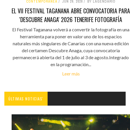
CONTEMPORÁNEA
JUN 29, 2026
BY LAGENDARIO
EL VII FESTIVAL TAGANANA ABRE CONVOCATORIA PARA
'DESCUBRE ANAGA' 2026 TENERIFE FOTOGRAFÍA
El Festival Taganana volverá a convertir la fotografía en una
herramienta para poner en valor uno de los espacios
naturales más singulares de Canarias con una nueva edición
del certamen Descubre Anaga, cuya convocatoria
permanecerá abierta del 1 de julio al 3 de agosto.Integrado
en la programación...
Leer más
ÚLTIMAS NOTICIAS'