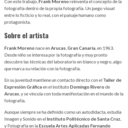
Con este trabajo,
Frank Moreno
reinventa el concepto de la
fotografía dentro de la propia fotografía. Un juego visual
entre lo ficticio y lo real, con el paisaje humano como
protagonista.
Sobre el artista
Frank Moreno
nace en
Arucas
,
Gran Canaria
, en 1963.
Desde niño se interesa por la fotografía y muy pronto
descubre las técnicas del laboratorio en blanco y negro, algo
que marca su relación con la fotografía.
En su juventud mantiene un contacto directo con el
Taller de
Expresión Gráfica
en el instituto
Domingo Rivero
de
Arucas
, y se vincula con toda manifestación en el mundo de la
fotografía.
Aunque siempre se ha definido como un autodidacta, estudia
Imagen y Sonido en el
Instituto Politécnico de Santa Cruz
,
y Fotografía en la
Escuela Artes Aplicadas Fernando