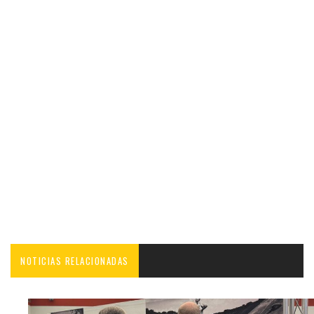
NOTICIAS RELACIONADAS