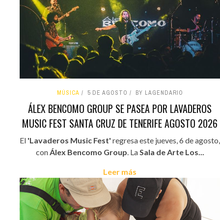
MÚSICA
5 DE AGOSTO
BY LAGENDARIO
ÁLEX BENCOMO GROUP SE PASEA POR LAVADEROS
MUSIC FEST SANTA CRUZ DE TENERIFE AGOSTO 2026
El
'Lavaderos Music Fest'
regresa este jueves, 6 de agosto,
con
Álex Bencomo Group
. La
Sala de Arte Los...
Leer más