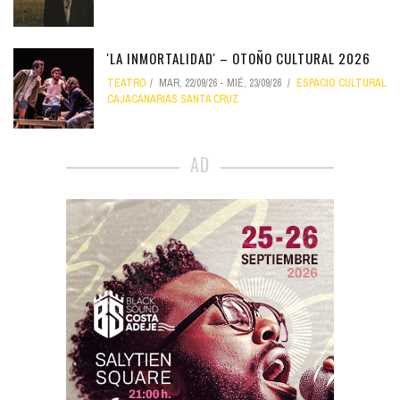
'LA INMORTALIDAD' – OTOÑO CULTURAL 2026
TEATRO
MAR, 22/09/26
-
MIÉ, 23/09/26
ESPACIO CULTURAL
CAJACANARIAS SANTA CRUZ
AD