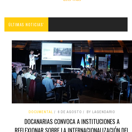
ÚLTIMAS NOTICIAS'
DOCUMENTAL
6 DE AGOSTO
BY LAGENDARIO
DOCANARIAS CONVOCA A INSTITUCIONES A
REFLEXIONAR SOBRE LA INTERNACIONALIZACIÓN DEL