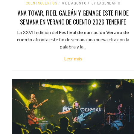
CUENTACUENTOS
6 DE AGOSTO
BY LAGENDARIO
ANA TOVAR, FIDEL GALBÁN Y GEMAGE ESTE FIN DE
SEMANA EN VERANO DE CUENTO 2026 TENERIFE
La XXVII edición del
Festival de narración Verano de
cuento
afronta este fin de semana una nueva cita con la
palabra y la...
Leer más