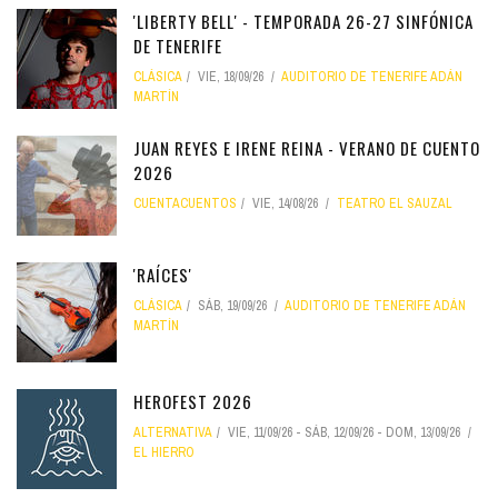
'LIBERTY BELL' - TEMPORADA 26-27 SINFÓNICA
DE TENERIFE
CLÁSICA
VIE, 18/09/26
AUDITORIO DE TENERIFE ADÁN
MARTÍN
JUAN REYES E IRENE REINA - VERANO DE CUENTO
2026
CUENTACUENTOS
VIE, 14/08/26
TEATRO EL SAUZAL
'RAÍCES'
CLÁSICA
SÁB, 19/09/26
AUDITORIO DE TENERIFE ADÁN
MARTÍN
HEROFEST 2026
ALTERNATIVA
VIE, 11/09/26
-
SÁB, 12/09/26
-
DOM, 13/09/26
EL HIERRO