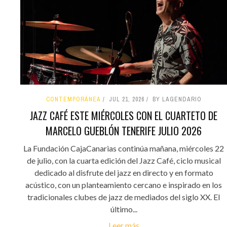
CONTEMPORÁNEA
JUL 21, 2026
BY LAGENDARIO
JAZZ CAFÉ ESTE MIÉRCOLES CON EL CUARTETO DE
MARCELO GUEBLÓN TENERIFE JULIO 2026
La Fundación CajaCanarias continúa mañana, miércoles 22
de julio, con la cuarta edición del Jazz Café, ciclo musical
dedicado al disfrute del jazz en directo y en formato
acústico, con un planteamiento cercano e inspirado en los
tradicionales clubes de jazz de mediados del siglo XX. El
último...
Leer más