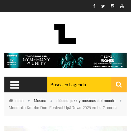
Pasar al contenido principal
Inicio
»
Música
»
clásica, jazz y músicas del mundo
»
Morimoto Kmetic Dúo, Festival Up&Down 2025 en La Gomera
Usted está aquí