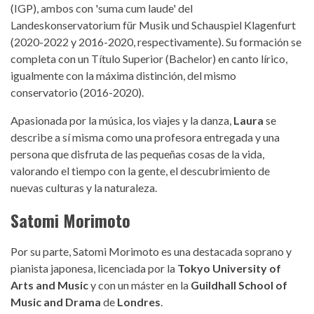
(IGP), ambos con 'suma cum laude' del
Landeskonservatorium für Musik und Schauspiel Klagenfurt
(2020-2022 y 2016-2020, respectivamente). Su formación se
completa con un Título Superior (Bachelor) en canto lírico,
igualmente con la máxima distinción, del mismo
conservatorio (2016-2020).
Apasionada por la música, los viajes y la danza,
Laura
se
describe a sí misma como una profesora entregada y una
persona que disfruta de las pequeñas cosas de la vida,
valorando el tiempo con la gente, el descubrimiento de
nuevas culturas y la naturaleza.
Satomi Morimoto
Por su parte, Satomi Morimoto es una destacada soprano y
pianista japonesa, licenciada por la
Tokyo University of
Arts and Music
y con un máster en la
Guildhall School of
Music and Drama
de
Londres
.