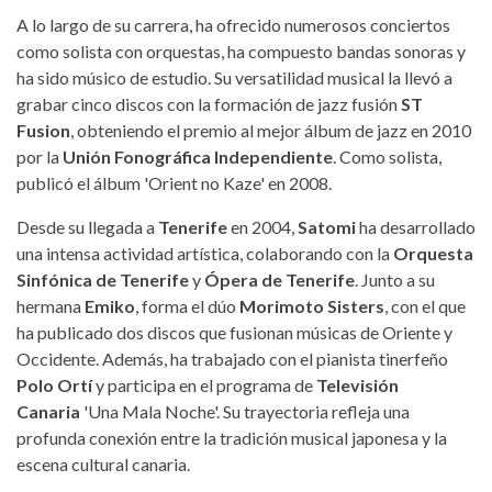
A lo largo de su carrera, ha ofrecido numerosos conciertos
como solista con orquestas, ha compuesto bandas sonoras y
ha sido músico de estudio. Su versatilidad musical la llevó a
grabar cinco discos con la formación de jazz fusión
ST
Fusion
, obteniendo el premio al mejor álbum de jazz en 2010
por la
Unión Fonográfica Independiente
. Como solista,
publicó el álbum 'Orient no Kaze' en 2008.
Desde su llegada a
Tenerife
en 2004,
Satomi
ha desarrollado
una intensa actividad artística, colaborando con la
Orquesta
Sinfónica de Tenerife
y
Ópera de Tenerife
. Junto a su
hermana
Emiko
, forma el dúo
Morimoto Sisters
, con el que
ha publicado dos discos que fusionan músicas de Oriente y
Occidente. Además, ha trabajado con el pianista tinerfeño
Polo Ortí
y participa en el programa de
Televisión
Canaria
'Una Mala Noche'. Su trayectoria refleja una
profunda conexión entre la tradición musical japonesa y la
escena cultural canaria.