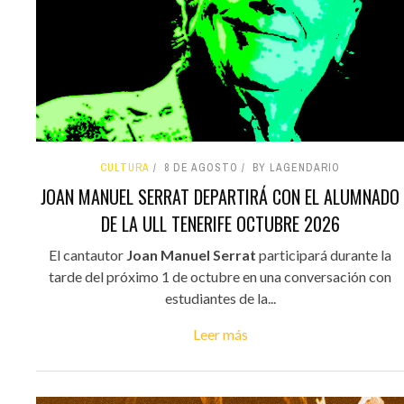
CULTURA
8 DE AGOSTO
BY LAGENDARIO
JOAN MANUEL SERRAT DEPARTIRÁ CON EL ALUMNADO
DE LA ULL TENERIFE OCTUBRE 2026
El cantautor
Joan Manuel Serrat
participará durante la
tarde del próximo 1 de octubre en una conversación con
estudiantes de la...
Leer más