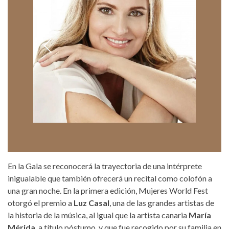
En la Gala se reconocerá la trayectoria de una intérprete
inigualable que también ofrecerá un recital como colofón a
una gran noche. En la primera edición, Mujeres World Fest
otorgó el premio a
Luz Casal
, una de las grandes artistas de
la historia de la música, al igual que la artista canaria
María
Mérida
, a título póstumo, y que fue recogido por su familia en