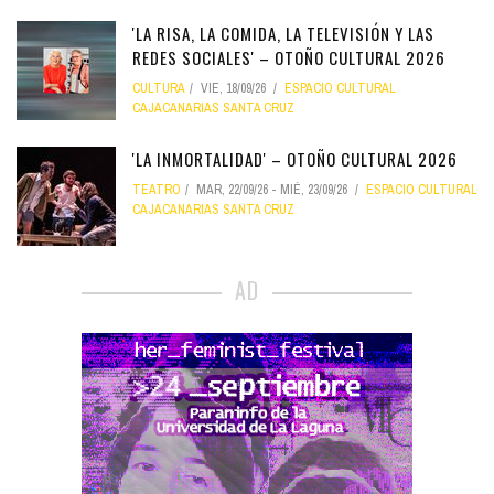
'LA RISA, LA COMIDA, LA TELEVISIÓN Y LAS
REDES SOCIALES' – OTOÑO CULTURAL 2026
CULTURA
VIE, 18/09/26
ESPACIO CULTURAL
CAJACANARIAS SANTA CRUZ
'LA INMORTALIDAD' – OTOÑO CULTURAL 2026
TEATRO
MAR, 22/09/26
-
MIÉ, 23/09/26
ESPACIO CULTURAL
CAJACANARIAS SANTA CRUZ
AD