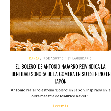
DANZA
8 DE AGOSTO
BY LAGENDARIO
EL 'BOLERO' DE ANTONIO NAJARRO REIVINDICA LA
IDENTIDAD SONORA DE LA GOMERA EN SU ESTRENO EN
JAPÓN
Antonio Najarro
estrena 'Bolero' en
Japón
. Inspirada en la
obra maestra de
Maurice Ravel
'...
Leer más