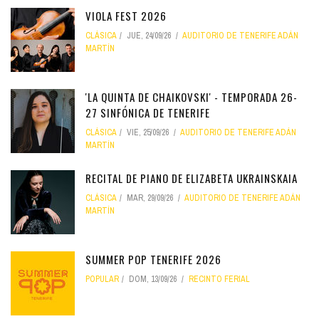
VIOLA FEST 2026
CLÁSICA
JUE, 24/09/26
AUDITORIO DE TENERIFE ADÁN
MARTÍN
'LA QUINTA DE CHAIKOVSKI' - TEMPORADA 26-
27 SINFÓNICA DE TENERIFE
CLÁSICA
VIE, 25/09/26
AUDITORIO DE TENERIFE ADÁN
MARTÍN
RECITAL DE PIANO DE ELIZABETA UKRAINSKAIA
CLÁSICA
MAR, 29/09/26
AUDITORIO DE TENERIFE ADÁN
MARTÍN
SUMMER POP TENERIFE 2026
POPULAR
DOM, 13/09/26
RECINTO FERIAL