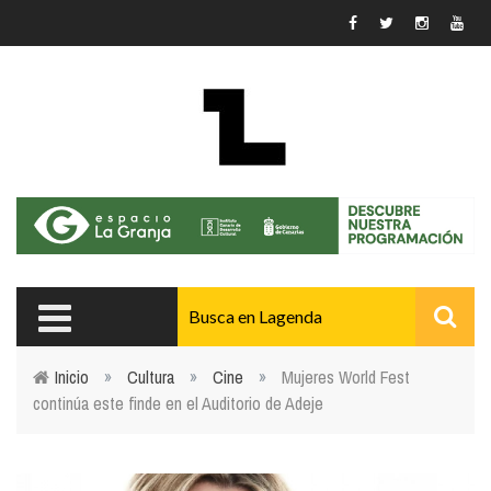
Pasar al contenido principal
Inicio
»
Cultura
»
Cine
»
Mujeres World Fest
continúa este finde en el Auditorio de Adeje
Usted está aquí