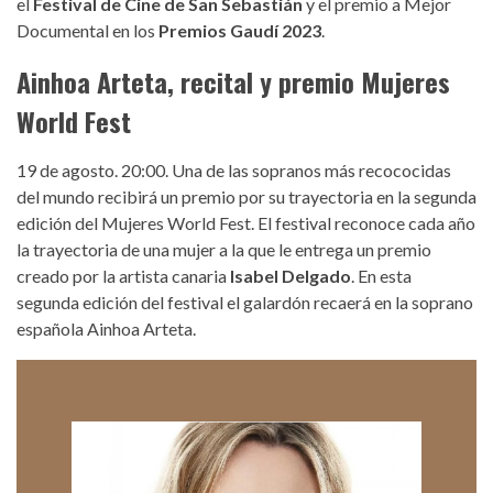
el
Festival de Cine de San Sebastián
y el premio a Mejor
Documental en los
Premios Gaudí 2023
.
Ainhoa Arteta, recital y premio Mujeres
World Fest
19 de agosto. 20:00. Una de las sopranos más recococidas
del mundo recibirá un premio por su trayectoria en la segunda
edición del Mujeres World Fest. El festival reconoce cada año
la trayectoria de una mujer a la que le entrega un premio
creado por la artista canaria
Isabel Delgado
. En esta
segunda edición del festival el galardón recaerá en la soprano
española Ainhoa Arteta.
ainhoa-arteta-2023.png