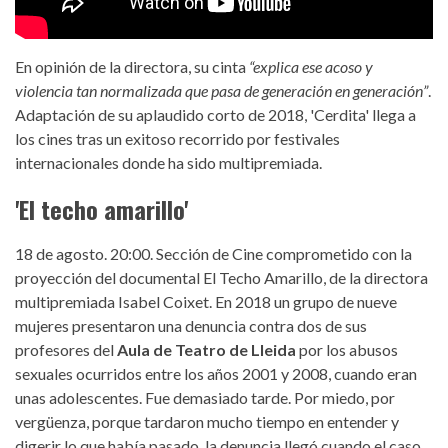
En opinión de la directora, su cinta
“explica ese acoso y
violencia tan normalizada que pasa de generación en generación”
.
Adaptación de su aplaudido corto de 2018, 'Cerdita' llega a
los cines tras un exitoso recorrido por festivales
internacionales donde ha sido multipremiada.
'El techo amarillo'
18 de agosto. 20:00. Sección de Cine comprometido con la
proyección del documental El Techo Amarillo, de la directora
multipremiada Isabel Coixet. En 2018 un grupo de nueve
mujeres presentaron una denuncia contra dos de sus
profesores del
Aula de Teatro de Lleida
por los abusos
sexuales ocurridos entre los años 2001 y 2008, cuando eran
unas adolescentes. Fue demasiado tarde. Por miedo, por
vergüenza, porque tardaron mucho tiempo en entender y
digerir lo que había pasado, la denuncia llegó cuando el caso