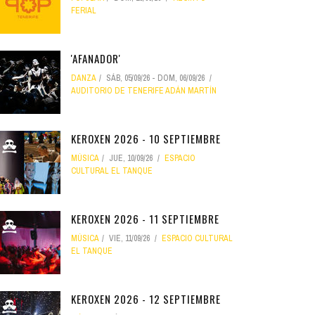
FERIAL
'AFANADOR'
DANZA
SÁB, 05/09/26
-
DOM, 06/09/26
AUDITORIO DE TENERIFE ADÁN MARTÍN
KEROXEN 2026 - 10 SEPTIEMBRE
MÚSICA
JUE, 10/09/26
ESPACIO
CULTURAL EL TANQUE
KEROXEN 2026 - 11 SEPTIEMBRE
MÚSICA
VIE, 11/09/26
ESPACIO CULTURAL
EL TANQUE
KEROXEN 2026 - 12 SEPTIEMBRE