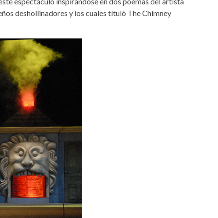
 este espectáculo inspirándose en dos poemas del artista
ueños deshollinadores y los cuales títuló The Chimney