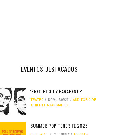
EVENTOS DESTACADOS
'PRECIPICIO Y PARAPENTE'
TEATRO
DOM, 13/09/26
AUDITORIO DE
TENERIFE ADÁN MARTÍN
SUMMER POP TENERIFE 2026
POPULAR
DOM, 13/09/26
RECINTO