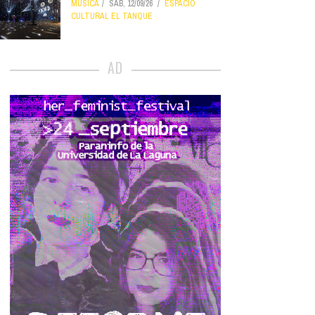
MÚSICA
SÁB, 12/09/26
ESPACIO
CULTURAL EL TANQUE
AD