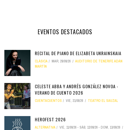
EVENTOS DESTACADOS
RECITAL DE PIANO DE ELIZABETA UKRAINSKAIA
CLÁSICA
MAR, 29/09/26
AUDITORIO DE TENERIFE ADÁN
MARTÍN
CELESTE ABBA Y ANDRÉS GONZÁLEZ NOVOA -
VERANO DE CUENTO 2026
CUENTACUENTOS
VIE, 21/08/26
TEATRO EL SAUZAL
HEROFEST 2026
ALTERNATIVA
VIE, 11/09/26
-
SÁB, 12/09/26
-
DOM, 13/09/26