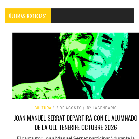
ÚLTIMAS NOTICIAS'
CULTURA
8 DE AGOSTO
BY LAGENDARIO
JOAN MANUEL SERRAT DEPARTIRÁ CON EL ALUMNADO
DE LA ULL TENERIFE OCTUBRE 2026
El cantautor
Joan Manuel Serrat
participará durante la