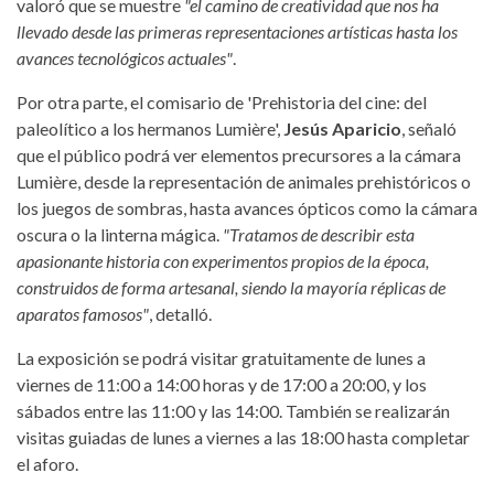
valoró que se muestre
"el camino de creatividad que nos ha
llevado desde las primeras representaciones artísticas hasta los
avances tecnológicos actuales"
.
Por otra parte, el comisario de 'Prehistoria del cine: del
paleolítico a los hermanos Lumière',
Jesús Aparicio
, señaló
que el público podrá ver elementos precursores a la cámara
Lumière, desde la representación de animales prehistóricos o
los juegos de sombras, hasta avances ópticos como la cámara
oscura o la linterna mágica.
"Tratamos de describir esta
apasionante historia con experimentos propios de la época,
construidos de forma artesanal, siendo la mayoría réplicas de
aparatos famosos"
, detalló.
La exposición se podrá visitar gratuitamente de lunes a
viernes de 11:00 a 14:00 horas y de 17:00 a 20:00, y los
sábados entre las 11:00 y las 14:00. También se realizarán
visitas guiadas de lunes a viernes a las 18:00 hasta completar
el aforo.