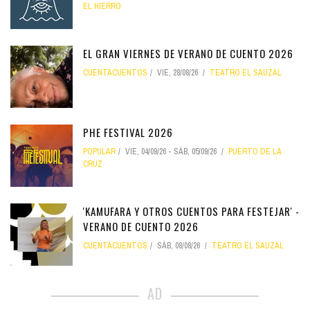
EL HIERRO
EL GRAN VIERNES DE VERANO DE CUENTO 2026
CUENTACUENTOS
VIE, 28/08/26
TEATRO EL SAUZAL
PHE FESTIVAL 2026
POPULAR
VIE, 04/09/26
-
SÁB, 05/09/26
PUERTO DE LA
CRUZ
'KAMUFARA Y OTROS CUENTOS PARA FESTEJAR' -
VERANO DE CUENTO 2026
CUENTACUENTOS
SÁB, 08/08/26
TEATRO EL SAUZAL
AD