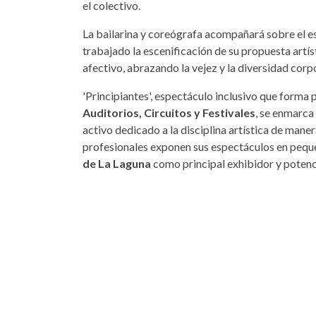
el colectivo.
La bailarina y coreógrafa acompañará sobre el es
trabajado la escenificación de su propuesta artís
afectivo, abrazando la vejez y la diversidad corpo
'Principiantes', espectáculo inclusivo que forma 
Auditorios, Circuitos y Festivales
, se enmarca
activo dedicado a la disciplina artística de mane
profesionales exponen sus espectáculos en peque
de La Laguna
como principal exhibidor y potenc