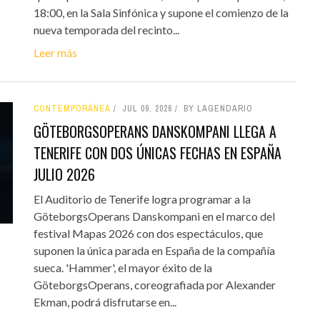
18:00, en la Sala Sinfónica y supone el comienzo de la
nueva temporada del recinto...
Leer más
CONTEMPORÁNEA
JUL 09, 2026
BY LAGENDARIO
GÖTEBORGSOPERANS DANSKOMPANI LLEGA A
TENERIFE CON DOS ÚNICAS FECHAS EN ESPAÑA
JULIO 2026
El Auditorio de Tenerife logra programar a la
GöteborgsOperans Danskompani en el marco del
festival Mapas 2026 con dos espectáculos, que
suponen la única parada en España de la compañía
sueca. 'Hammer', el mayor éxito de la
GöteborgsOperans, coreografiada por Alexander
Ekman, podrá disfrutarse en...