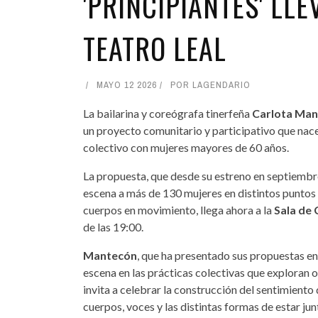
'PRINCIPIANTES' LL
TEATRO LEAL
MAYO 12 2026
POR
LAGENDARIO
La bailarina y coreógrafa tinerfeña
Carlota Ma
un proyecto comunitario y participativo que nace
colectivo con mujeres mayores de 60 años.
La propuesta, que desde su estreno en septiembre
escena a más de 130 mujeres en distintos puntos
cuerpos en movimiento, llega ahora a la
Sala de
de las 19:00.
Mantecón
, que ha presentado sus propuestas en
escena en las prácticas colectivas que exploran 
invita a celebrar la construcción del sentimient
cuerpos, voces y las distintas formas de estar ju