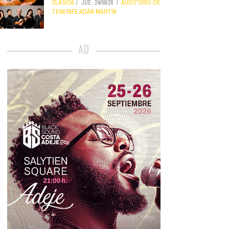
CLÁSICA
JUE, 24/09/26
AUDITORIO DE
TENERIFE ADÁN MARTÍN
AD