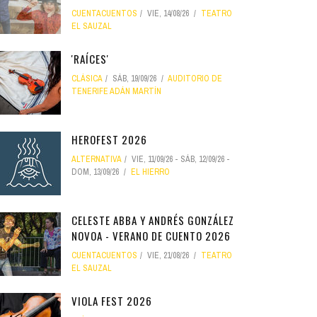
CUENTACUENTOS
VIE, 14/08/26
TEATRO
EL SAUZAL
'RAÍCES'
CLÁSICA
SÁB, 19/09/26
AUDITORIO DE
TENERIFE ADÁN MARTÍN
HEROFEST 2026
ALTERNATIVA
VIE, 11/09/26
-
SÁB, 12/09/26
-
DOM, 13/09/26
EL HIERRO
CELESTE ABBA Y ANDRÉS GONZÁLEZ
NOVOA - VERANO DE CUENTO 2026
CUENTACUENTOS
VIE, 21/08/26
TEATRO
EL SAUZAL
VIOLA FEST 2026