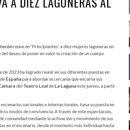
EVA A DIEZ LAGUNERAS AL
ntecón
reúne en 'Principiantes' a diez mujeres laguneras en
 del deseo de poner en valor la creación de un cuerpo
 de 2023 ha logrado reunir en sus diferentes puestas en
 de
España
para abordar la cercanía que encarna sus
 Cámara
del
Teatro Leal
de
La Laguna
este jueves, a partir
 escenarios nacionales e internacionales, basa su puesta en
otros modos de convivencia. A través de este espectáculo,
o de comunidad mediante la activación y movimiento de sus
ntas en el escenario, desde el momento más individual hasta