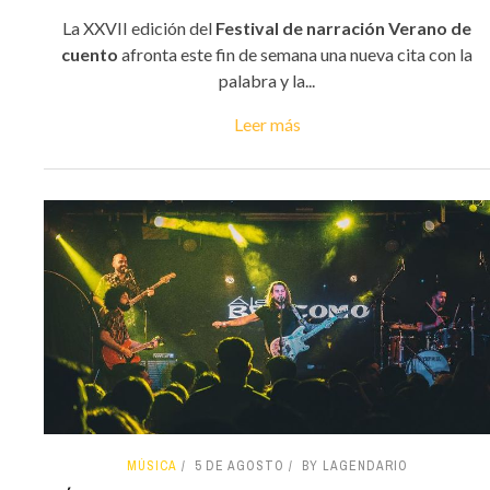
La XXVII edición del
Festival de narración Verano de
cuento
afronta este fin de semana una nueva cita con la
palabra y la...
Leer más
MÚSICA
5 DE AGOSTO
BY LAGENDARIO