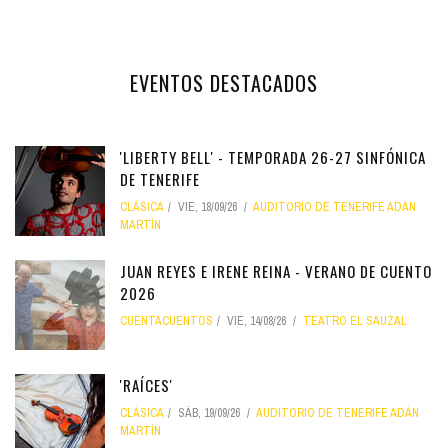
EVENTOS DESTACADOS
'LIBERTY BELL' - TEMPORADA 26-27 SINFÓNICA
DE TENERIFE
CLÁSICA
VIE, 18/09/26
AUDITORIO DE TENERIFE ADÁN
MARTÍN
JUAN REYES E IRENE REINA - VERANO DE CUENTO
2026
CUENTACUENTOS
VIE, 14/08/26
TEATRO EL SAUZAL
'RAÍCES'
CLÁSICA
SÁB, 19/09/26
AUDITORIO DE TENERIFE ADÁN
MARTÍN