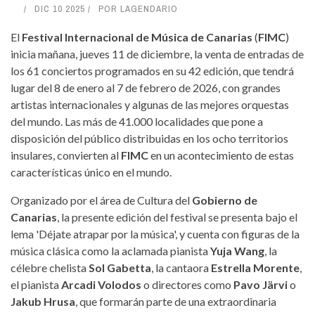
DIC 10 2025
POR
LAGENDARIO
El
Festival Internacional de Música de Canarias
(
FIMC
)
inicia mañana, jueves 11 de diciembre, la venta de entradas de
los 61 conciertos programados en su 42 edición, que tendrá
lugar del 8 de enero al 7 de febrero de 2026, con grandes
artistas internacionales y algunas de las mejores orquestas
del mundo. Las más de 41.000 localidades que pone a
disposición del público distribuidas en los ocho territorios
insulares, convierten al
FIMC
en un acontecimiento de estas
características único en el mundo.
Organizado por el área de Cultura del
Gobierno de
Canarias
, la presente edición del festival se presenta bajo el
lema 'Déjate atrapar por la música', y cuenta con figuras de la
música clásica como la aclamada pianista
Yuja Wang
, la
célebre chelista
Sol Gabetta
, la cantaora
Estrella Morente
,
el pianista
Arcadi Volodos
o directores como
Pavo Järvi
o
Jakub Hrusa
, que formarán parte de una extraordinaria