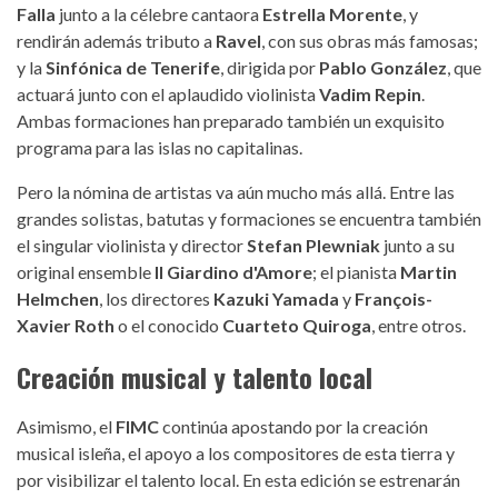
Falla
junto a la célebre cantaora
Estrella Morente
, y
rendirán además tributo a
Ravel
, con sus obras más famosas;
y la
Sinfónica de Tenerife
, dirigida por
Pablo González
, que
actuará junto con el aplaudido violinista
Vadim Repin
.
Ambas formaciones han preparado también un exquisito
programa para las islas no capitalinas.
Pero la nómina de artistas va aún mucho más allá. Entre las
grandes solistas, batutas y formaciones se encuentra también
el singular violinista y director
Stefan Plewniak
junto a su
original ensemble
Il Giardino d'Amore
; el pianista
Martin
Helmchen
, los directores
Kazuki Yamada
y
François-
Xavier Roth
o el conocido
Cuarteto Quiroga
, entre otros.
Creación musical y talento local
Asimismo, el
FIMC
continúa apostando por la creación
musical isleña, el apoyo a los compositores de esta tierra y
por visibilizar el talento local. En esta edición se estrenarán