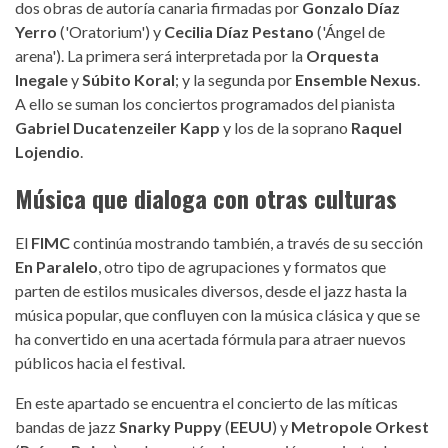
dos obras de autoría canaria firmadas por
Gonzalo Díaz
Yerro
('Oratorium') y
Cecilia Díaz Pestano
('Ángel de
arena'). La primera será interpretada por la
Orquesta
Inegale
y
Súbito Koral
; y la segunda por
Ensemble Nexus
.
A ello se suman los conciertos programados del pianista
Gabriel Ducatenzeiler Kapp
y los de la soprano
Raquel
Lojendio
.
Música que dialoga con otras culturas
El
FIMC
continúa mostrando también, a través de su sección
En Paralelo
, otro tipo de agrupaciones y formatos que
parten de estilos musicales diversos, desde el jazz hasta la
música popular, que confluyen con la música clásica y que se
ha convertido en una acertada fórmula para atraer nuevos
públicos hacia el festival.
En este apartado se encuentra el concierto de las míticas
bandas de jazz
Snarky Puppy
(
EEUU
) y
Metropole Orkest