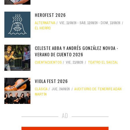
HEROFEST 2026
ALTERNATIVA
VIE, 11/09/26
-
SÁB, 12/09/26
-
DOM, 13/09/26
EL HIERRO
CELESTE ABBA Y ANDRÉS GONZÁLEZ NOVOA -
VERANO DE CUENTO 2026
CUENTACUENTOS
VIE, 21/08/26
TEATRO EL SAUZAL
VIOLA FEST 2026
CLÁSICA
JUE, 24/09/26
AUDITORIO DE TENERIFE ADÁN
MARTÍN
AD