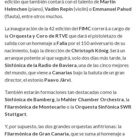
edición que también contará con el talento de
Martin
Helmchen
(piano),
Vadim Repin
(violín) o
Emmanuel Pahud
(flauta), entre otros muchos.
La inauguración de la 42 edición del
FIMC
correrá a cargo de
la
Orquesta y Coro de RTVE
que dará el pistoletazo de
salida con un homenaje a
Falla
por el 150 aniversario de su
nacimiento, bajo la dirección de
Christoph König
. Será un
arranque potente al que seguirá, solo dos días más tarde, la
Sinfónica de la Radio de Baviera
, una de las cinco mejores
del mundo, que viene a
Canarias
bajo la batuta de un gran
director, el estonio
Paavo Järvi
.
También estarán formaciones tan destacadas como la
Sinfónica de Bamberg
, la
Mahler Chamber Orchestra
, la
Filarmónica de Montecarlo
o la
Orquesta Sinfónica SWR
Stuttgart
.
Y, por supuesto, las dos grandes orquestas anfitrionas: la
Filarmónica de Gran Canaria
, que se suma al homenaje a