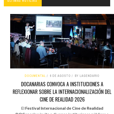
ÚLTIMAS NOTICIAS'
DOCUMENTAL
6 DE AGOSTO
BY LAGENDARIO
DOCANARIAS CONVOCA A INSTITUCIONES A
REFLEXIONAR SOBRE LA INTERNACIONALIZACIÓN DEL
CINE DE REALIDAD 2026
El
Festival Internacional de Cine de Realidad