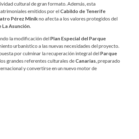
ividad cultural de gran formato. Además, esta
patrimoniales emitidos por el
Cabildo de Tenerife
atro Pérez Minik
no afecta a los valores protegidos del
e La Asunción
.
ando la modificación del
Plan Especial del Parque
iento urbanístico a las nuevas necesidades del proyecto.
puesta por culminar la recuperación integral del
Parque
los grandes referentes culturales de
Canarias
, preparado
ternacional y convertirse en un nuevo motor de