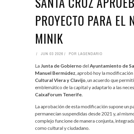
SANTA CRUZ APRUEB
PROYECTO PARA EL 
MINIK
JUN 03 2026
POR
LAGENDARIO
La
Junta de Gobierno
del
Ayuntamiento de Sa
Manuel Bermúdez
, aprobó hoy la modificación
Cultural Viera y Clavijo
, un acuerdo que permiti
emblemático de la capital y adaptarlo a las neces
CaixaForum Tenerife
.
La aprobación de esta modificación supone un p
permanecían suspendidas desde 2021 y, al mismo 
complejo funcione de manera conjunta, integrada 
como cultural y ciudadano.