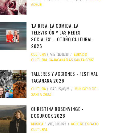
ADEJE
'LA RISA, LA COMIDA, LA
TELEVISIÓN Y LAS REDES
SOCIALES' – OTOÑO CULTURAL
2026
CULTURA
VIE, 18/09/26
ESPACIO
CULTURAL CAJACANARIAS SANTA CRUZ
TALLERES Y ACCIONES - FESTIVAL
TAGANANA 2026
CULTURA
SÁB, 22/08/26
MUNICIPIO DE
SANTA CRUZ
CHRISTINA ROSENVINGE -
DOCUROCK 2026
MÚSICA
VIE, 30/10/26
AGUERE ESPACIO
CULTURAL