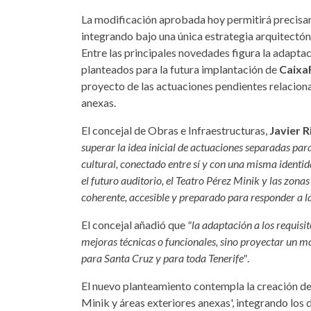
La modificación aprobada hoy permitirá precisam
integrando bajo una única estrategia arquitectóni
Entre las principales novedades figura la adaptaci
planteados para la futura implantación de
Caixa
proyecto de las actuaciones pendientes relacion
anexas.
El concejal de Obras e Infraestructuras,
Javier R
superar la idea inicial de actuaciones separadas pa
cultural, conectado entre sí y con una misma identi
el futuro auditorio, el Teatro Pérez Minik y las zona
coherente, accesible y preparado para responder a l
El concejal añadió que
"la adaptación a los requis
mejoras técnicas o funcionales, sino proyectar un 
para Santa Cruz y para toda Tenerife"
.
El nuevo planteamiento contempla la creación d
Minik y áreas exteriores anexas', integrando los 