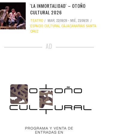
'LA INMORTALIDAD' – OTOÑO
CULTURAL 2026
TEATRO
MAR, 22/09/26
-
MIÉ, 23/09/26
ESPACIO CULTURAL CAJACANARIAS SANTA
CRUZ
AD