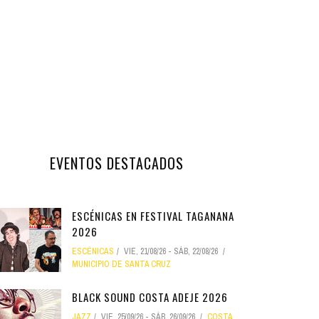
EVENTOS DESTACADOS
ESCÉNICAS EN FESTIVAL TAGANANA
2026
ESCÉNICAS
VIE, 21/08/26
-
SÁB, 22/08/26
MUNICIPIO DE SANTA CRUZ
BLACK SOUND COSTA ADEJE 2026
JAZZ
VIE, 25/09/26
-
SÁB, 26/09/26
COSTA