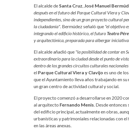
El alcalde de
Santa Cruz
,
José Manuel Bermúd
después en el futuro del Parque Cultural Viera y Cla
independientes, sino de un gran proyecto cultural 
la ciudadanía"
. Bermúdez señaló que
"el objetivo 
integrando el edificio histórico, el futuro
Teatro Pére
y arquitectónica, preparada para albergar iniciativa
El alcalde añadió que
"la posibilidad de contar en
extraordinario para la ciudad desde el punto de vista
dentro de los grandes circuitos culturales nacionales
el
Parque Cultural Viera y Clavijo
es uno de lo
que el Ayuntamiento lleva años trabajando en su 
un gran centro de actividad cultural y social.
El proyecto comenzó a desarrollarse en 2020 con 
al arquitecto
Fernando Menis
. Desde entonces 
del edificio principal, actualmente en obras, aun
urbanísticas y patrimoniales relacionadas con el 
en las áreas anexas.