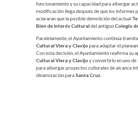
funcionamiento y su capacidad para albergar act
modificación llega después de que los informes 
aclararan que la posible demolición del actual
Te
Bien de Interés Cultural
del antiguo
Colegio d
Paralelamente, el Ayuntamiento continúa tramit
Cultural Viera y Clavijo
para adaptar el planeam
Con esta decisión, el Ayuntamiento reafirma su a
Cultural Viera y Clavijo
y convertirlo en uno de 
para albergar proyectos culturales de alcance in
dinamización para
Santa Cruz
.