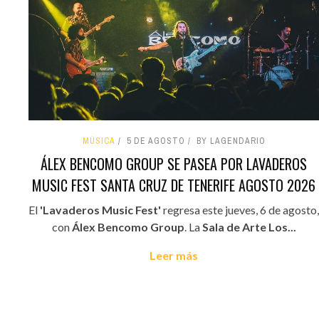
MÚSICA
5 DE AGOSTO
BY LAGENDARIO
ÁLEX BENCOMO GROUP SE PASEA POR LAVADEROS
MUSIC FEST SANTA CRUZ DE TENERIFE AGOSTO 2026
El
'Lavaderos Music Fest'
regresa este jueves, 6 de agosto,
con
Álex Bencomo Group
. La
Sala de Arte Los...
Leer más