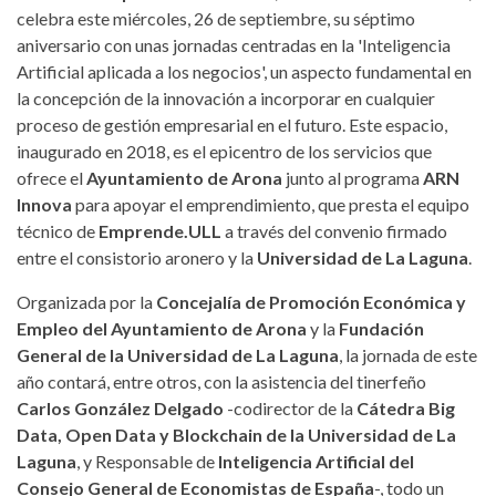
celebra este miércoles, 26 de septiembre, su séptimo
aniversario con unas jornadas centradas en la 'Inteligencia
Artificial aplicada a los negocios', un aspecto fundamental en
la concepción de la innovación a incorporar en cualquier
proceso de gestión empresarial en el futuro. Este espacio,
inaugurado en 2018, es el epicentro de los servicios que
ofrece el
Ayuntamiento de Arona
junto al programa
ARN
Innova
para apoyar el emprendimiento, que presta el equipo
técnico de
Emprende.ULL
a través del convenio firmado
entre el consistorio aronero y la
Universidad de La Laguna
.
Organizada por la
Concejalía de Promoción Económica y
Empleo del Ayuntamiento de Arona
y la
Fundación
General de la Universidad de La Laguna
, la jornada de este
año contará, entre otros, con la asistencia del tinerfeño
Carlos González Delgado
-codirector de la
Cátedra Big
Data, Open Data y Blockchain de la Universidad de La
Laguna
, y Responsable de
Inteligencia Artificial del
Consejo General de Economistas de España
-, todo un