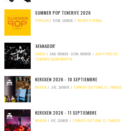
SUMMER POP TENERIFE 2026
POPULAR
DOM, 13/09/26
RECINTO FERIAL
'AFANADOR'
DANZA
SÁB, 05/09/26
-
DOM, 06/09/26
AUDITORIO DE
TENERIFE ADÁN MARTÍN
KEROXEN 2026 - 10 SEPTIEMBRE
MÚSICA
JUE, 10/09/26
ESPACIO CULTURAL EL TANQUE
KEROXEN 2026 - 11 SEPTIEMBRE
MÚSICA
VIE, 11/09/26
ESPACIO CULTURAL EL TANQUE