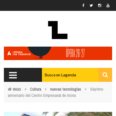
Pasar al contenido principal
Inicio
»
Cultura
»
nuevas tecnologías
»
Séptimo
aniversario del Centro Empresarial de Arona
Usted está aquí