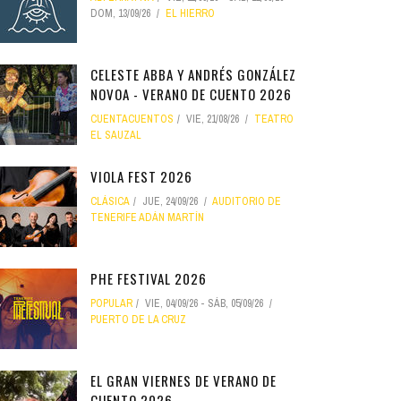
DOM, 13/09/26
EL HIERRO
CELESTE ABBA Y ANDRÉS GONZÁLEZ
NOVOA - VERANO DE CUENTO 2026
CUENTACUENTOS
VIE, 21/08/26
TEATRO
EL SAUZAL
VIOLA FEST 2026
CLÁSICA
JUE, 24/09/26
AUDITORIO DE
TENERIFE ADÁN MARTÍN
PHE FESTIVAL 2026
POPULAR
VIE, 04/09/26
-
SÁB, 05/09/26
PUERTO DE LA CRUZ
EL GRAN VIERNES DE VERANO DE
CUENTO 2026