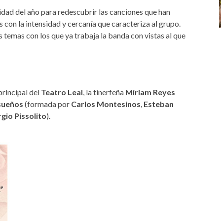
idad del año para redescubrir las canciones que han
s con la intensidad y cercanía que caracteriza al grupo.
temas con los que ya trabaja la banda con vistas al que
principal del
Teatro Leal
, la tinerfeña
Míriam Reyes
sueños
(formada por
Carlos Montesinos
,
Esteban
gio Pissolito
).
pg