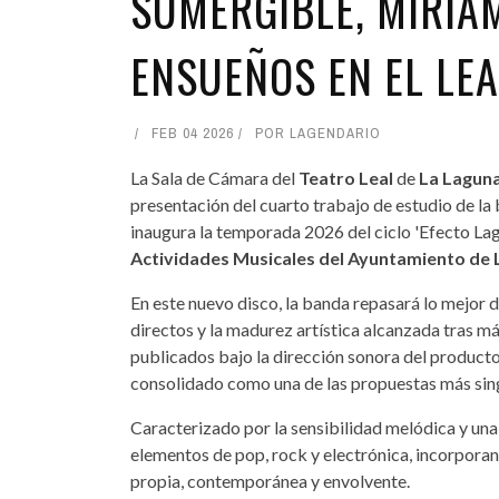
SUMERGIBLE, MÍRIA
ENSUEÑOS EN EL LEA
FEB 04 2026
POR
LAGENDARIO
La Sala de Cámara del
Teatro Leal
de
La Lagun
presentación del cuarto trabajo de estudio de l
inaugura la temporada 2026 del ciclo 'Efecto Lag
Actividades Musicales del Ayuntamiento de
En este nuevo disco, la banda repasará lo mejor de
directos y la madurez artística alcanzada tras m
publicados bajo la dirección sonora del product
consolidado como una de las propuestas más sin
Caracterizado por la sensibilidad melódica y una
elementos de pop, rock y electrónica, incorpora
propia, contemporánea y envolvente.