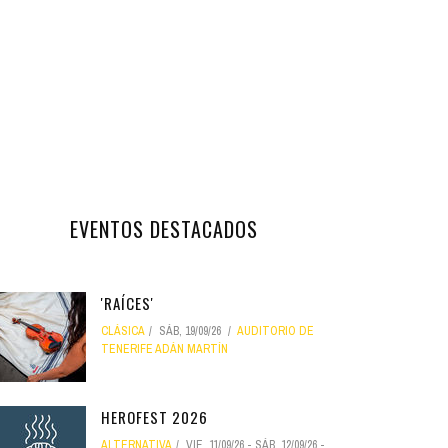
EVENTOS DESTACADOS
'RAÍCES'
CLÁSICA
SÁB, 19/09/26
AUDITORIO DE
TENERIFE ADÁN MARTÍN
HEROFEST 2026
ALTERNATIVA
VIE, 11/09/26
-
SÁB, 12/09/26
-