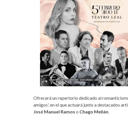
Ofrecerá un repertorio dedicado al romanticismo y
amigos', en el que actuará junto a destacados ar
José Manuel Ramos
o
Chago Melián
.