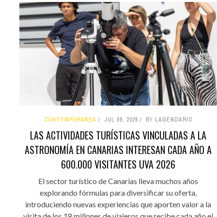
CONTEMPORÁNEA
JUL 09, 2026
BY LAGENDARIO
LAS ACTIVIDADES TURÍSTICAS VINCULADAS A LA
ASTRONOMÍA EN CANARIAS INTERESAN CADA AÑO A
600.000 VISITANTES UVA 2026
El sector turístico de Canarias lleva muchos años
explorando fórmulas para diversificar su oferta,
introduciendo nuevas experiencias que aporten valor a la
visita de los 18 millones de viajeros que recibe cada año el