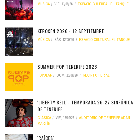
MÚSICA
VIE, 11/09/26
ESPACIO CULTURAL EL TANQUE
KEROXEN 2026 - 12 SEPTIEMBRE
MÚSICA
SÁB, 12/09/26
ESPACIO CULTURAL EL TANQUE
SUMMER POP TENERIFE 2026
POPULAR
DOM, 13/09/26
RECINTO FERIAL
'LIBERTY BELL' - TEMPORADA 26-27 SINFÓNICA
DE TENERIFE
CLÁSICA
VIE, 18/09/26
AUDITORIO DE TENERIFE ADÁN
MARTÍN
'RAÍCES'