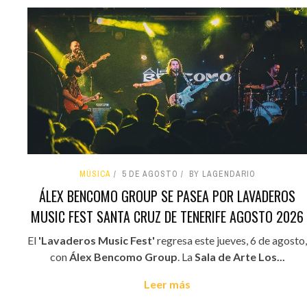
MÚSICA
5 DE AGOSTO
BY LAGENDARIO
ÁLEX BENCOMO GROUP SE PASEA POR LAVADEROS
MUSIC FEST SANTA CRUZ DE TENERIFE AGOSTO 2026
El
'Lavaderos Music Fest'
regresa este jueves, 6 de agosto,
con
Álex Bencomo Group
. La
Sala de Arte Los...
Leer más