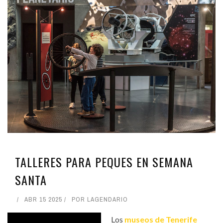
TALLERES PARA PEQUES EN SEMANA
SANTA
ABR 15 2025
POR
LAGENDARIO
Los
museos de Tenerife