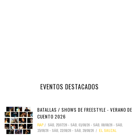
EVENTOS DESTACADOS
BATALLAS / SHOWS DE FREESTYLE - VERANO DE
CUENTO 2026
RAP
SÁB, 25/07/26
-
SÁB, 01/08/26
-
SÁB, 08/08/26
-
SÁB,
15/08/26
-
SÁB, 22/08/26
-
SÁB, 29/08/26
EL SAUZAL