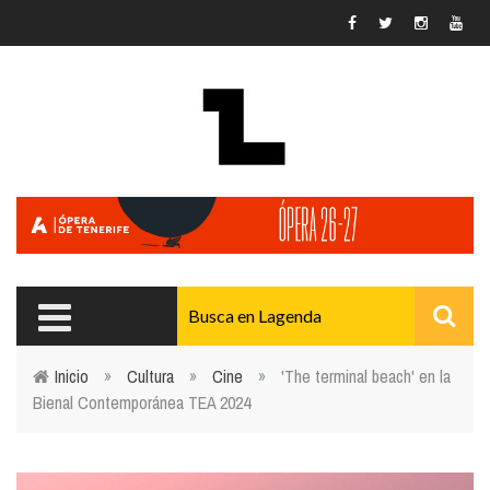
Pasar al contenido principal
Inicio
»
Cultura
»
Cine
»
'The terminal beach' en la
Bienal Contemporánea TEA 2024
Usted está aquí