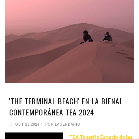
'THE TERMINAL BEACH' EN LA BIENAL
CONTEMPORÁNEA TEA 2024
OCT 23 2024
POR
LAGENDARIO
TEA Tenerife Espacio de las