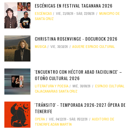
ESCÉNICAS EN FESTIVAL TAGANANA 2026
ESCÉNICAS
VIE, 21/08/26
-
SÁB, 22/08/26
MUNICIPIO DE
SANTA CRUZ
CHRISTINA ROSENVINGE - DOCUROCK 2026
MÚSICA
VIE, 30/10/26
AGUERE ESPACIO CULTURAL
'ENCUENTRO CON HÉCTOR ABAD FACIOLINCE' –
OTOÑO CULTURAL 2026
LITERATURA Y POESÍA
MIÉ, 30/09/26
ESPACIO CULTURAL
CAJACANARIAS SANTA CRUZ
'TRÁNSITO' - TEMPORADA 2026-2027 ÓPERA DE
TENERIFE
ÓPERA
VIE, 04/12/26
-
SÁB, 05/12/26
AUDITORIO DE
TENERIFE ADÁN MARTÍN