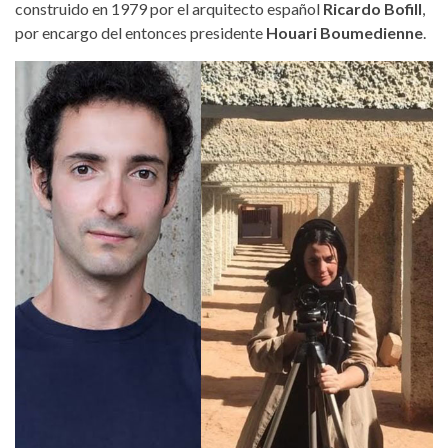
construido en 1979 por el arquitecto español
Ricardo Bofill
,
por encargo del entonces presidente
Houari Boumedienne
.
zanotta-moreno.jpg