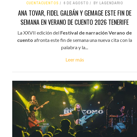
CUENTACUENTOS
6 DE AGOSTO
BY LAGENDARIO
ANA TOVAR, FIDEL GALBÁN Y GEMAGE ESTE FIN DE
SEMANA EN VERANO DE CUENTO 2026 TENERIFE
La XXVII edición del
Festival de narración Verano de
cuento
afronta este fin de semana una nueva cita con la
palabra y la...
Leer más