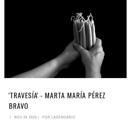
'TRAVESÍA' - MARTA MARÍA PÉREZ
BRAVO
NOV 04 2025
POR
LAGENDARIO