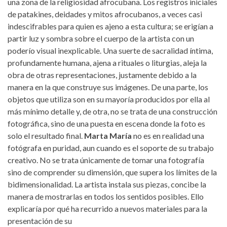
una zona de la religiosidad afrocubana. Los registros iniciales
de patakines, deidades y mitos afrocubanos, a veces casi
indescifrables para quien es ajeno a esta cultura; se erigían a
partir luz y sombra sobre el cuerpo de la artista con un
poderío visual inexplicable. Una suerte de sacralidad íntima,
profundamente humana, ajena a rituales o liturgias, aleja la
obra de otras representaciones, justamente debido a la
manera en la que construye sus imágenes. De una parte, los
objetos que utiliza son en su mayoría producidos por ella al
más mínimo detalle y, de otra, no se trata de una construcción
fotográfica, sino de una puesta en escena donde la foto es
solo el resultado final.
Marta María
no es en realidad una
fotógrafa en puridad, aun cuando es el soporte de su trabajo
creativo. No se trata únicamente de tomar una fotografía
sino de comprender su dimensión, que supera los límites de la
bidimensionalidad. La artista instala sus piezas, concibe la
manera de mostrarlas en todos los sentidos posibles. Ello
explicaría por qué ha recurrido a nuevos materiales para la
presentación de su