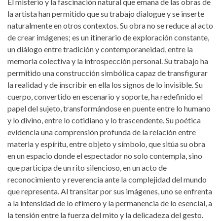
El misterio y la fascinación natural que emana de las obras de
la artista han permitido que su trabajo dialogue y se inserte
naturalmente en otros contextos. Su obra no se reduce al acto
de crear imágenes; es un itinerario de exploración constante,
un diálogo entre tradición y contemporaneidad, entre la
memoria colectiva y la introspección personal. Su trabajo ha
permitido una construcción simbólica capaz de transfigurar
la realidad y de inscribir en ella los signos de lo invisible. Su
cuerpo, convertido en escenario y soporte, ha redefinido el
papel del sujeto, transformándose en puente entre lo humano
y lo divino, entre lo cotidiano y lo trascendente. Su poética
evidencia una comprensión profunda de la relación entre
materia y espíritu, entre objeto y símbolo, que sitúa su obra
en un espacio donde el espectador no solo contempla, sino
que participa de un rito silencioso, en un acto de
reconocimiento y reverencia ante la complejidad del mundo
que representa.
Al transitar por sus imágenes, uno se enfrenta
a la intensidad de lo efímero y la permanencia de lo esencial, a
la tensión entre la fuerza del mito y la delicadeza del gesto.