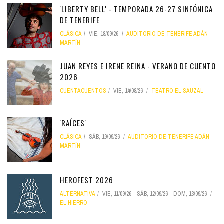
'LIBERTY BELL' - TEMPORADA 26-27 SINFÓNICA
DE TENERIFE
CLÁSICA
VIE, 18/09/26
AUDITORIO DE TENERIFE ADÁN
MARTÍN
JUAN REYES E IRENE REINA - VERANO DE CUENTO
2026
CUENTACUENTOS
VIE, 14/08/26
TEATRO EL SAUZAL
'RAÍCES'
CLÁSICA
SÁB, 19/09/26
AUDITORIO DE TENERIFE ADÁN
MARTÍN
HEROFEST 2026
ALTERNATIVA
VIE, 11/09/26
-
SÁB, 12/09/26
-
DOM, 13/09/26
EL HIERRO