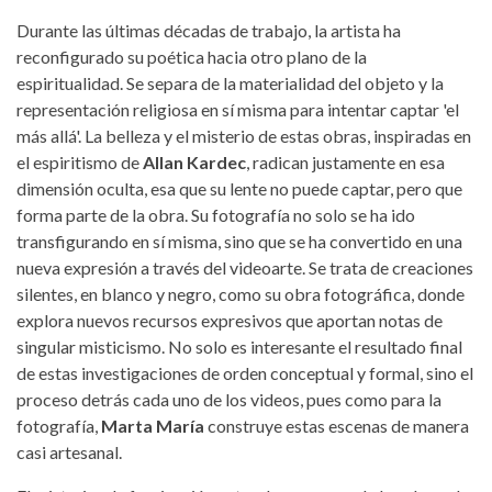
Durante las últimas décadas de trabajo, la artista ha
reconfigurado su poética hacia otro plano de la
espiritualidad. Se separa de la materialidad del objeto y la
representación religiosa en sí misma para intentar captar 'el
más allá'. La belleza y el misterio de estas obras, inspiradas en
el espiritismo de
Allan Kardec
, radican justamente en esa
dimensión oculta, esa que su lente no puede captar, pero que
forma parte de la obra. Su fotografía no solo se ha ido
transfigurando en sí misma, sino que se ha convertido en una
nueva expresión a través del videoarte. Se trata de creaciones
silentes, en blanco y negro, como su obra fotográfica, donde
explora nuevos recursos expresivos que aportan notas de
singular misticismo. No solo es interesante el resultado final
de estas investigaciones de orden conceptual y formal, sino el
proceso detrás cada uno de los videos, pues como para la
fotografía,
Marta María
construye estas escenas de manera
casi artesanal.