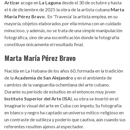
Artizar
acoge en
La Laguna
desde el 30 de octubre y hasta
el 6 de diciembre de 2025 la obra de la artista cubana
Marta
María Pérez Bravo
. En 'Travesía' la artista emplea, en su
mayoría, objetos elaborados por ella misma con un cuidado
minucioso, y además, no se trata de una simple manipulación
fotográfica, sino de una escenificación donde la fotografía
constituye únicamente el resultado final.
Marta María Pérez Bravo
Nacida en La Habana de los años 60, formada en la tradición
de la
Academia de San Alejandro
y en el ambiente de
cambios de la vanguardia ochentiana del arte cubano.
Durante su período de estudios en el entonces muy joven
Instituto Superior del Arte
(
ISA
), su obra se insertó en el
imaginario visual del arte en Cuba con ímpetu. Su fotografía
en blanco y negro ha captado un universo mítico-religioso en
un contraste de sutileza y poderío que cautiva, aún cuando sus
referentes resulten ajenos al espectador.