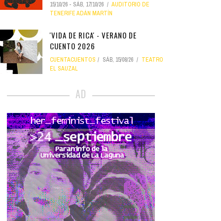
15/10/26
-
SÁB, 17/10/26
AUDITORIO DE
TENERIFE ADÁN MARTÍN
'VIDA DE RICA' - VERANO DE
CUENTO 2026
CUENTACUENTOS
SÁB, 15/08/26
TEATRO
EL SAUZAL
AD