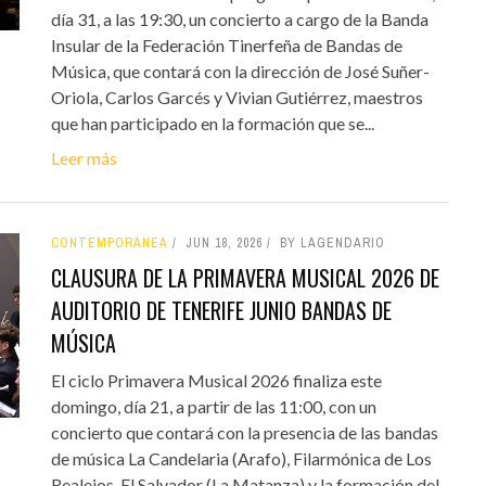
día 31, a las 19:30, un concierto a cargo de la Banda
Insular de la Federación Tinerfeña de Bandas de
Música, que contará con la dirección de José Suñer-
Oriola, Carlos Garcés y Vivian Gutiérrez, maestros
que han participado en la formación que se...
Leer más
CONTEMPORÁNEA
JUN 18, 2026
BY LAGENDARIO
CLAUSURA DE LA PRIMAVERA MUSICAL 2026 DE
AUDITORIO DE TENERIFE JUNIO BANDAS DE
MÚSICA
El ciclo Primavera Musical 2026 finaliza este
domingo, día 21, a partir de las 11:00, con un
concierto que contará con la presencia de las bandas
de música La Candelaria (Arafo), Filarmónica de Los
Realejos, El Salvador (La Matanza) y la formación del