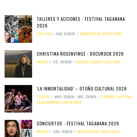
TALLERES Y ACCIONES - FESTIVAL TAGANANA
2026
CULTURA
SÁB, 22/08/26
MUNICIPIO DE SANTA CRUZ
CHRISTINA ROSENVINGE - DOCUROCK 2026
MÚSICA
VIE, 30/10/26
AGUERE ESPACIO CULTURAL
'LA INMORTALIDAD' – OTOÑO CULTURAL 2026
TEATRO
MAR, 22/09/26
-
MIÉ, 23/09/26
ESPACIO CULTURAL
CAJACANARIAS SANTA CRUZ
CONCIERTOS - FESTIVAL TAGANANA 2026
MÚSICA
SÁB, 22/08/26
MUNICIPIO DE SANTA CRUZ