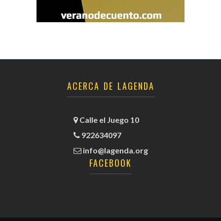
ACERCA DE LAGENDA
Calle el Juego 10
922634097
info@lagenda.org
FACEBOOK