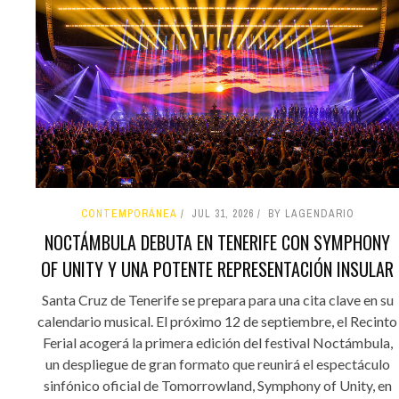
CONTEMPORÁNEA
JUL 31, 2026
BY LAGENDARIO
NOCTÁMBULA DEBUTA EN TENERIFE CON SYMPHONY
OF UNITY Y UNA POTENTE REPRESENTACIÓN INSULAR
Santa Cruz de Tenerife se prepara para una cita clave en su
calendario musical. El próximo 12 de septiembre, el Recinto
Ferial acogerá la primera edición del festival Noctámbula,
un despliegue de gran formato que reunirá el espectáculo
sinfónico oficial de Tomorrowland, Symphony of Unity, en