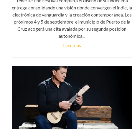
Tenerife Phe Festival completa el diseño de su undécima
entrega consolidando una visión donde convergen el indie, la
electrónica de vanguardia y la creación contemporánea. Los
próximos 4 y 5 de septiembre, el municipio de Puerto de la
Cruz acogerá una cita avalada por su segunda posición
autonómica...
Leer más