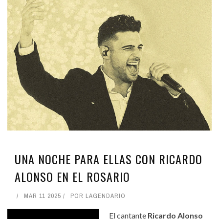
UNA NOCHE PARA ELLAS CON RICARDO
ALONSO EN EL ROSARIO
MAR 11 2025
POR
LAGENDARIO
El cantante
Ricardo Alonso