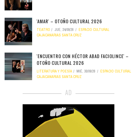
'AMAR' – OTOÑO CULTURAL 2026
TEATRO
JUE, 24/09/26
ESPACIO CULTURAL
CAJACANARIAS SANTA CRUZ
'ENCUENTRO CON HÉCTOR ABAD FACIOLINCE' –
OTOÑO CULTURAL 2026
LITERATURA Y POESÍA
MIÉ, 30/09/26
ESPACIO CULTURAL
CAJACANARIAS SANTA CRUZ
AD