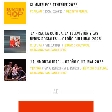
SUMMER POP TENERIFE 2026
POPULAR
DOM, 13/09/26
RECINTO FERIAL
'LA RISA, LA COMIDA, LA TELEVISIÓN Y LAS
REDES SOCIALES' – OTOÑO CULTURAL 2026
CULTURA
VIE, 18/09/26
ESPACIO CULTURAL
CAJACANARIAS SANTA CRUZ
'LA INMORTALIDAD' – OTOÑO CULTURAL 2026
TEATRO
MAR, 22/09/26
-
MIÉ, 23/09/26
ESPACIO CULTURAL
CAJACANARIAS SANTA CRUZ
AD