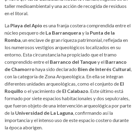
taller medioambiental y una acción de recogida de residuos
en el litoral.
La
Playa del Apio
es una franja costera comprendida entre el
núcleo pesquero de
La Barranquera
y la
Punta de la
Romba
, un enclave de gran riqueza patrimonial, reflejada en
los numerosos vestigios arqueológicos localizados en su
entorno. Esta circunstancia ha propiciado que el tramo
comprendido entre el
Barranco del Tanque
y el
Barranco
de Chamorro
haya sido declarado
Bien de Interés Cultural
,
con la categoría de Zona Arqueológica. En ella se integran
diferentes unidades arqueológicas, como el conjunto de
El
Roquillo
o el yacimiento de
El Calabazo
. Este último está
formado por siete espacios habitacionales y dos sepulcrales,
que fueron objeto de una intervención arqueológica por parte
de la
Universidad de La Laguna
, confirmando así la
importancia y el intenso uso de este espacio costero durante
la época aborigen.