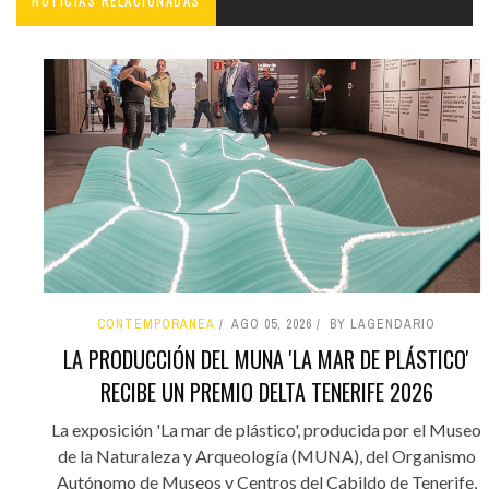
CONTEMPORÁNEA
AGO 05, 2026
BY LAGENDARIO
LA PRODUCCIÓN DEL MUNA 'LA MAR DE PLÁSTICO'
RECIBE UN PREMIO DELTA TENERIFE 2026
La exposición 'La mar de plástico', producida por el Museo
de la Naturaleza y Arqueología (MUNA), del Organismo
Autónomo de Museos y Centros del Cabildo de Tenerife,