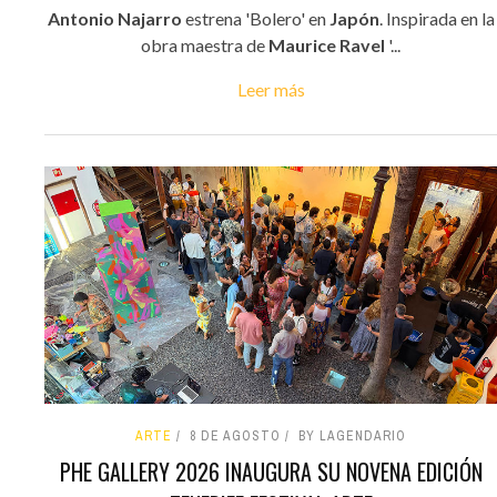
Antonio Najarro
estrena 'Bolero' en
Japón
. Inspirada en la
obra maestra de
Maurice Ravel
'...
Leer más
ARTE
8 DE AGOSTO
BY LAGENDARIO
PHE GALLERY 2026 INAUGURA SU NOVENA EDICIÓN