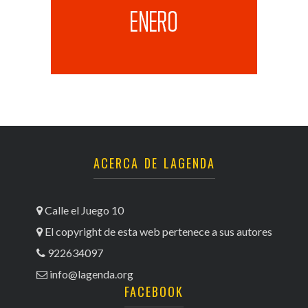
ACERCA DE LAGENDA
Calle el Juego 10
El copyright de esta web pertenece a sus autores
922634097
info@lagenda.org
FACEBOOK