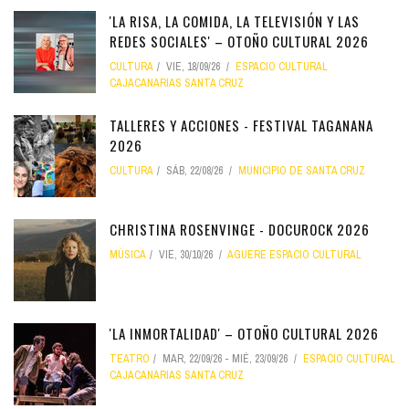
'LA RISA, LA COMIDA, LA TELEVISIÓN Y LAS
REDES SOCIALES' – OTOÑO CULTURAL 2026
CULTURA
VIE, 18/09/26
ESPACIO CULTURAL
CAJACANARIAS SANTA CRUZ
TALLERES Y ACCIONES - FESTIVAL TAGANANA
2026
CULTURA
SÁB, 22/08/26
MUNICIPIO DE SANTA CRUZ
CHRISTINA ROSENVINGE - DOCUROCK 2026
MÚSICA
VIE, 30/10/26
AGUERE ESPACIO CULTURAL
'LA INMORTALIDAD' – OTOÑO CULTURAL 2026
TEATRO
MAR, 22/09/26
-
MIÉ, 23/09/26
ESPACIO CULTURAL
CAJACANARIAS SANTA CRUZ