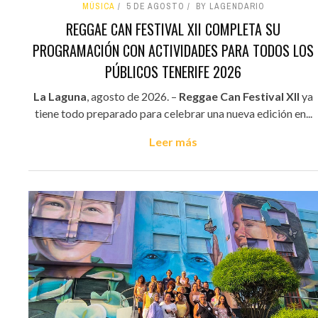
MÚSICA
5 DE AGOSTO
BY LAGENDARIO
REGGAE CAN FESTIVAL XII COMPLETA SU
PROGRAMACIÓN CON ACTIVIDADES PARA TODOS LOS
PÚBLICOS TENERIFE 2026
La Laguna
, agosto de 2026. –
Reggae Can Festival XII
ya
tiene todo preparado para celebrar una nueva edición en...
Leer más