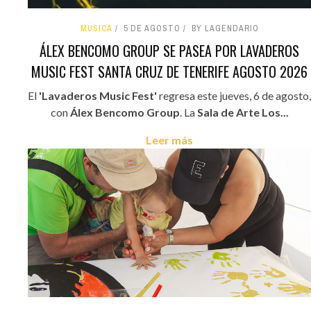
MÚSICA
5 DE AGOSTO
BY LAGENDARIO
ÁLEX BENCOMO GROUP SE PASEA POR LAVADEROS
MUSIC FEST SANTA CRUZ DE TENERIFE AGOSTO 2026
El
'Lavaderos Music Fest'
regresa este jueves, 6 de agosto,
con
Álex Bencomo Group
. La
Sala de Arte Los...
Leer más