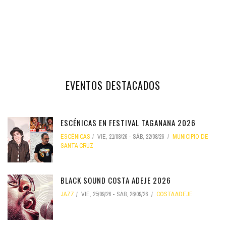
EVENTOS DESTACADOS
ESCÉNICAS EN FESTIVAL TAGANANA 2026
ESCÉNICAS
VIE, 21/08/26
-
SÁB, 22/08/26
MUNICIPIO DE
SANTA CRUZ
BLACK SOUND COSTA ADEJE 2026
JAZZ
VIE, 25/09/26
-
SÁB, 26/09/26
COSTA ADEJE