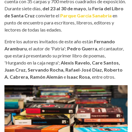
cuenta con 35 carpas y 700 metros cuadrados de exposición.
Durante siete días,
del 23 al 30 de mayo
, la
Feria del Libro
de Santa Cruz
convierte el
Parque García Sanabria
en
punto de encuentro para escritores, libreros, editores y
lectores de todas las edades.
Entre los autores invitados de este año están
Fernando
Aramburu
, el autor de 'Patria';
Pedro Guerra
, el cantautor,
que estará presentando su primer libro de poemas,
'Hurgando en la caja negra';
Alexis Ravelo, Care Santos,
Juan Cruz, Servando Rocha, Rafael-José Díaz, Roberto
A. Cabrera, Ramón Alemán
e
Isaac Rosa,
entre otros.