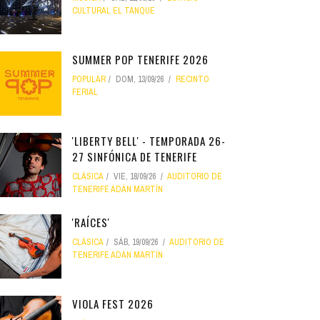
CULTURAL EL TANQUE
SUMMER POP TENERIFE 2026
POPULAR
DOM, 13/09/26
RECINTO
FERIAL
'LIBERTY BELL' - TEMPORADA 26-
27 SINFÓNICA DE TENERIFE
CLÁSICA
VIE, 18/09/26
AUDITORIO DE
TENERIFE ADÁN MARTÍN
'RAÍCES'
CLÁSICA
SÁB, 19/09/26
AUDITORIO DE
TENERIFE ADÁN MARTÍN
VIOLA FEST 2026