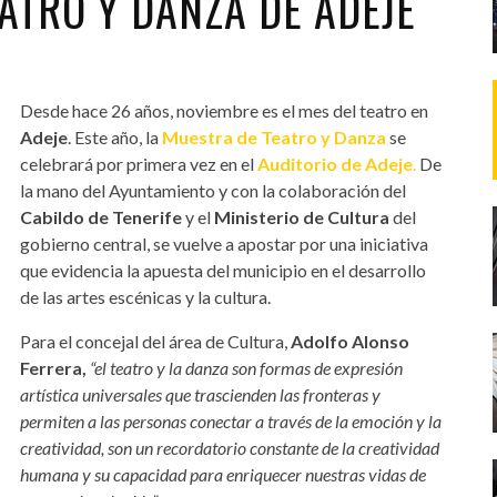
ATRO Y DANZA DE ADEJE
Desde hace 26 años, noviembre es el mes del teatro en
Adeje
. Este año, la
Muestra de Teatro y Danza
se
celebrará por primera vez en el
Auditorio de Adeje
.
De
la mano del Ayuntamiento y con la colaboración del
Cabildo de Tenerife
y el
Ministerio de Cultura
del
gobierno central, se vuelve a apostar por una iniciativa
que evidencia la apuesta del municipio en el desarrollo
de las artes escénicas y la cultura.
Para el concejal del área de Cultura,
Adolfo Alonso
Ferrera,
“el teatro y la danza son formas de expresión
artística universales que trascienden las fronteras y
permiten a las personas conectar a través de la emoción y la
creatividad, son un recordatorio constante de la creatividad
humana y su capacidad para enriquecer nuestras vidas de