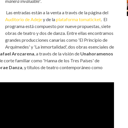
manera invaluable”
.
Las entradas están a la venta a través de la página del
Auditorio de Adeje
y de la
plataforma tomaticket
. El
programa está compuesto por nueve propuestas, siete
obras de teatro y dos de danza. Entre ellas encontramos
grandes producciones canarias como 'El Principio de
Arquímedes' y 'La inmortalidad', dos obras esenciales de
afael Arozarena
, a través de la visión de
Unahoramenos
de corte familiar como 'Hanna de los Tres Países' de
rae Danza
, y títulos de teatro contemporáneo como