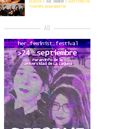
CLÁSICA
JUE, 24/09/26
AUDITORIO DE
TENERIFE ADÁN MARTÍN
AD