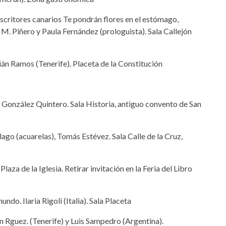
escritores canarios Te pondrán flores en el estómago,
. Piñero y Paula Fernández (prologuista). Sala Callejón
́n Ramos (Tenerife). Placeta de la Constitución
a González Quintero. Sala Historia, antiguo convento de San
lago (acuarelas), Tomás Estévez. Sala Calle de la Cruz,
Plaza de la Iglesia. Retirar invitación en la Feria del Libro
undo. Ilaria Rigoli (Italia). Sala Placeta
́n Rguez. (Tenerife) y Luis Sampedro (Argentina).