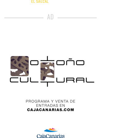
EL SAUZAL
AD