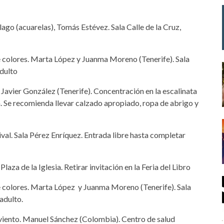
lago (acuarelas), Tomás Estévez. Sala Calle de la Cruz,
 de colores. Marta López y Juanma Moreno (Tenerife). Sala
adulto
y Javier González (Tenerife). Concentración en la escalinata
ia. Se recomienda llevar calzado apropiado, ropa de abrigo y
tival. Sala Pérez Enríquez. Entrada libre hasta completar
Plaza de la Iglesia. Retirar invitación en la Feria del Libro
 de colores. Marta López y Juanma Moreno (Tenerife). Sala
 adulto.
l viento. Manuel Sánchez (Colombia). Centro de salud