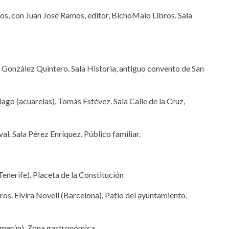
ros, con Juan José Ramos, editor, BichoMalo Libros. Sala
a González Quintero. Sala Historia, antiguo convento de San
lago (acuarelas), Tomás Estévez. Sala Calle de la Cruz,
al. Sala Pérez Enríquez. Público familiar.
enerife). Placeta de la Constitución
ros. Elvira Novell (Barcelona). Patio del ayuntamiento.
merún). Zona gastronómica