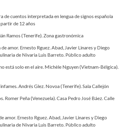
ra de cuentos interpretada en lengua de signos española
 partir de 12 años
ián Ramos (Tenerife). Zona gastronómica
an de amor. Ernesto Rguez. Abad, Javier Linares y Diego
ulinaria de Nivaria Luis Barreto. Público adulto
no está solo en el aire. Michèle Nguyen (Vietnam-Bélgica).
 infames. Andrés Glez. Novoa (Tenerife). Sala Callejón
tos. Romer Peña (Venezuela). Casa Pedro José Báez. Calle
n de amor. Ernesto Rguez. Abad, Javier Linares y Diego
ulinaria de Nivaria Luis Barreto. Público adulto