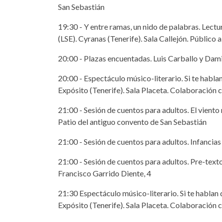
San Sebastián
19:30 - Y entre ramas, un nido de palabras. Lectu
(LSE). Cyranas (Tenerife). Sala Callejón. Público a
20:00 - Plazas encuentadas. Luis Carballo y Dam
20:00 - Espectáculo músico-literario. Si te habl
Expósito (Tenerife). Sala Placeta. Colaboración c
21:00 - Sesión de cuentos para adultos. El viento 
Patio del antiguo convento de San Sebastián
21:00 - Sesión de cuentos para adultos. Infancias
21:00 - Sesión de cuentos para adultos. Pre-tex
Francisco Garrido Diente, 4
21:30 Espectáculo músico-literario. Si te habla
Expósito (Tenerife). Sala Placeta. Colaboración c