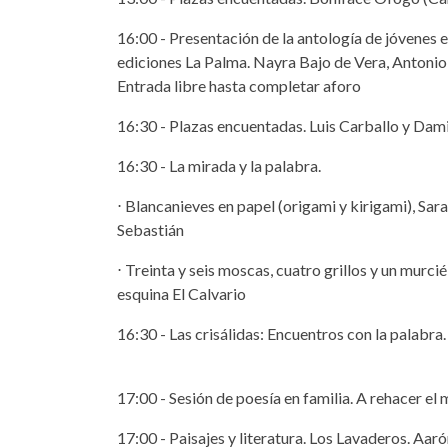
16:00 - Presentación de la antología de jóvenes 
ediciones La Palma. Nayra Bajo de Vera, Antonio M
Entrada libre hasta completar aforo
16:30 - Plazas encuentadas. Luis Carballo y Damia
16:30 - La mirada y la palabra.
⋅ Blancanieves en papel (origami y kirigami), Sar
Sebastián
⋅ Treinta y seis moscas, cuatro grillos y un murcié
esquina El Calvario
16:30 - Las crisálidas: Encuentros con la palabra. 
17:00 - Sesión de poesía en familia. A rehacer el m
17:00 - Paisajes y literatura. Los Lavaderos. Aaro