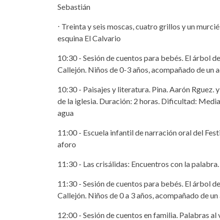
Sebastián
⋅ Treinta y seis moscas, cuatro grillos y un murcié
esquina El Calvario
10:30 - Sesión de cuentos para bebés. El árbol
Callejón. Niños de 0-3 años, acompañado de un 
10:30 - Paisajes y literatura. Pina. Aarón Rguez. 
de la iglesia. Duración: 2 horas. Dificultad: Med
agua
11:00 - Escuela infantil de narración oral del Fes
aforo
11:30 - Las crisálidas: Encuentros con la palabra. 
11:30 - Sesión de cuentos para bebés. El árbol
Callejón. Niños de 0 a 3 años, acompañado de un
12:00 - Sesión de cuentos en familia. Palabras a