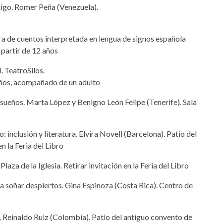
tigo. Romer Peña (Venezuela).
ra de cuentos interpretada en lengua de signos española
 partir de 12 años
l. TeatroSilos.
ños, acompañado de un adulto
ueños. Marta López y Benigno León Felipe (Tenerife). Sala
: inclusión y literatura. Elvira Novell (Barcelona). Patio del
en la Feria del Libro
Plaza de la Iglesia. Retirar invitación en la Feria del Libro
ra soñar despiertos. Gina Espinoza (Costa Rica). Centro de
e. Reinaldo Ruiz (Colombia). Patio del antiguo convento de