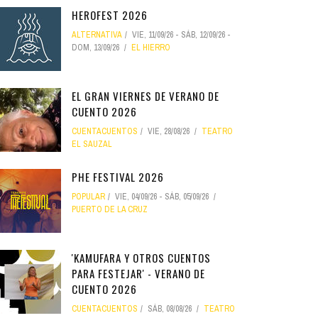
HEROFEST 2026
ALTERNATIVA
VIE, 11/09/26
-
SÁB, 12/09/26
-
DOM, 13/09/26
EL HIERRO
EL GRAN VIERNES DE VERANO DE
CUENTO 2026
CUENTACUENTOS
VIE, 28/08/26
TEATRO
EL SAUZAL
PHE FESTIVAL 2026
POPULAR
VIE, 04/09/26
-
SÁB, 05/09/26
PUERTO DE LA CRUZ
'KAMUFARA Y OTROS CUENTOS
PARA FESTEJAR' - VERANO DE
CUENTO 2026
CUENTACUENTOS
SÁB, 08/08/26
TEATRO