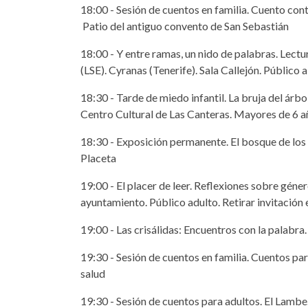
18:00 - Sesión de cuentos en familia. Cuento con
Patio del antiguo convento de San Sebastián
18:00 - Y entre ramas, un nido de palabras. Lectu
(LSE). Cyranas (Tenerife). Sala Callejón. Público a
18:30 - Tarde de miedo infantil. La bruja del árbo
Centro Cultural de Las Canteras. Mayores de 6 a
18:30 - Exposición permanente. El bosque de los s
Placeta
19:00 - El placer de leer. Reflexiones sobre género
ayuntamiento. Público adulto. Retirar invitación 
19:00 - Las crisálidas: Encuentros con la palabra. 
19:30 - Sesión de cuentos en familia. Cuentos pa
salud
19:30 - Sesión de cuentos para adultos. El Lamb