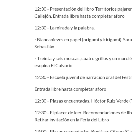
12:30 - Presentación del libro Territorios pajare
Callejón. Entrada libre hasta completar aforo
12:30 - La mirada y la palabra.
⋅ Blancanieves en papel (origami y kirigami), Sar
Sebastián
⋅ Treinta y seis moscas, cuatro grillos y un murcié
esquina El Calvario
12:30 - Escuela juvenil de narración oral del Festiv
Entrada libre hasta completar aforo
12:30 - Plazas encuentadas. Héctor Ruiz Verde (T
12:30 - El placer de leer. Recomendaciones de lib
Retirar invitación en la Feria del Libro
13:00 - Plazas encuentadas. Boniface Ofogo (Ca