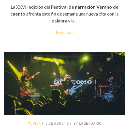
La XXVII edición del
Festival de narración Verano de
cuento
afronta este fin de semana una nueva cita con la
palabra y la...
Leer más
MÚSICA
5 DE AGOSTO
BY LAGENDARIO