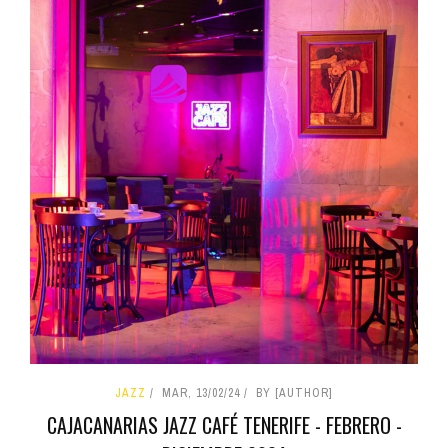
JAZZ
MAR, 13/02/24
BY [AUTHOR]
CAJACANARIAS JAZZ CAFÉ TENERIFE - FEBRERO -