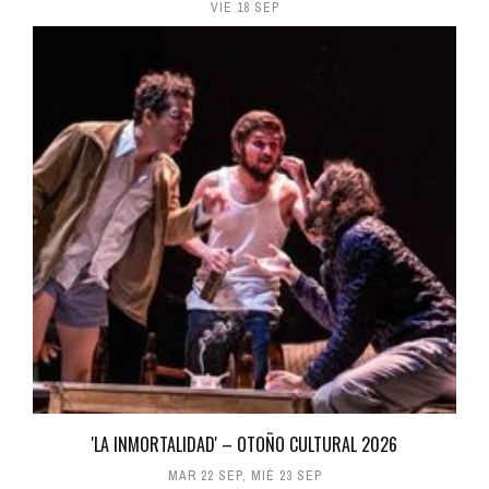
VIE 18 SEP
'LA INMORTALIDAD' – OTOÑO CULTURAL 2026
MAR 22 SEP
,
MIÉ 23 SEP