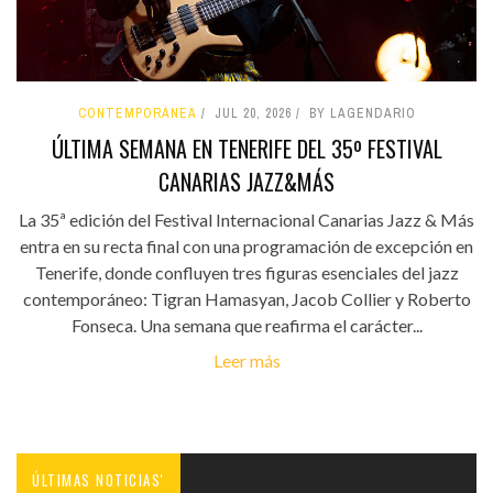
CONTEMPORÁNEA
JUL 20, 2026
BY LAGENDARIO
ÚLTIMA SEMANA EN TENERIFE DEL 35º FESTIVAL
CANARIAS JAZZ&MÁS
La 35ª edición del Festival Internacional Canarias Jazz & Más
entra en su recta final con una programación de excepción en
Tenerife, donde confluyen tres figuras esenciales del jazz
contemporáneo: Tigran Hamasyan, Jacob Collier y Roberto
Fonseca. Una semana que reafirma el carácter...
Leer más
ÚLTIMAS NOTICIAS'