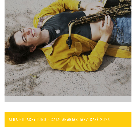
ALBA GIL ACEYTUNO - CAJACANARIAS JAZZ CAFÉ 2024