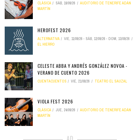
CLÁSICA
SÁB, 19/09/26
AUDITORIO DE TENERIFE ADÁN
MARTÍN
HEROFEST 2026
ALTERNATIVA
VIE, 11/09/26
-
SÁB, 12/09/26
-
DOM, 13/09/26
EL HIERRO
CELESTE ABBA Y ANDRÉS GONZÁLEZ NOVOA -
VERANO DE CUENTO 2026
CUENTACUENTOS
VIE, 21/08/26
TEATRO EL SAUZAL
VIOLA FEST 2026
CLÁSICA
JUE, 24/09/26
AUDITORIO DE TENERIFE ADÁN
MARTÍN
AD