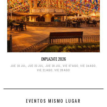
ENPLAZATE 2026
JUE 16 JUL
,
JUE 23 JUL
,
JUE 30 JUL
,
VIE 07 AGO
,
VIE 14 AGO
,
VIE 21 AGO
,
VIE 28 AGO
EVENTOS MISMO LUGAR