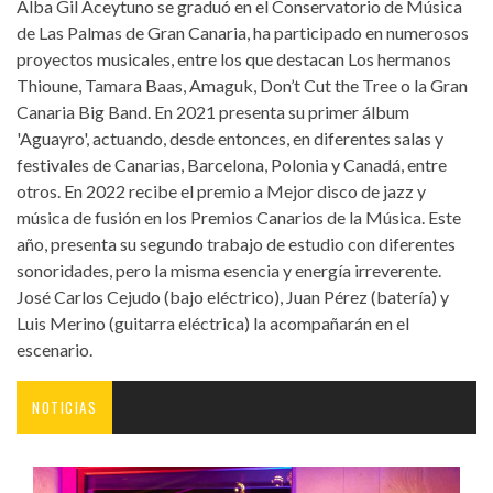
Alba Gil Aceytuno se graduó en el Conservatorio de Música
de Las Palmas de Gran Canaria, ha participado en numerosos
proyectos musicales, entre los que destacan Los hermanos
Thioune, Tamara Baas, Amaguk, Don’t Cut the Tree o la Gran
Canaria Big Band. En 2021 presenta su primer álbum
'Aguayro', actuando, desde entonces, en diferentes salas y
festivales de Canarias, Barcelona, Polonia y Canadá, entre
otros. En 2022 recibe el premio a Mejor disco de jazz y
música de fusión en los Premios Canarios de la Música. Este
año, presenta su segundo trabajo de estudio con diferentes
sonoridades, pero la misma esencia y energía irreverente.
José Carlos Cejudo (bajo eléctrico), Juan Pérez (batería) y
Luis Merino (guitarra eléctrica) la acompañarán en el
escenario.
NOTICIAS