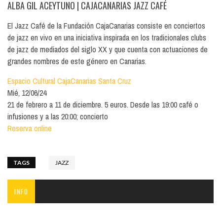
ALBA GIL ACEYTUNO
| CAJACANARIAS JAZZ CAFÉ
El Jazz Café de la Fundación CajaCanarias consiste en conciertos
de jazz en vivo en una iniciativa inspirada en los tradicionales clubs
de jazz de mediados del siglo XX y que cuenta con actuaciones de
grandes nombres de este género en Canarias.
Espacio Cultural CajaCanarias Santa Cruz
Mié, 12/06/24
21 de febrero a 11 de diciembre. 5 euros. Desde las 19:00 café o
infusiones y a las 20:00; concierto
Reserva online
TAGS
JAZZ
INFO