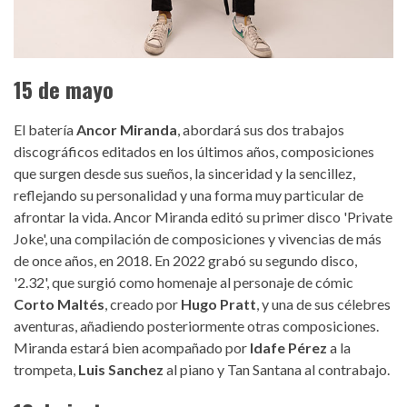
15 de mayo
El batería
Ancor Miranda
, abordará sus dos trabajos
discográficos editados en los últimos años, composiciones
que surgen desde sus sueños, la sinceridad y la sencillez,
reflejando su personalidad y una forma muy particular de
afrontar la vida. Ancor Miranda editó su primer disco 'Private
Joke', una compilación de composiciones y vivencias de más
de once años, en 2018. En 2022 grabó su segundo disco,
'2.32', que surgió como homenaje al personaje de cómic
Corto Maltés
, creado por
Hugo Pratt
, y una de sus célebres
aventuras, añadiendo posteriormente otras composiciones.
Miranda estará bien acompañado por
Idafe Pérez
a la
trompeta,
Luis Sanchez
al piano y Tan Santana al contrabajo.