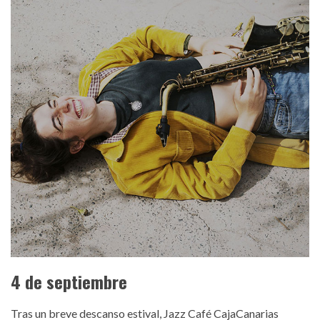
alba-gil-aceytuno.jpg
4 de septiembre
Tras un breve descanso estival, Jazz Café CajaCanarias