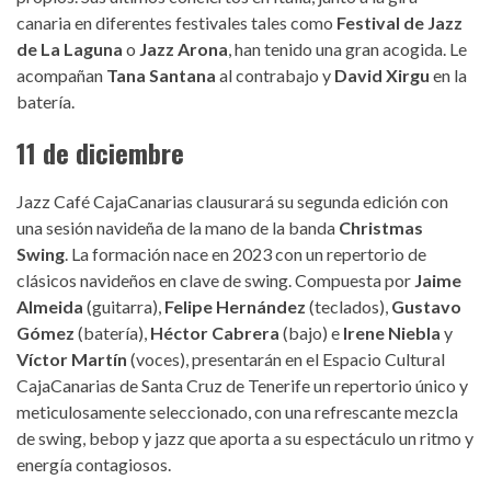
canaria en diferentes festivales tales como
Festival de Jazz
de La Laguna
o
Jazz Arona
, han tenido una gran acogida. Le
acompañan
Tana Santana
al contrabajo y
David Xirgu
en la
batería.
11 de diciembre
Jazz Café CajaCanarias clausurará su segunda edición con
una sesión navideña de la mano de la banda
Christmas
Swing
. La formación nace en 2023 con un repertorio de
clásicos navideños en clave de swing. Compuesta por
Jaime
Almeida
(guitarra),
Felipe Hernández
(teclados),
Gustavo
Gómez
(batería),
Héctor Cabrera
(bajo) e
Irene Niebla
y
Víctor Martín
(voces), presentarán en el Espacio Cultural
CajaCanarias de Santa Cruz de Tenerife un repertorio único y
meticulosamente seleccionado, con una refrescante mezcla
de swing, bebop y jazz que aporta a su espectáculo un ritmo y
energía contagiosos.