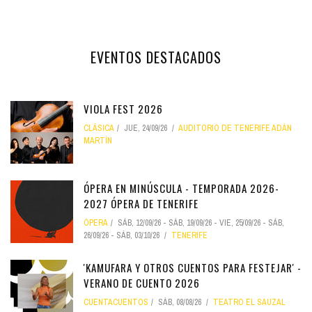
EVENTOS DESTACADOS
VIOLA FEST 2026
CLÁSICA
JUE, 24/09/26
AUDITORIO DE TENERIFE ADÁN
MARTÍN
ÓPERA EN MINÚSCULA - TEMPORADA 2026-
2027 ÓPERA DE TENERIFE
ÓPERA
SÁB, 12/09/26
-
SÁB, 19/09/26
-
VIE, 25/09/26
-
SÁB,
26/09/26
-
SÁB, 03/10/26
TENERIFE
'KAMUFARA Y OTROS CUENTOS PARA FESTEJAR' -
VERANO DE CUENTO 2026
CUENTACUENTOS
SÁB, 08/08/26
TEATRO EL SAUZAL