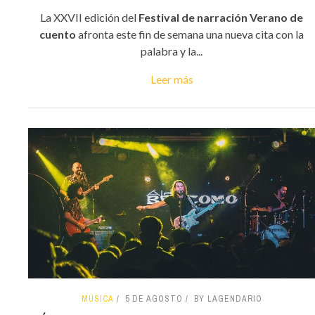
La XXVII edición del
Festival de narración Verano de
cuento
afronta este fin de semana una nueva cita con la
palabra y la...
Leer más
MÚSICA
5 DE AGOSTO
BY LAGENDARIO