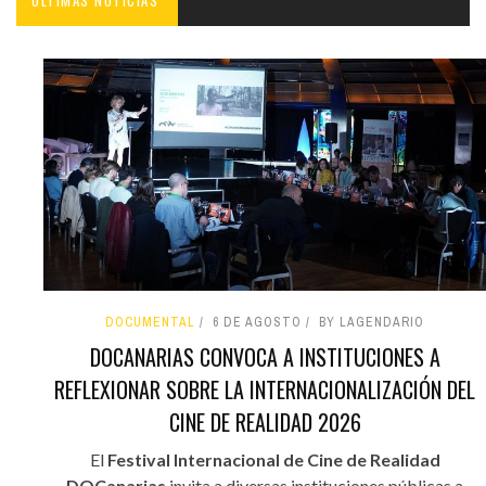
ÚLTIMAS NOTICIAS'
DOCUMENTAL
6 DE AGOSTO
BY LAGENDARIO
DOCANARIAS CONVOCA A INSTITUCIONES A
REFLEXIONAR SOBRE LA INTERNACIONALIZACIÓN DEL
CINE DE REALIDAD 2026
El
Festival Internacional de Cine de Realidad
DOCanarias
invita a diversas instituciones públicas a