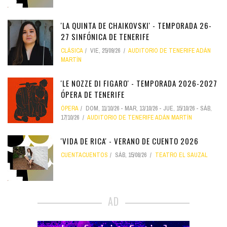
'LA QUINTA DE CHAIKOVSKI' - TEMPORADA 26-
27 SINFÓNICA DE TENERIFE
CLÁSICA
VIE, 25/09/26
AUDITORIO DE TENERIFE ADÁN
MARTÍN
'LE NOZZE DI FIGARO' - TEMPORADA 2026-2027
ÓPERA DE TENERIFE
ÓPERA
DOM, 11/10/26
-
MAR, 13/10/26
-
JUE, 15/10/26
-
SÁB,
17/10/26
AUDITORIO DE TENERIFE ADÁN MARTÍN
'VIDA DE RICA' - VERANO DE CUENTO 2026
CUENTACUENTOS
SÁB, 15/08/26
TEATRO EL SAUZAL
AD