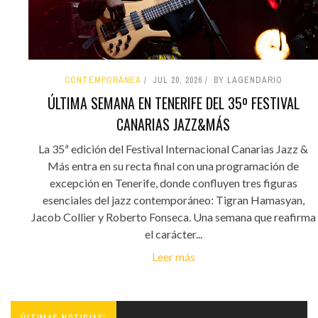
CONTEMPORÁNEA
JUL 20, 2026
BY LAGENDARIO
ÚLTIMA SEMANA EN TENERIFE DEL 35º FESTIVAL
CANARIAS JAZZ&MÁS
La 35ª edición del Festival Internacional Canarias Jazz &
Más entra en su recta final con una programación de
excepción en Tenerife, donde confluyen tres figuras
esenciales del jazz contemporáneo: Tigran Hamasyan,
Jacob Collier y Roberto Fonseca. Una semana que reafirma
el carácter...
Leer más