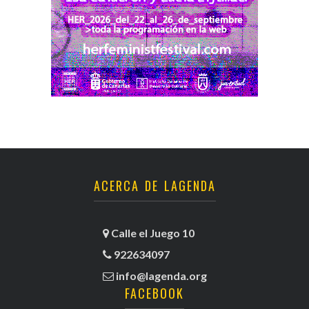
ACERCA DE LAGENDA
Calle el Juego 10
922634097
info@lagenda.org
FACEBOOK