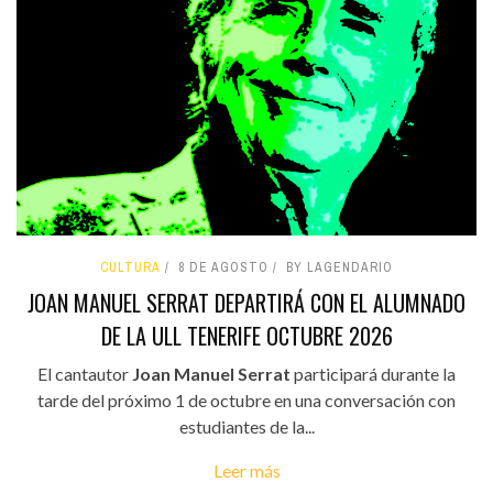
CULTURA
8 DE AGOSTO
BY LAGENDARIO
JOAN MANUEL SERRAT DEPARTIRÁ CON EL ALUMNADO
DE LA ULL TENERIFE OCTUBRE 2026
El cantautor
Joan Manuel Serrat
participará durante la
tarde del próximo 1 de octubre en una conversación con
estudiantes de la...
Leer más