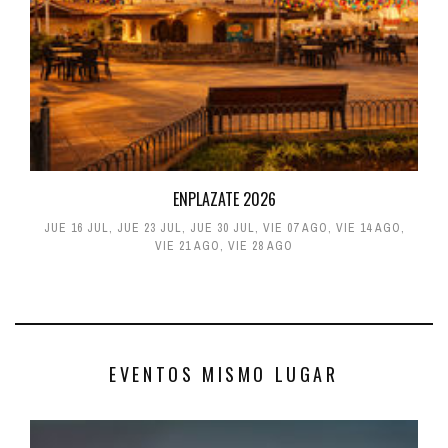
ENPLAZATE 2026
JUE 16 JUL
,
JUE 23 JUL
,
JUE 30 JUL
,
VIE 07 AGO
,
VIE 14 AGO
,
VIE 21 AGO
,
VIE 28 AGO
EVENTOS MISMO LUGAR