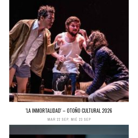
'LA INMORTALIDAD' – OTOÑO CULTURAL 2026
MAR 22 SEP
,
MIÉ 23 SEP