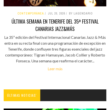
CONTEMPORÁNEA
JUL 20, 2026
BY LAGENDARIO
ÚLTIMA SEMANA EN TENERIFE DEL 35º FESTIVAL
CANARIAS JAZZ&MÁS
La 35ª edición del Festival Internacional Canarias Jazz & Más
entra en su recta final con una programación de excepción en
Tenerife, donde confluyen tres figuras esenciales del jazz
contemporáneo: Tigran Hamasyan, Jacob Collier y Roberto
Fonseca. Una semana que reafirma el carácter...
Leer más
ÚLTIMAS NOTICIAS'