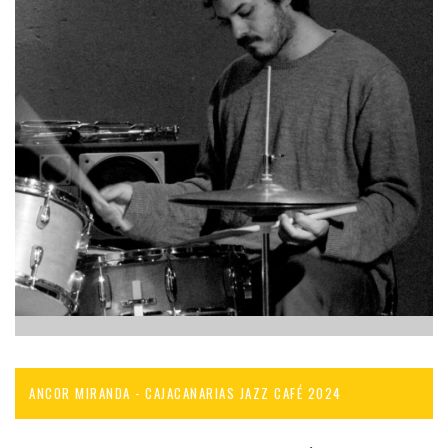
ANCOR MIRANDA - CAJACANARIAS JAZZ CAFÉ 2024