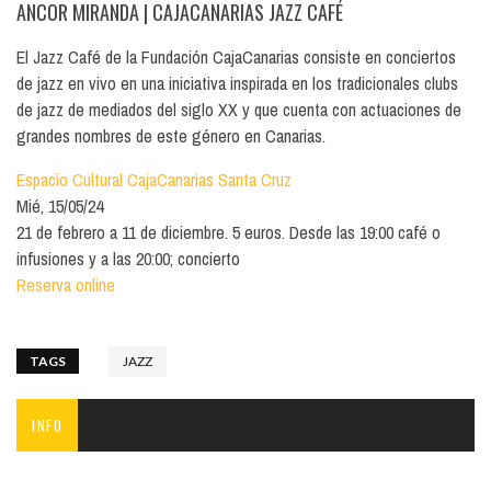
ANCOR MIRANDA
| CAJACANARIAS JAZZ CAFÉ
El Jazz Café de la Fundación CajaCanarias consiste en conciertos
de jazz en vivo en una iniciativa inspirada en los tradicionales clubs
de jazz de mediados del siglo XX y que cuenta con actuaciones de
grandes nombres de este género en Canarias.
Espacio Cultural CajaCanarias Santa Cruz
Mié, 15/05/24
21 de febrero a 11 de diciembre. 5 euros. Desde las 19:00 café o
infusiones y a las 20:00; concierto
Reserva online
TAGS
JAZZ
INFO