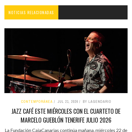
NOTICIAS RELACIONADAS
CONTEMPORÁNEA
JUL 21, 2026
BY LAGENDARIO
JAZZ CAFÉ ESTE MIÉRCOLES CON EL CUARTETO DE
MARCELO GUEBLÓN TENERIFE JULIO 2026
La Fundación CajaCanarias continúa mañana, miércoles 22 de