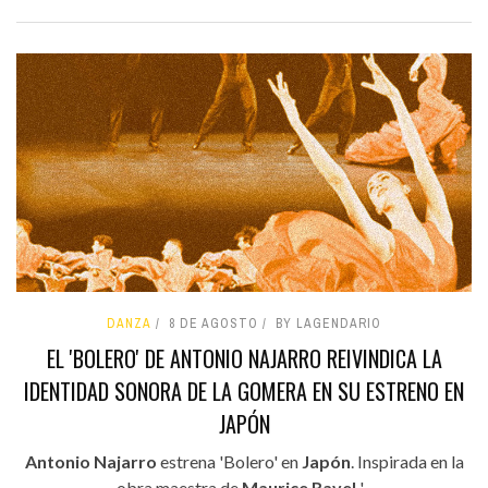
DANZA
8 DE AGOSTO
BY LAGENDARIO
EL 'BOLERO' DE ANTONIO NAJARRO REIVINDICA LA
IDENTIDAD SONORA DE LA GOMERA EN SU ESTRENO EN
JAPÓN
Antonio Najarro
estrena 'Bolero' en
Japón
. Inspirada en la
obra maestra de
Maurice Ravel
'...