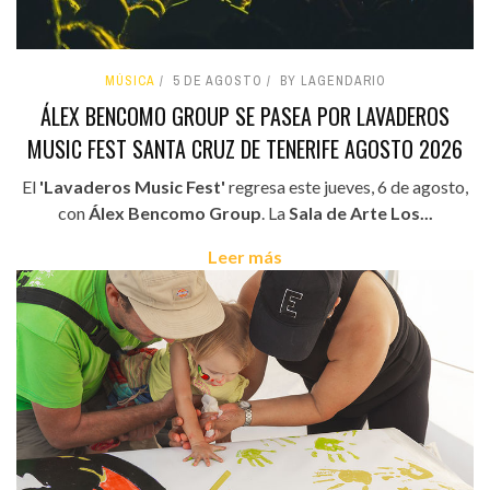
MÚSICA
5 DE AGOSTO
BY LAGENDARIO
ÁLEX BENCOMO GROUP SE PASEA POR LAVADEROS
MUSIC FEST SANTA CRUZ DE TENERIFE AGOSTO 2026
El
'Lavaderos Music Fest'
regresa este jueves, 6 de agosto,
con
Álex Bencomo Group
. La
Sala de Arte Los...
Leer más