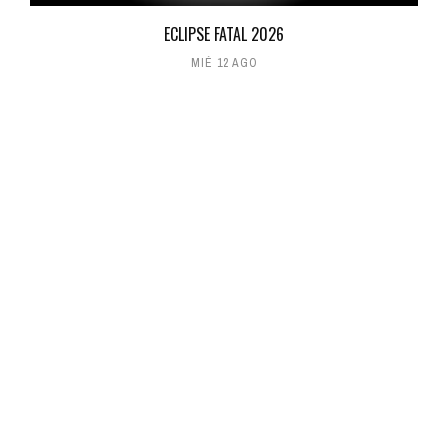
ECLIPSE FATAL 2026
MIÉ 12 AGO