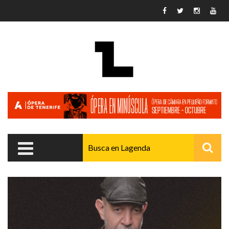
Pasar al contenido principal