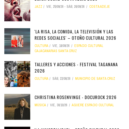
JAZZ
VIE, 25/09/26
-
SÁB, 26/09/26
COSTA ADEJE
'LA RISA, LA COMIDA, LA TELEVISIÓN Y LAS
REDES SOCIALES' – OTOÑO CULTURAL 2026
CULTURA
VIE, 18/09/26
ESPACIO CULTURAL
CAJACANARIAS SANTA CRUZ
TALLERES Y ACCIONES - FESTIVAL TAGANANA
2026
CULTURA
SÁB, 22/08/26
MUNICIPIO DE SANTA CRUZ
CHRISTINA ROSENVINGE - DOCUROCK 2026
MÚSICA
VIE, 30/10/26
AGUERE ESPACIO CULTURAL