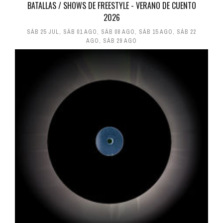
BATALLAS / SHOWS DE FREESTYLE - VERANO DE CUENTO
2026
SÁB 25 JUL
,
SÁB 01 AGO
,
SÁB 08 AGO
,
SÁB 15 AGO
,
SÁB 22
AGO
,
SÁB 29 AGO