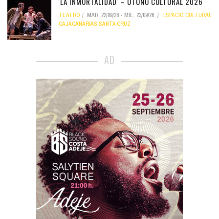
'LA INMORTALIDAD' – OTOÑO CULTURAL 2026
TEATRO
MAR, 22/09/26
-
MIÉ, 23/09/26
ESPACIO CULTURAL
CAJACANARIAS SANTA CRUZ
AD