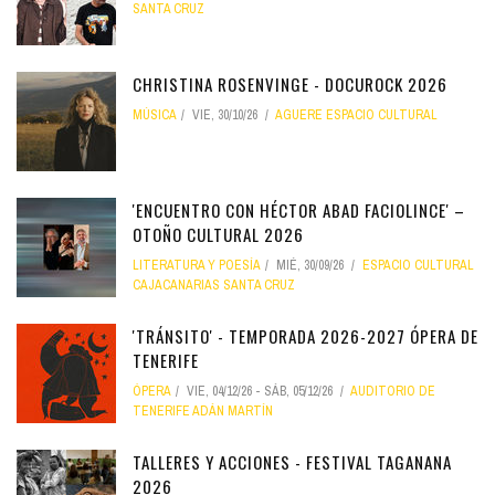
SANTA CRUZ
CHRISTINA ROSENVINGE - DOCUROCK 2026
MÚSICA
VIE, 30/10/26
AGUERE ESPACIO CULTURAL
'ENCUENTRO CON HÉCTOR ABAD FACIOLINCE' –
OTOÑO CULTURAL 2026
LITERATURA Y POESÍA
MIÉ, 30/09/26
ESPACIO CULTURAL
CAJACANARIAS SANTA CRUZ
'TRÁNSITO' - TEMPORADA 2026-2027 ÓPERA DE
TENERIFE
ÓPERA
VIE, 04/12/26
-
SÁB, 05/12/26
AUDITORIO DE
TENERIFE ADÁN MARTÍN
TALLERES Y ACCIONES - FESTIVAL TAGANANA
2026