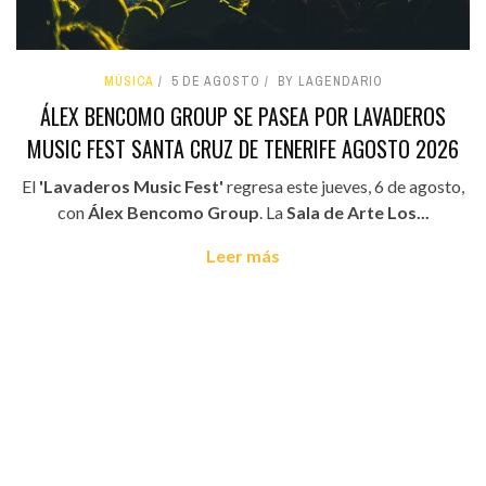
MÚSICA
5 DE AGOSTO
BY LAGENDARIO
ÁLEX BENCOMO GROUP SE PASEA POR LAVADEROS
MUSIC FEST SANTA CRUZ DE TENERIFE AGOSTO 2026
El
'Lavaderos Music Fest'
regresa este jueves, 6 de agosto,
con
Álex Bencomo Group
. La
Sala de Arte Los...
Leer más