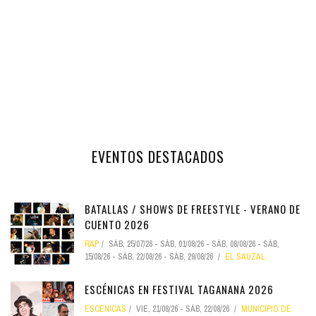
EVENTOS DESTACADOS
BATALLAS / SHOWS DE FREESTYLE - VERANO DE
CUENTO 2026
RAP
SÁB, 25/07/26
-
SÁB, 01/08/26
-
SÁB, 08/08/26
-
SÁB,
15/08/26
-
SÁB, 22/08/26
-
SÁB, 29/08/26
EL SAUZAL
ESCÉNICAS EN FESTIVAL TAGANANA 2026
ESCÉNICAS
VIE, 21/08/26
-
SÁB, 22/08/26
MUNICIPIO DE