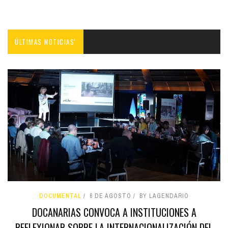
ÚLTIMAS NOTICIAS'
DOCUMENTAL
6 DE AGOSTO
BY LAGENDARIO
DOCANARIAS CONVOCA A INSTITUCIONES A
REFLEXIONAR SOBRE LA INTERNACIONALIZACIÓN DEL