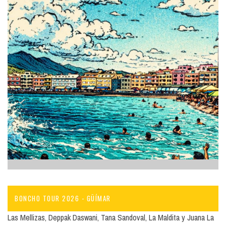
BONCHO TOUR 2026 - GÜÍMAR
Las Mellizas, Deppak Daswani, Tana Sandoval, La Maldita y Juana La