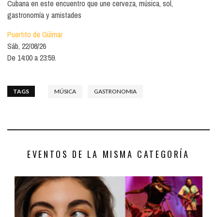
Cubana en este encuentro que une cerveza, música, sol,
gastronomía y amistades
Puertito de Güímar
Sáb, 22/08/26
De 14:00 a 23:59.
TAGS
MÚSICA
GASTRONOMIA
EVENTOS DE LA MISMA CATEGORÍA