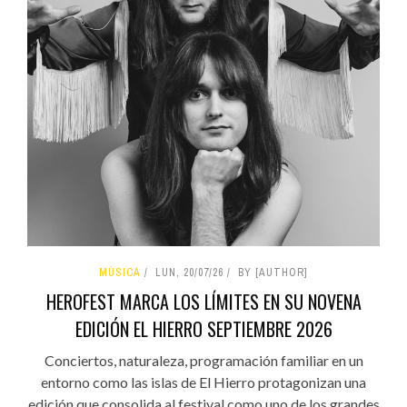
MÚSICA
LUN, 20/07/26
BY [AUTHOR]
HEROFEST MARCA LOS LÍMITES EN SU NOVENA
EDICIÓN EL HIERRO SEPTIEMBRE 2026
Conciertos, naturaleza, programación familiar en un
entorno como las islas de El Hierro protagonizan una
edición que consolida al festival como uno de los grandes