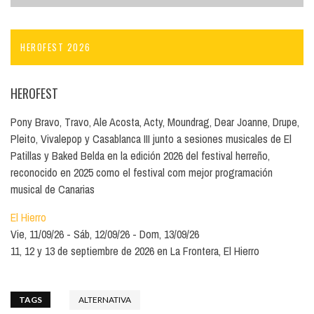
HEROFEST 2026
HEROFEST
Pony Bravo, Travo, Ale Acosta, Acty, Moundrag, Dear Joanne, Drupe,
Pleito, Vivalepop y Casablanca III junto a sesiones musicales de El
Patillas y Baked Belda en la edición 2026 del festival herreño,
reconocido en 2025 como el festival com mejor programación
musical de Canarias
El Hierro
Vie, 11/09/26
Sáb, 12/09/26
Dom, 13/09/26
11, 12 y 13 de septiembre de 2026 en La Frontera, El Hierro
TAGS
ALTERNATIVA