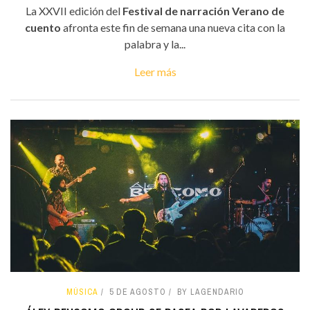
La XXVII edición del
Festival de narración Verano de
cuento
afronta este fin de semana una nueva cita con la
palabra y la...
Leer más
MÚSICA
5 DE AGOSTO
BY LAGENDARIO