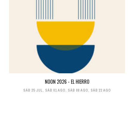
NOON 2026 - EL HIERRO
SÁB 25 JUL
,
SÁB 01 AGO
,
SÁB 08 AGO
,
SÁB 22 AGO