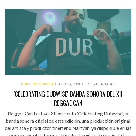
CONTEMPORÁNEA
AGO 03, 2026
BY LAGENDARIO
'CELEBRATING DUBWISE' BANDA SONORA DEL XII
REGGAE CAN
Reggae Can Festival XII presenta 'Celebrating Dubwise', la
banda sonora oficial de esta edición, una producción original
del artista y productor tinerfeño Narfyah, ya disponible en las
principales plataformas digitales.La pieza acompañará la