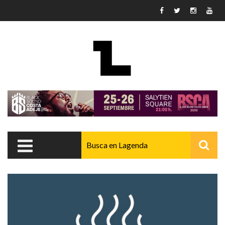
Pasar al contenido principal