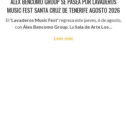
ÁLEX BENCOMO GROUP SE PASEA POR LAVADEROS
MUSIC FEST SANTA CRUZ DE TENERIFE AGOSTO 2026
El
'Lavaderos Music Fest'
regresa este jueves, 6 de agosto,
con
Álex Bencomo Group
. La
Sala de Arte Los...
Leer más