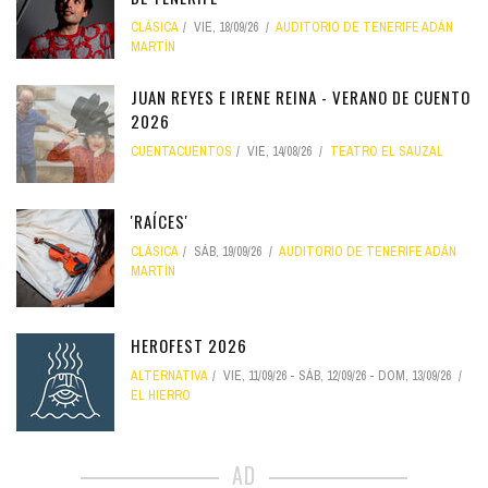
CLÁSICA
VIE, 18/09/26
AUDITORIO DE TENERIFE ADÁN
MARTÍN
JUAN REYES E IRENE REINA - VERANO DE CUENTO
2026
CUENTACUENTOS
VIE, 14/08/26
TEATRO EL SAUZAL
'RAÍCES'
CLÁSICA
SÁB, 19/09/26
AUDITORIO DE TENERIFE ADÁN
MARTÍN
HEROFEST 2026
ALTERNATIVA
VIE, 11/09/26
-
SÁB, 12/09/26
-
DOM, 13/09/26
EL HIERRO
AD