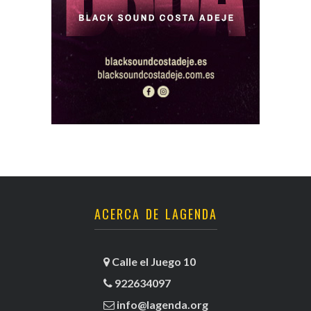
ACERCA DE LAGENDA
Calle el Juego 10
922634097
info@lagenda.org