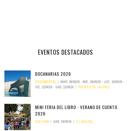
EVENTOS DESTACADOS
DOCANARIAS 2026
DOCUMENTAL
MAR, 08/09/26
-
MIÉ, 09/09/26
-
JUE, 10/09/26
-
VIE, 11/09/26
-
SÁB, 12/09/26
PUERTO DE LA CRUZ
MINI FERIA DEL LIBRO - VERANO DE CUENTO
2026
CULTURA
SÁB, 29/08/26
EL SAUZAL