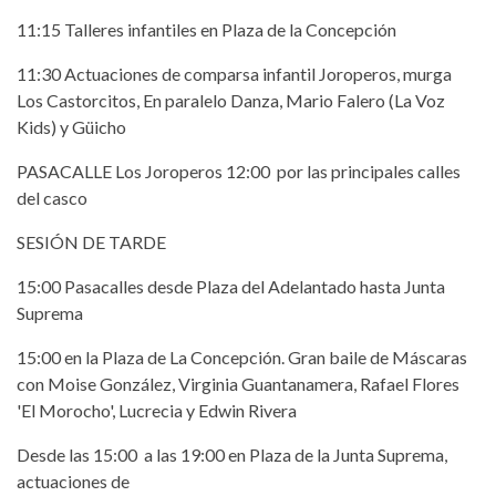
11:15 Talleres infantiles en Plaza de la Concepción
11:30 Actuaciones de comparsa infantil Joroperos, murga
Los Castorcitos, En paralelo Danza, Mario Falero (La Voz
Kids) y Güicho
PASACALLE Los Joroperos 12:00 por las principales calles
del casco
SESIÓN DE TARDE
15:00 Pasacalles desde Plaza del Adelantado hasta Junta
Suprema
15:00 en la Plaza de La Concepción. Gran baile de Máscaras
con Moise González, Virginia Guantanamera, Rafael Flores
'El Morocho', Lucrecia y Edwin Rivera
Desde las 15:00 a las 19:00 en Plaza de la Junta Suprema,
actuaciones de