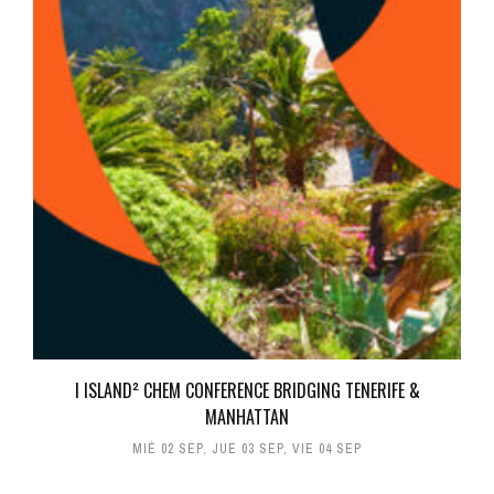
I ISLAND² CHEM CONFERENCE BRIDGING TENERIFE &
MANHATTAN
MIÉ 02 SEP
,
JUE 03 SEP
,
VIE 04 SEP