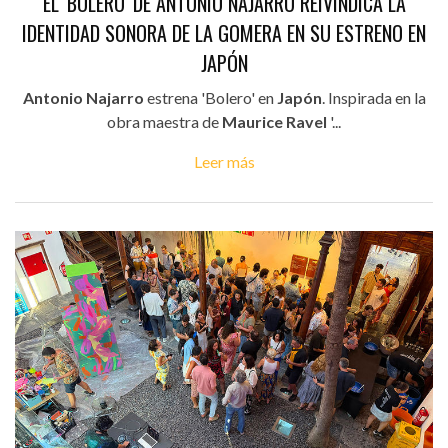
EL 'BOLERO' DE ANTONIO NAJARRO REIVINDICA LA
IDENTIDAD SONORA DE LA GOMERA EN SU ESTRENO EN
JAPÓN
Antonio Najarro
estrena 'Bolero' en
Japón
. Inspirada en la
obra maestra de
Maurice Ravel
'...
Leer más