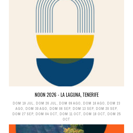
NOON 2026 - LA LAGUNA, TENERIFE
DOM 19 JUL
,
DOM 26 JUL
,
DOM 09 AGO
,
DOM 16 AGO
,
DOM 23
AGO
,
DOM 30 AGO
,
DOM 06 SEP
,
DOM 13 SEP
,
DOM 20 SEP
,
DOM 27 SEP
,
DOM 04 OCT
,
DOM 11 OCT
,
DOM 18 OCT
,
DOM 25
OCT