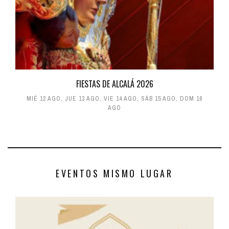
FIESTAS DE ALCALÁ 2026
MIÉ 12 AGO
,
JUE 13 AGO
,
VIE 14 AGO
,
SÁB 15 AGO
,
DOM 16
AGO
EVENTOS MISMO LUGAR