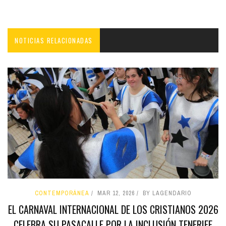
NOTICIAS RELACIONADAS
CONTEMPORÁNEA
MAR 12, 2026
BY LAGENDARIO
EL CARNAVAL INTERNACIONAL DE LOS CRISTIANOS 2026
CELEBRA SU PASACALLE POR LA INCLUSIÓN TENERIFE