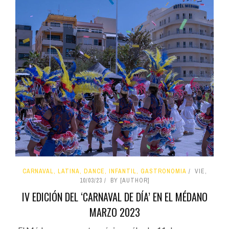
CARNAVAL, LATINA, DANCE, INFANTIL, GASTRONOMIA
VIE,
10/03/23
BY [AUTHOR]
IV EDICIÓN DEL ‘CARNAVAL DE DÍA’ EN EL MÉDANO
MARZO 2023