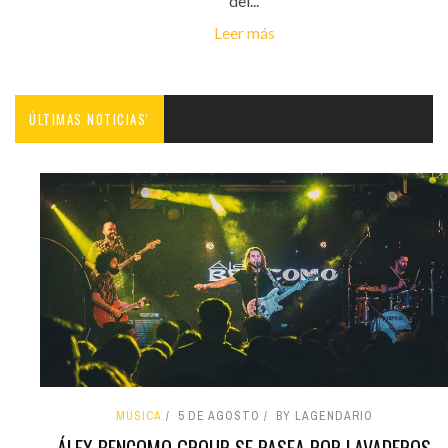
del...
Leer más
ÚLTIMAS NOTICIAS'
MÚSICA
5 DE AGOSTO
BY LAGENDARIO