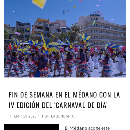
FIN DE SEMANA EN EL MÉDANO CON LA
IV EDICIÓN DEL ‘CARNAVAL DE DÍA’
MAR 10 2023
POR
LAGENDARIO
El Médano
acoge este