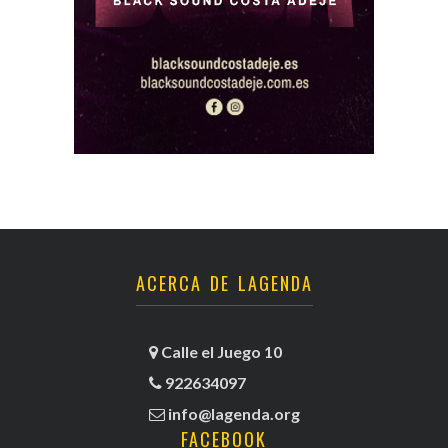
ACERCA DE LAGENDA
Calle el Juego 10
922634097
info@lagenda.org
FACEBOOK