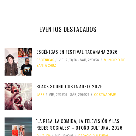
EVENTOS DESTACADOS
ESCÉNICAS EN FESTIVAL TAGANANA 2026
ESCÉNICAS
VIE, 21/08/26
-
SÁB, 22/08/26
MUNICIPIO DE
SANTA CRUZ
BLACK SOUND COSTA ADEJE 2026
JAZZ
VIE, 25/09/26
-
SÁB, 26/09/26
COSTA ADEJE
'LA RISA, LA COMIDA, LA TELEVISIÓN Y LAS
REDES SOCIALES' – OTOÑO CULTURAL 2026