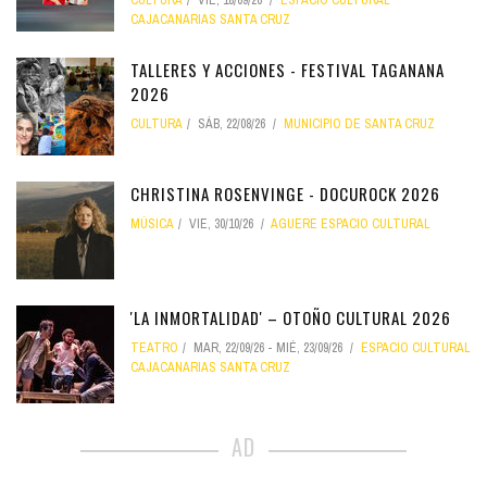
CULTURA
VIE, 18/09/26
ESPACIO CULTURAL
CAJACANARIAS SANTA CRUZ
TALLERES Y ACCIONES - FESTIVAL TAGANANA
2026
CULTURA
SÁB, 22/08/26
MUNICIPIO DE SANTA CRUZ
CHRISTINA ROSENVINGE - DOCUROCK 2026
MÚSICA
VIE, 30/10/26
AGUERE ESPACIO CULTURAL
'LA INMORTALIDAD' – OTOÑO CULTURAL 2026
TEATRO
MAR, 22/09/26
-
MIÉ, 23/09/26
ESPACIO CULTURAL
CAJACANARIAS SANTA CRUZ
AD