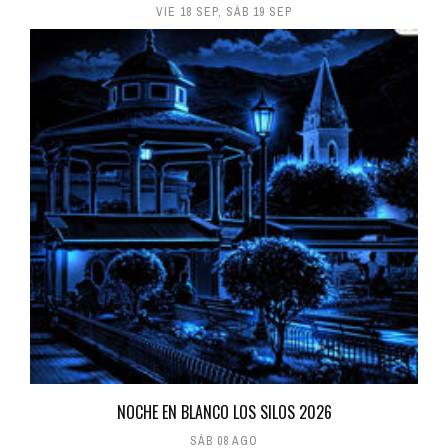
VIE 18 SEP
,
SÁB 19 SEP
NOCHE EN BLANCO LOS SILOS 2026
SÁB 08 AGO