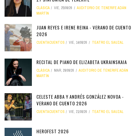
CLÁSICA
VIE, 25/09/26
AUDITORIO DE TENERIFE ADÁN
MARTÍN
JUAN REYES E IRENE REINA - VERANO DE CUENTO
2026
CUENTACUENTOS
VIE, 14/08/26
TEATRO EL SAUZAL
RECITAL DE PIANO DE ELIZABETA UKRAINSKAIA
CLÁSICA
MAR, 29/09/26
AUDITORIO DE TENERIFE ADÁN
MARTÍN
CELESTE ABBA Y ANDRÉS GONZÁLEZ NOVOA -
VERANO DE CUENTO 2026
CUENTACUENTOS
VIE, 21/08/26
TEATRO EL SAUZAL
HEROFEST 2026