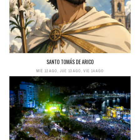
SANTO TOMÁS DE ARICO
MIÉ 12 AGO
,
JUE 13 AGO
,
VIE 14 AGO