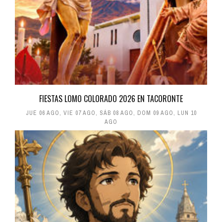
FIESTAS LOMO COLORADO 2026 EN TACORONTE
JUE 06 AGO
,
VIE 07 AGO
,
SÁB 08 AGO
,
DOM 09 AGO
,
LUN 10
AGO