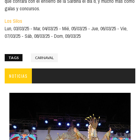
que contará con el entierro de la Sardina el día 8, y mucho más como
galas y concursos.
Los Silos
Lun, 03/03/25
Mar, 04/03/25
Mié, 05/03/25
Jue, 06/03/25
Vie,
07/03/25
Sáb, 08/03/25
Dom, 09/03/25
TAGS
CARNAVAL
NOTICIAS