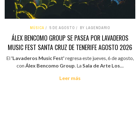
MÚSICA
5 DE AGOSTO
BY LAGENDARIO
ÁLEX BENCOMO GROUP SE PASEA POR LAVADEROS
MUSIC FEST SANTA CRUZ DE TENERIFE AGOSTO 2026
El
'Lavaderos Music Fest'
regresa este jueves, 6 de agosto,
con
Álex Bencomo Group
. La
Sala de Arte Los...
Leer más