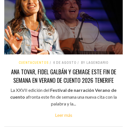
CUENTACUENTOS
6 DE AGOSTO
BY LAGENDARIO
ANA TOVAR, FIDEL GALBÁN Y GEMAGE ESTE FIN DE
SEMANA EN VERANO DE CUENTO 2026 TENERIFE
La XXVII edición del
Festival de narración Verano de
cuento
afronta este fin de semana una nueva cita con la
palabra y la...
Leer más