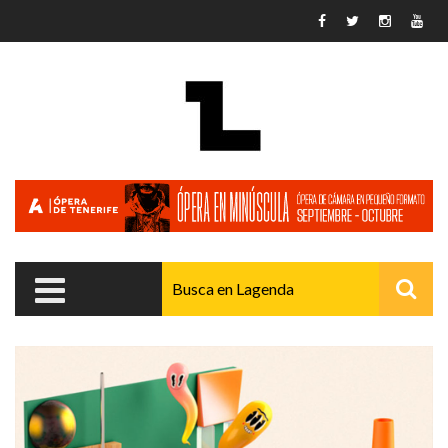
Pasar al contenido principal