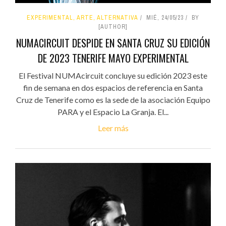
EXPERIMENTAL, ARTE, ALTERNATIVA
MIÉ, 24/05/23
BY
[AUTHOR]
NUMACIRCUIT DESPIDE EN SANTA CRUZ SU EDICIÓN
DE 2023 TENERIFE MAYO EXPERIMENTAL
El Festival NUMAcircuit concluye su edición 2023 este
fin de semana en dos espacios de referencia en Santa
Cruz de Tenerife como es la sede de la asociación Equipo
PARA y el Espacio La Granja. El...
Leer más