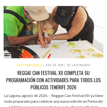
CONTEMPORÁNEA
AGO 05, 2026
BY LAGENDARIO
REGGAE CAN FESTIVAL XII COMPLETA SU
PROGRAMACIÓN CON ACTIVIDADES PARA TODOS LOS
PÚBLICOS TENERIFE 2026
La Laguna, agosto de 2026. – Reggae Can Festival XII ya tiene
todo preparado para celebrar una nueva edición en Punta del
Hidalgo con una propuesta que va mucho más allá de la