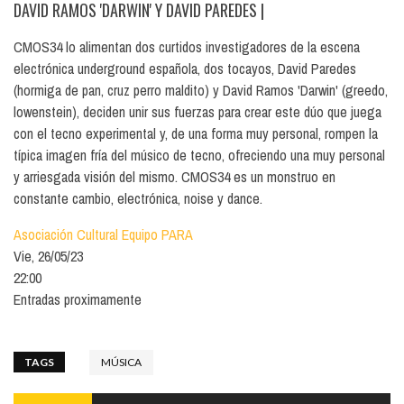
DAVID RAMOS 'DARWIN' Y DAVID PAREDES
|
CMOS34 lo alimentan dos curtidos investigadores de la escena
electrónica underground española, dos tocayos, David Paredes
(hormiga de pan, cruz perro maldito) y David Ramos 'Darwin' (greedo,
lowenstein), deciden unir sus fuerzas para crear este dúo que juega
con el tecno experimental y, de una forma muy personal, rompen la
típica imagen fría del músico de tecno, ofreciendo una muy personal
y arriesgada visión del mismo. CMOS34 es un monstruo en
constante cambio, electrónica, noise y dance.
Asociación Cultural Equipo PARA
Vie, 26/05/23
22:00
Entradas proximamente
TAGS
MÚSICA