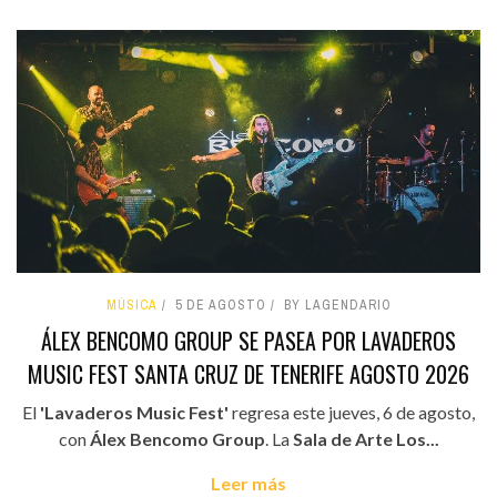
MÚSICA
5 DE AGOSTO
BY LAGENDARIO
ÁLEX BENCOMO GROUP SE PASEA POR LAVADEROS
MUSIC FEST SANTA CRUZ DE TENERIFE AGOSTO 2026
El
'Lavaderos Music Fest'
regresa este jueves, 6 de agosto,
con
Álex Bencomo Group
. La
Sala de Arte Los...
Leer más