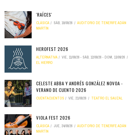
'RAÍCES'
CLÁSICA
SÁB, 19/09/26
AUDITORIO DE TENERIFE ADÁN
MARTÍN
HEROFEST 2026
ALTERNATIVA
VIE, 11/09/26
-
SÁB, 12/09/26
-
DOM, 13/09/26
EL HIERRO
CELESTE ABBA Y ANDRÉS GONZÁLEZ NOVOA -
VERANO DE CUENTO 2026
CUENTACUENTOS
VIE, 21/08/26
TEATRO EL SAUZAL
VIOLA FEST 2026
CLÁSICA
JUE, 24/09/26
AUDITORIO DE TENERIFE ADÁN
MARTÍN