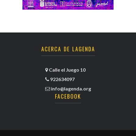
ACERCA DE LAGENDA
Calle el Juego 10
922634097
info@lagenda.org
FACEBOOK