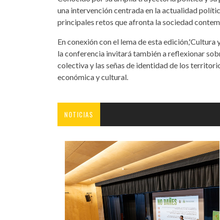
una intervención centrada en la actualidad políti
principales retos que afronta la sociedad conte
En conexión con el lema de esta edición,'Cultura 
la conferencia invitará también a reflexionar sob
colectiva y las señas de identidad de los territo
económica y cultural.
NOTICIAS