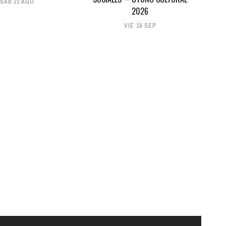
SÁB 22 AGO
2026
VIE 18 SEP