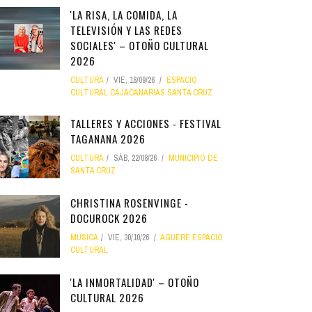
'LA RISA, LA COMIDA, LA
TELEVISIÓN Y LAS REDES
SOCIALES' – OTOÑO CULTURAL
2026
CULTURA
VIE, 18/09/26
ESPACIO
CULTURAL CAJACANARIAS SANTA CRUZ
TALLERES Y ACCIONES - FESTIVAL
TAGANANA 2026
CULTURA
SÁB, 22/08/26
MUNICIPIO DE
SANTA CRUZ
CHRISTINA ROSENVINGE -
DOCUROCK 2026
MÚSICA
VIE, 30/10/26
AGUERE ESPACIO
CULTURAL
'LA INMORTALIDAD' – OTOÑO
CULTURAL 2026