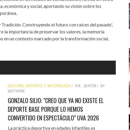
ca, económica y social, aportando su visión sobre los
mporánea.
y Tradición. Construyendo el futuro con raíces del pasado',
re la importancia de preservar los valores, la memoria
rios en un contexto marcado por la transformación social,
CULTURA, DEPORTE Y NATURALEZA
VIE, 10/07/26
BY
[AUTHOR]
GONZALO SILIO: "CREO QUE YA NO EXISTE EL
DEPORTE BASE PORQUE LO HEMOS
CONVERTIDO EN ESPECTÁCULO" UVA 2026
La práctica deportiva en edades infantiles es