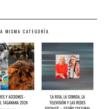
LA MISMA CATEGORÍA
RES Y ACCIONES -
'LA RISA, LA COMIDA, LA
AL TAGANANA 2026
TELEVISIÓN Y LAS REDES
SOCIALES' – OTOÑO CULTURAL