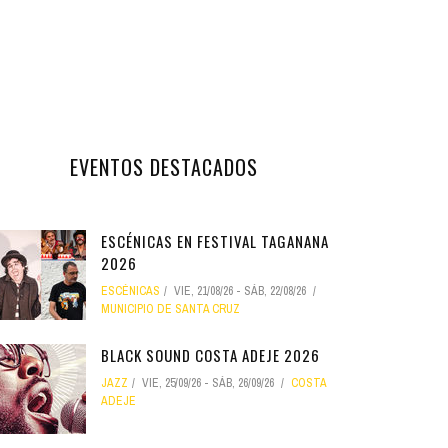
EVENTOS DESTACADOS
ESCÉNICAS EN FESTIVAL TAGANANA
2026
ESCÉNICAS
VIE, 21/08/26
-
SÁB, 22/08/26
MUNICIPIO DE SANTA CRUZ
BLACK SOUND COSTA ADEJE 2026
JAZZ
VIE, 25/09/26
-
SÁB, 26/09/26
COSTA
ADEJE