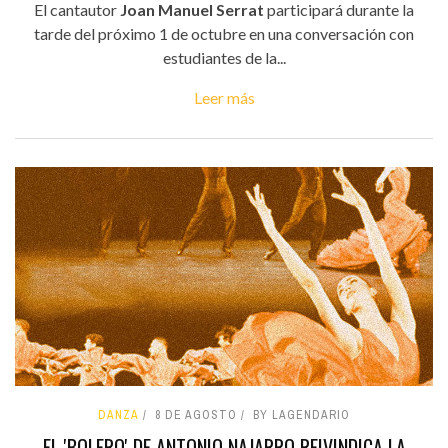
El cantautor
Joan Manuel Serrat
participará durante la
tarde del próximo 1 de octubre en una conversación con
estudiantes de la...
Leer más
DANZA
8 DE AGOSTO
BY LAGENDARIO
EL 'BOLERO' DE ANTONIO NAJARRO REIVINDICA LA