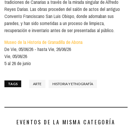
tradiciones de Canarias a través de la mirada singular de Alfredo
Reyes Darias. Las obras proceden del salón de actos del antiguo
Convento Franciscano San Luis Obispo, donde adornaban sus
paredes, y han sido sometidas a un proceso de limpieza,
recuperación e inventario antes de ser presentadas al público.
Museo de la Historia de Granadilla de Abona
De
Vie, 05/06/26
hasta
Vie, 26/06/26
Vie, 05/06/26
5 al 26 de junio
TAGS
ARTE
HISTORIA Y ETNOGRAFÍA
EVENTOS DE LA MISMA CATEGORÍA