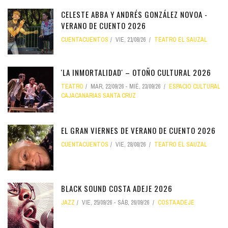
CELESTE ABBA Y ANDRÉS GONZÁLEZ NOVOA -
VERANO DE CUENTO 2026
CUENTACUENTOS
VIE, 21/08/26
TEATRO EL SAUZAL
'LA INMORTALIDAD' – OTOÑO CULTURAL 2026
TEATRO
MAR, 22/09/26
-
MIÉ, 23/09/26
ESPACIO CULTURAL
CAJACANARIAS SANTA CRUZ
EL GRAN VIERNES DE VERANO DE CUENTO 2026
CUENTACUENTOS
VIE, 28/08/26
TEATRO EL SAUZAL
BLACK SOUND COSTA ADEJE 2026
JAZZ
VIE, 25/09/26
-
SÁB, 26/09/26
COSTA ADEJE