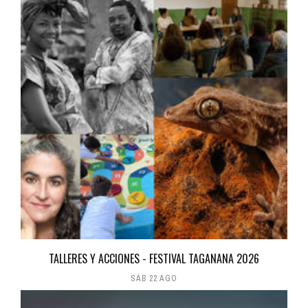
TALLERES Y ACCIONES - FESTIVAL TAGANANA 2026
SÁB 22 AGO