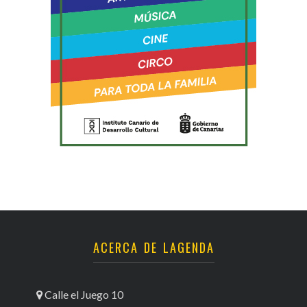
ACERCA DE LAGENDA
Calle el Juego 10