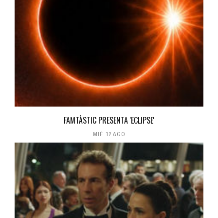
FAMTÀSTIC PRESENTA 'ECLIPSE'
MIÉ 12 AGO