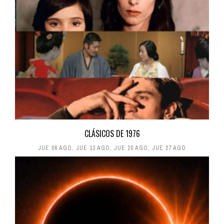
CLÁSICOS DE 1976
JUE 06 AGO
,
JUE 13 AGO
,
JUE 20 AGO
,
JUE 27 AGO