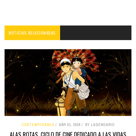
NOTICIAS RELACIONADAS
CONTEMPORÁNEA
ABR 01, 2026
BY LAGENDARIO
ALAS ROTAS, CICLO DE CINE DEDICADO A LAS VIDAS