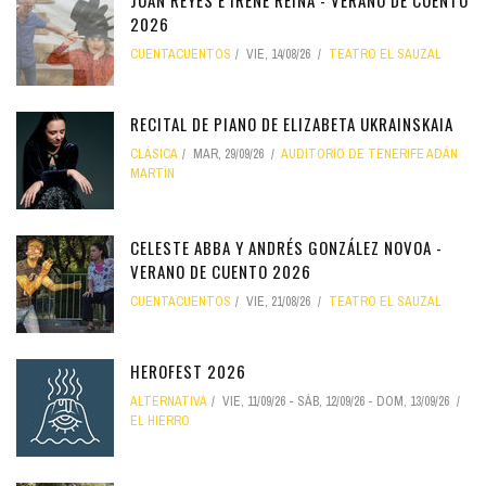
JUAN REYES E IRENE REINA - VERANO DE CUENTO
2026
CUENTACUENTOS
VIE, 14/08/26
TEATRO EL SAUZAL
RECITAL DE PIANO DE ELIZABETA UKRAINSKAIA
CLÁSICA
MAR, 29/09/26
AUDITORIO DE TENERIFE ADÁN
MARTÍN
CELESTE ABBA Y ANDRÉS GONZÁLEZ NOVOA -
VERANO DE CUENTO 2026
CUENTACUENTOS
VIE, 21/08/26
TEATRO EL SAUZAL
HEROFEST 2026
ALTERNATIVA
VIE, 11/09/26
-
SÁB, 12/09/26
-
DOM, 13/09/26
EL HIERRO