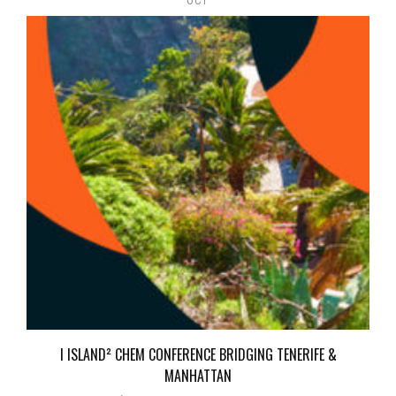
OCT
I ISLAND² CHEM CONFERENCE BRIDGING TENERIFE &
MANHATTAN