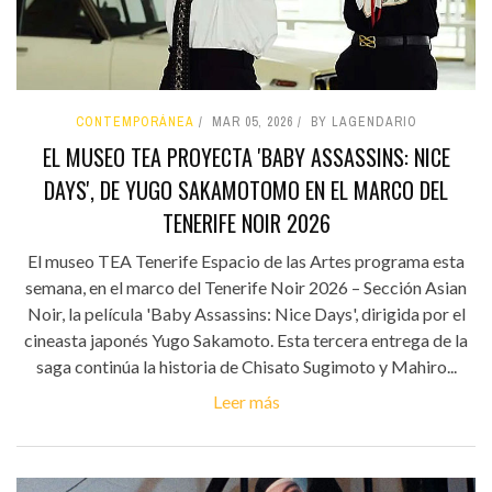
CONTEMPORÁNEA
MAR 05, 2026
BY LAGENDARIO
EL MUSEO TEA PROYECTA 'BABY ASSASSINS: NICE
DAYS', DE YUGO SAKAMOTOMO EN EL MARCO DEL
TENERIFE NOIR 2026
El museo TEA Tenerife Espacio de las Artes programa esta
semana, en el marco del Tenerife Noir 2026 – Sección Asian
Noir, la película 'Baby Assassins: Nice Days', dirigida por el
cineasta japonés Yugo Sakamoto. Esta tercera entrega de la
saga continúa la historia de Chisato Sugimoto y Mahiro...
Leer más