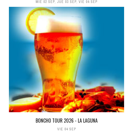
MIÉ 02 SEP
,
JUE 03 SEP
,
VIE 04 SEP
BONCHO TOUR 2026 - LA LAGUNA
VIE 04 SEP