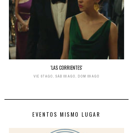
'LAS CORRIENTES'
VIE 07 AGO
,
SÁB 08 AGO
,
DOM 09 AGO
EVENTOS MISMO LUGAR