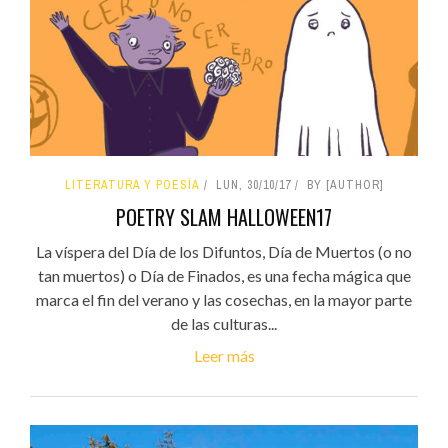
LITERATURA Y POESÍA
LUN, 30/10/17
BY [AUTHOR]
POETRY SLAM HALLOWEEN17
La víspera del Día de los Difuntos, Día de Muertos (o no
tan muertos) o Día de Finados, es una fecha mágica que
marca el fin del verano y las cosechas, en la mayor parte
de las culturas...
Leer más