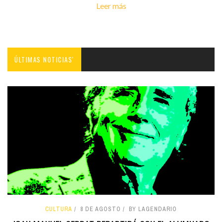
Leer más
ÚLTIMAS NOTICIAS'
CULTURA
8 DE AGOSTO
BY LAGENDARIO