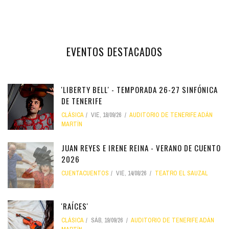
EVENTOS DESTACADOS
'LIBERTY BELL' - TEMPORADA 26-27 SINFÓNICA
DE TENERIFE
CLÁSICA
VIE, 18/09/26
AUDITORIO DE TENERIFE ADÁN
MARTÍN
JUAN REYES E IRENE REINA - VERANO DE CUENTO
2026
CUENTACUENTOS
VIE, 14/08/26
TEATRO EL SAUZAL
'RAÍCES'
CLÁSICA
SÁB, 19/09/26
AUDITORIO DE TENERIFE ADÁN