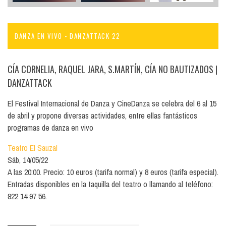
DANZA EN VIVO - DANZATTACK 22
CÍA CORNELIA, RAQUEL JARA, S.MARTÍN, CÍA NO BAUTIZADOS
|
DANZATTACK
El Festival Internacional de Danza y CineDanza se celebra del 6 al 15
de abril y propone diversas actividades, entre ellas fantásticos
programas de danza en vivo
Teatro El Sauzal
Sáb, 14/05/22
A las 20:00. Precio: 10 euros (tarifa normal) y 8 euros (tarifa especial).
Entradas disponibles en la taquilla del teatro o llamando al teléfono:
922 14 97 56.