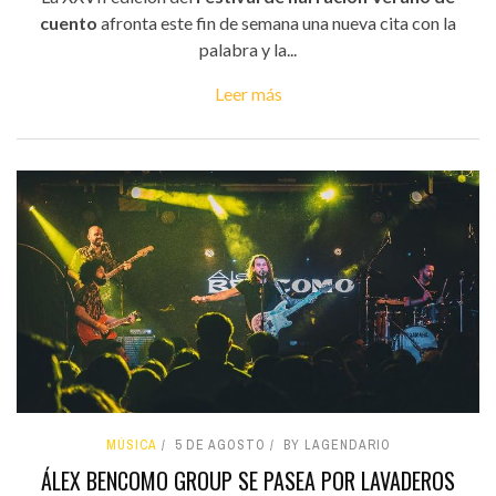
cuento
afronta este fin de semana una nueva cita con la
palabra y la...
Leer más
MÚSICA
5 DE AGOSTO
BY LAGENDARIO
ÁLEX BENCOMO GROUP SE PASEA POR LAVADEROS