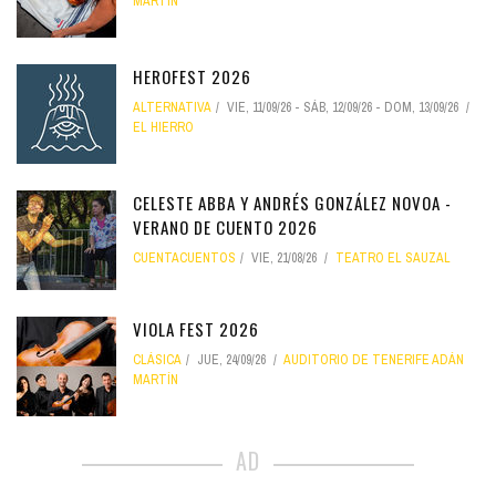
MARTÍN
HEROFEST 2026
ALTERNATIVA
VIE, 11/09/26
-
SÁB, 12/09/26
-
DOM, 13/09/26
EL HIERRO
CELESTE ABBA Y ANDRÉS GONZÁLEZ NOVOA -
VERANO DE CUENTO 2026
CUENTACUENTOS
VIE, 21/08/26
TEATRO EL SAUZAL
VIOLA FEST 2026
CLÁSICA
JUE, 24/09/26
AUDITORIO DE TENERIFE ADÁN
MARTÍN
AD