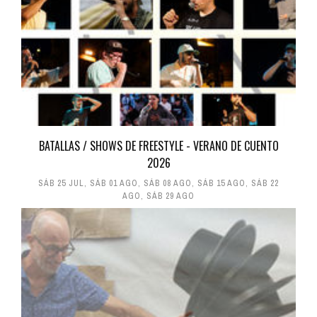
BATALLAS / SHOWS DE FREESTYLE - VERANO DE CUENTO
2026
SÁB 25 JUL
,
SÁB 01 AGO
,
SÁB 08 AGO
,
SÁB 15 AGO
,
SÁB 22
AGO
,
SÁB 29 AGO