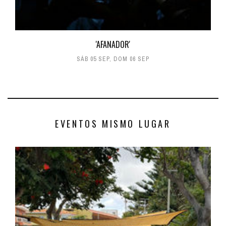
'AFANADOR'
SÁB 05 SEP
,
DOM 06 SEP
EVENTOS MISMO LUGAR