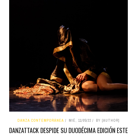
DANZA CONTEMPORÁNEA
MIÉ, 11/05/22
BY [AUTHOR]
DANZATTACK DESPIDE SU DUODÉCIMA EDICIÓN ESTE