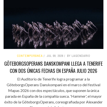
CONTEMPORÁNEA
JUL 09, 2026
BY LAGENDARIO
GÖTEBORGSOPERANS DANSKOMPANI LLEGA A TENERIFE
CON DOS ÚNICAS FECHAS EN ESPAÑA JULIO 2026
El Auditorio de Tenerife logra programar a la
GöteborgsOperans Danskompani en el marco del festival
Mapas 2026 con dos espectáculos, que suponen la única
parada en España de la compañía sueca. 'Hammer', el mayor
éxito de la GöteborgsOperans, coreografiada por Alexander