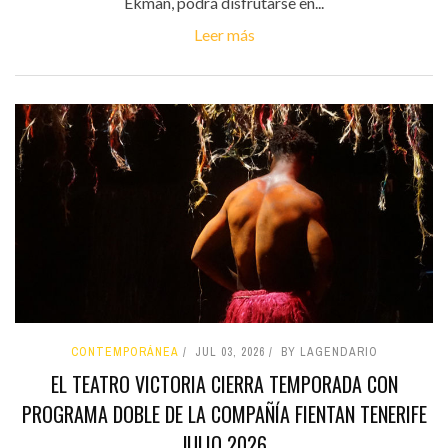
Ekman, podrá disfrutarse en...
Leer más
CONTEMPORÁNEA
JUL 03, 2026
BY LAGENDARIO
EL TEATRO VICTORIA CIERRA TEMPORADA CON
PROGRAMA DOBLE DE LA COMPAÑÍA FIENTAN TENERIFE
JULIO 2026