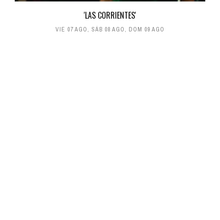
'LAS CORRIENTES'
VIE 07 AGO
,
SÁB 08 AGO
,
DOM 09 AGO