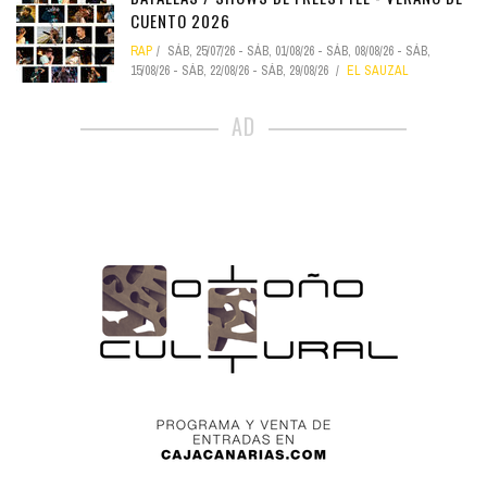
CUENTO 2026
RAP
SÁB, 25/07/26
-
SÁB, 01/08/26
-
SÁB, 08/08/26
-
SÁB,
15/08/26
-
SÁB, 22/08/26
-
SÁB, 29/08/26
EL SAUZAL
AD