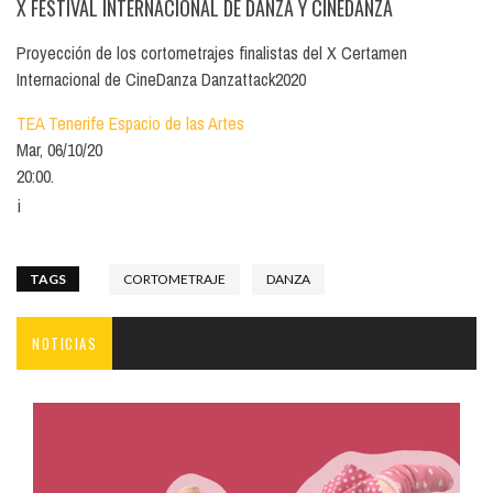
X FESTIVAL INTERNACIONAL DE DANZA Y CINEDANZA
Proyección de los cortometrajes finalistas del X Certamen
Internacional de CineDanza Danzattack2020
TEA Tenerife Espacio de las Artes
Mar, 06/10/20
20:00.
¡
TAGS
CORTOMETRAJE
DANZA
NOTICIAS