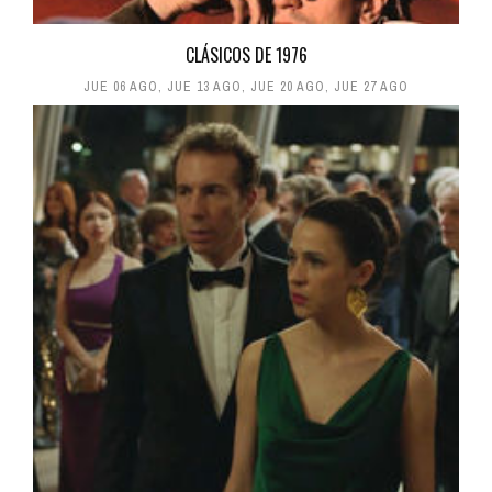
CLÁSICOS DE 1976
JUE 06 AGO
,
JUE 13 AGO
,
JUE 20 AGO
,
JUE 27 AGO