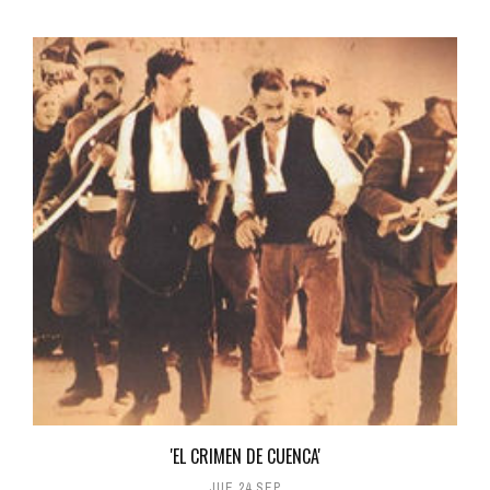
'EL CRIMEN DE CUENCA'
JUE 24 SEP