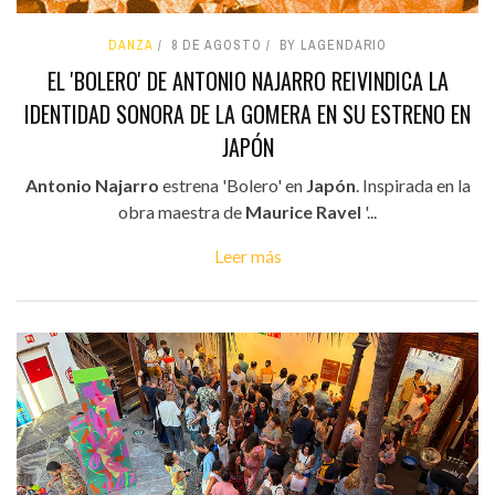
DANZA
8 DE AGOSTO
BY LAGENDARIO
EL 'BOLERO' DE ANTONIO NAJARRO REIVINDICA LA
IDENTIDAD SONORA DE LA GOMERA EN SU ESTRENO EN
JAPÓN
Antonio Najarro
estrena 'Bolero' en
Japón
. Inspirada en la
obra maestra de
Maurice Ravel
'...
Leer más