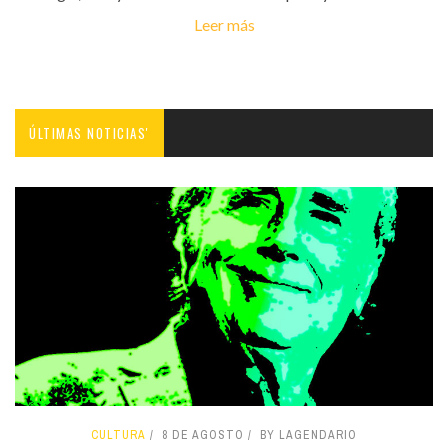
Leer más
ÚLTIMAS NOTICIAS'
CULTURA
8 DE AGOSTO
BY LAGENDARIO