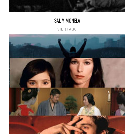
SAL Y MONELA
VIE 14 AGO