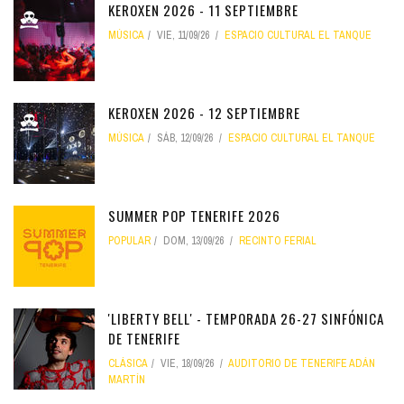
KEROXEN 2026 - 11 SEPTIEMBRE
MÚSICA
VIE, 11/09/26
ESPACIO CULTURAL EL TANQUE
KEROXEN 2026 - 12 SEPTIEMBRE
MÚSICA
SÁB, 12/09/26
ESPACIO CULTURAL EL TANQUE
SUMMER POP TENERIFE 2026
POPULAR
DOM, 13/09/26
RECINTO FERIAL
'LIBERTY BELL' - TEMPORADA 26-27 SINFÓNICA
DE TENERIFE
CLÁSICA
VIE, 18/09/26
AUDITORIO DE TENERIFE ADÁN
MARTÍN