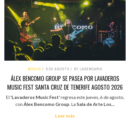
MÚSICA
5 DE AGOSTO
BY LAGENDARIO
ÁLEX BENCOMO GROUP SE PASEA POR LAVADEROS
MUSIC FEST SANTA CRUZ DE TENERIFE AGOSTO 2026
El
'Lavaderos Music Fest'
regresa este jueves, 6 de agosto,
con
Álex Bencomo Group
. La
Sala de Arte Los...
Leer más