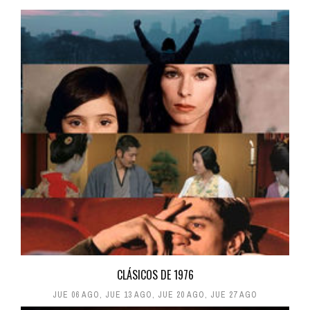
CLÁSICOS DE 1976
JUE 06 AGO
,
JUE 13 AGO
,
JUE 20 AGO
,
JUE 27 AGO