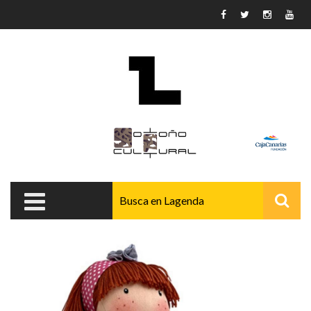
Pasar al contenido principal