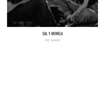
SAL Y MONELA
VIE 14 AGO