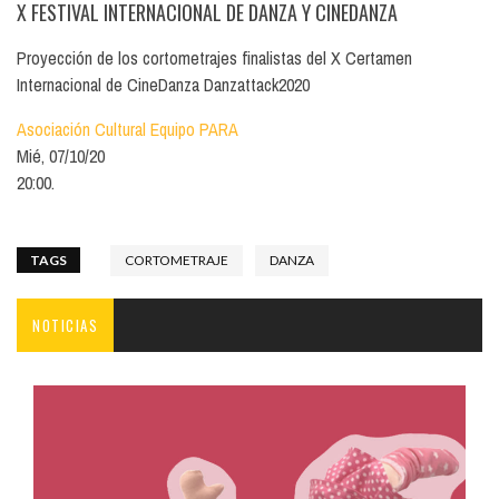
X FESTIVAL INTERNACIONAL DE DANZA Y CINEDANZA
Proyección de los cortometrajes finalistas del X Certamen
Internacional de CineDanza Danzattack2020
Asociación Cultural Equipo PARA
Mié, 07/10/20
20:00.
TAGS
CORTOMETRAJE
DANZA
NOTICIAS