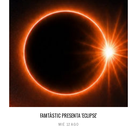
FAMTÀSTIC PRESENTA 'ECLIPSE'
MIÉ 12 AGO