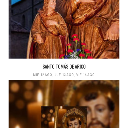
SANTO TOMÁS DE ARICO
MIÉ 12 AGO
,
JUE 13 AGO
,
VIE 14 AGO