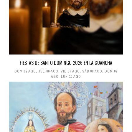
FIESTAS DE SANTO DOMINGO 2026 EN LA GUANCHA
DOM 02 AGO
,
JUE 06 AGO
,
VIE 07 AGO
,
SÁB 08 AGO
,
DOM 09
AGO
,
LUN 10 AGO