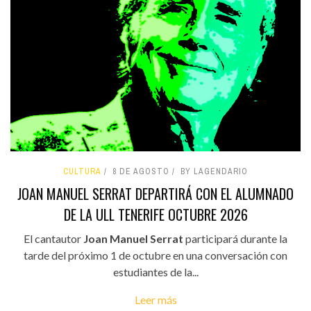
CULTURA
8 DE AGOSTO
BY LAGENDARIO
JOAN MANUEL SERRAT DEPARTIRÁ CON EL ALUMNADO
DE LA ULL TENERIFE OCTUBRE 2026
El cantautor
Joan Manuel Serrat
participará durante la
tarde del próximo 1 de octubre en una conversación con
estudiantes de la...
Leer más