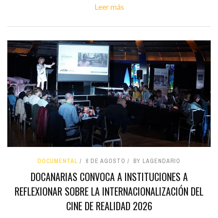
Leer más
DOCUMENTAL
6 DE AGOSTO
BY LAGENDARIO
DOCANARIAS CONVOCA A INSTITUCIONES A
REFLEXIONAR SOBRE LA INTERNACIONALIZACIÓN DEL
CINE DE REALIDAD 2026