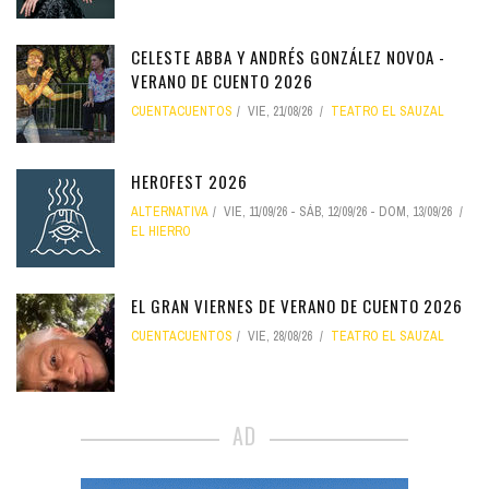
CELESTE ABBA Y ANDRÉS GONZÁLEZ NOVOA -
VERANO DE CUENTO 2026
CUENTACUENTOS
VIE, 21/08/26
TEATRO EL SAUZAL
HEROFEST 2026
ALTERNATIVA
VIE, 11/09/26
-
SÁB, 12/09/26
-
DOM, 13/09/26
EL HIERRO
EL GRAN VIERNES DE VERANO DE CUENTO 2026
CUENTACUENTOS
VIE, 28/08/26
TEATRO EL SAUZAL
AD