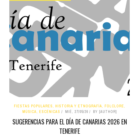
FIESTAS POPULARES, HISTORIA Y ETNOGRAFÍA, FOLCLORE,
MÚSICA, ESCÉNICAS
MIÉ, 27/05/26
BY [AUTHOR]
SUGERENCIAS PARA EL DÍA DE CANARIAS 2026 EN
TENERIFE