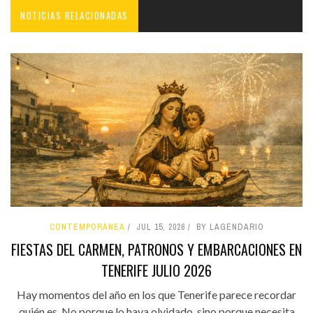
NOTICIAS RELACIONADAS
CONTEMPORÁNEA
JUL 15, 2026
BY LAGENDARIO
FIESTAS DEL CARMEN, PATRONOS Y EMBARCACIONES EN
TENERIFE JULIO 2026
Hay momentos del año en los que Tenerife parece recordar
quién es. No porque lo haya olvidado, sino porque necesita