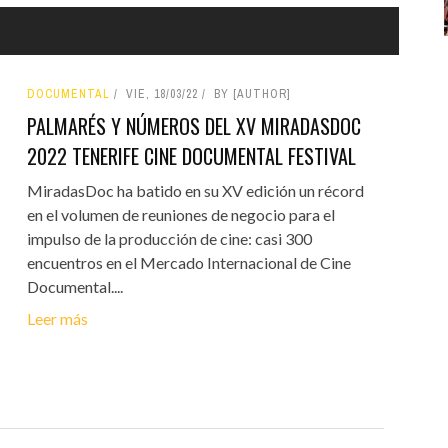
DOCUMENTAL
VIE, 18/03/22
BY [AUTHOR]
PALMARÉS Y NÚMEROS DEL XV MIRADASDOC
2022 TENERIFE CINE DOCUMENTAL FESTIVAL
MiradasDoc ha batido en su XV edición un récord
en el volumen de reuniones de negocio para el
impulso de la producción de cine: casi 300
encuentros en el Mercado Internacional de Cine
Documental....
Leer más