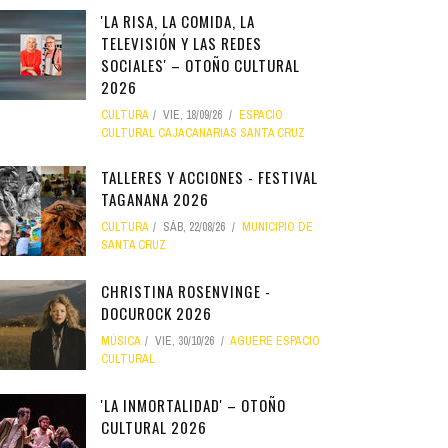
'LA RISA, LA COMIDA, LA
TELEVISIÓN Y LAS REDES
SOCIALES' – OTOÑO CULTURAL
2026
CULTURA
VIE, 18/09/26
ESPACIO
CULTURAL CAJACANARIAS SANTA CRUZ
TALLERES Y ACCIONES - FESTIVAL
TAGANANA 2026
CULTURA
SÁB, 22/08/26
MUNICIPIO DE
SANTA CRUZ
CHRISTINA ROSENVINGE -
DOCUROCK 2026
MÚSICA
VIE, 30/10/26
AGUERE ESPACIO
CULTURAL
'LA INMORTALIDAD' – OTOÑO
CULTURAL 2026