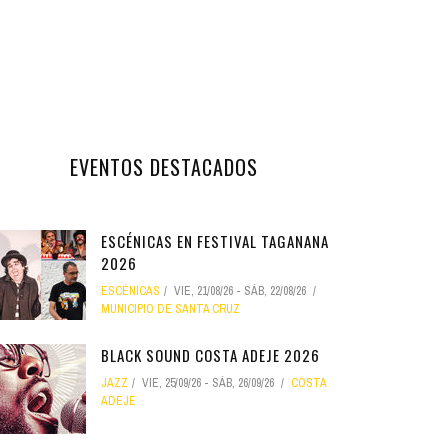
EVENTOS DESTACADOS
ESCÉNICAS EN FESTIVAL TAGANANA
2026
ESCÉNICAS
VIE, 21/08/26
-
SÁB, 22/08/26
MUNICIPIO DE SANTA CRUZ
BLACK SOUND COSTA ADEJE 2026
JAZZ
VIE, 25/09/26
-
SÁB, 26/09/26
COSTA
ADEJE