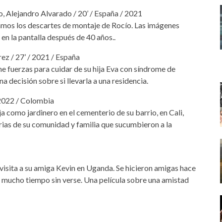
 Alejandro Alvarado / 20’ / España / 2021
amos los descartes de montaje de Rocío. Las imágenes
en la pantalla después de 40 años..
z / 27’ / 2021 / España
ne fuerzas para cuidar de su hija Eva con síndrome de
 decisión sobre si llevarla a una residencia.
 2022 / Colombia
 como jardinero en el cementerio de su barrio, en Cali,
ias de su comunidad y familia que sucumbieron a la
 visita a su amiga Kevin en Uganda. Se hicieron amigas hace
n mucho tiempo sin verse. Una película sobre una amistad