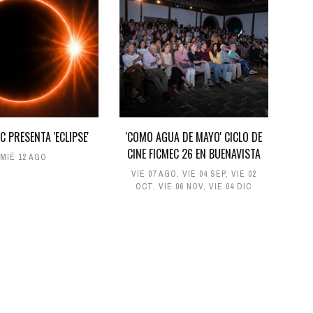
C PRESENTA 'ECLIPSE'
'COMO AGUA DE MAYO' CICLO DE
CINE FICMEC 26 EN BUENAVISTA
MIÉ 12 AGO
VIE 07 AGO
,
VIE 04 SEP
,
VIE 02
OCT
,
VIE 06 NOV
,
VIE 04 DIC